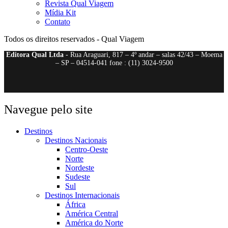
Revista Qual Viagem
Mídia Kit
Contato
Todos os direitos reservados - Qual Viagem
Editora Qual Ltda
- Rua Araguari, 817 – 4º andar – salas 42/43 – Moema
– SP – 04514-041 fone : (11) 3024-9500
Navegue pelo site
Destinos
Destinos Nacionais
Centro-Oeste
Norte
Nordeste
Sudeste
Sul
Destinos Internacionais
África
América Central
América do Norte