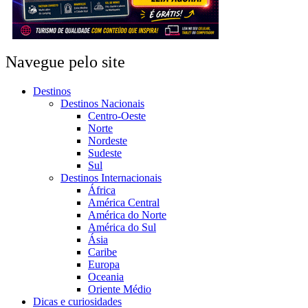
Navegue pelo site
Destinos
Destinos Nacionais
Centro-Oeste
Norte
Nordeste
Sudeste
Sul
Destinos Internacionais
África
América Central
América do Norte
América do Sul
Ásia
Caribe
Europa
Oceania
Oriente Médio
Dicas e curiosidades