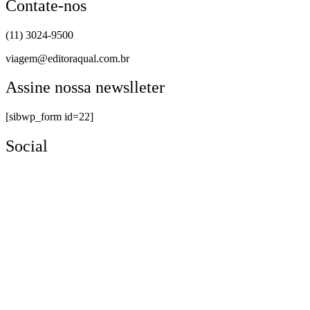
Contate-nos
(11) 3024-9500
viagem@editoraqual.com.br
Assine nossa newslleter
[sibwp_form id=22]
Social