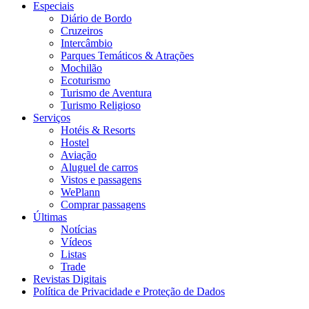
Especiais
Diário de Bordo
Cruzeiros
Intercâmbio
Parques Temáticos & Atrações
Mochilão
Ecoturismo
Turismo de Aventura
Turismo Religioso
Serviços
Hotéis & Resorts
Hostel
Aviação
Aluguel de carros
Vistos e passagens
WePlann
Comprar passagens
Últimas
Notícias
Vídeos
Listas
Trade
Revistas Digitais
Política de Privacidade e Proteção de Dados