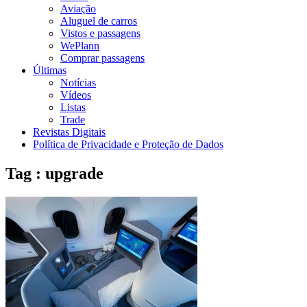
Aviação
Aluguel de carros
Vistos e passagens
WePlann
Comprar passagens
Últimas
Notícias
Vídeos
Listas
Trade
Revistas Digitais
Política de Privacidade e Proteção de Dados
Tag : upgrade