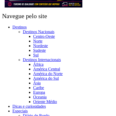
Navegue pelo site
Destinos
Destinos Nacionais
Centro-Oeste
Norte
Nordeste
Sudeste
Sul
Destinos Internacionais
África
América Central
América do Norte
América do Sul
Ásia
Caribe
Europa
Oceania
Oriente Médio
Dicas e curiosidades
Especiais
Diário de Bordo