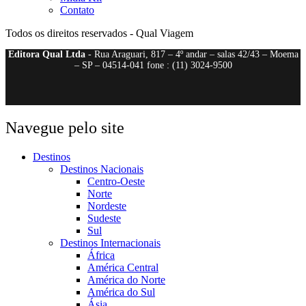
Contato
Todos os direitos reservados - Qual Viagem
Editora Qual Ltda
- Rua Araguari, 817 – 4º andar – salas 42/43 – Moema
– SP – 04514-041 fone : (11) 3024-9500
Navegue pelo site
Destinos
Destinos Nacionais
Centro-Oeste
Norte
Nordeste
Sudeste
Sul
Destinos Internacionais
África
América Central
América do Norte
América do Sul
Ásia