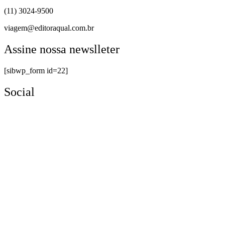
(11) 3024-9500
viagem@editoraqual.com.br
Assine nossa newslleter
[sibwp_form id=22]
Social