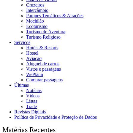
Cruzeiros
Intercâmbio
Parques Temáticos & Atrações
Mochilão
Ecoturismo
Turismo de Aventura
Turismo Religioso
Serviços
Hotéis & Resorts
Hostel
Aviação
Aluguel de carros
Vistos e passagens
WePlann
Comprar passagens
Últimas
Notícias
Vídeos
Listas
Trade
Revistas Digitais
Política de Privacidade e Proteção de Dados
Matérias Recentes