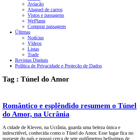
Aviação
Aluguel de carros
Vistos e passagens
WePlann
Comprar passagens
Últimas
Notícias
Vídeos
Listas
Trade
Revistas Digitais
Política de Privacidade e Proteção de Dados
Tag : Túnel do Amor
Romântico e esplêndido resumem o Túnel
do Amor, na Ucrânia
A cidade de Kleven, na Ucrânia, guarda uma beleza única e
indescritível, conhecida como o Túnel do Amor. Esse lugar fica no
noroeste do país e possui cerca de sete quilômetros belíssimos de