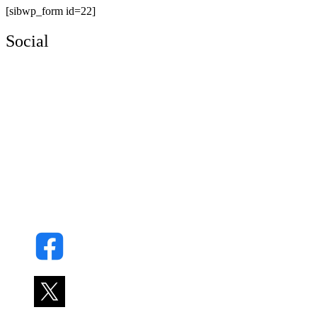
[sibwp_form id=22]
Social