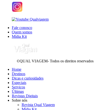
Fale conosco
Quem somos
Mídia Kit
©QUAL VIAGEM- Todos os direitos reservados
Home
Destinos
Dicas e curiosidades
Especiais
Serviços
Últimas
Revistas Digitais
Sobre nós
Revista Qual Viagem
Mídia Kit