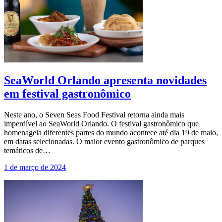
SeaWorld Orlando apresenta novidades
em festival gastronômico
Neste ano, o Seven Seas Food Festival retorna ainda mais
imperdível ao SeaWorld Orlando. O festival gastronômico que
homenageia diferentes partes do mundo acontece até dia 19 de maio,
em datas selecionadas. O maior evento gastronômico de parques
temáticos de…
1 de março de 2024