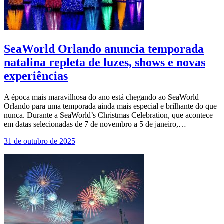
SeaWorld Orlando anuncia temporada
natalina repleta de luzes, shows e novas
experiências
A época mais maravilhosa do ano está chegando ao SeaWorld
Orlando para uma temporada ainda mais especial e brilhante do que
nunca. Durante a SeaWorld’s Christmas Celebration, que acontece
em datas selecionadas de 7 de novembro a 5 de janeiro,…
31 de outubro de 2025