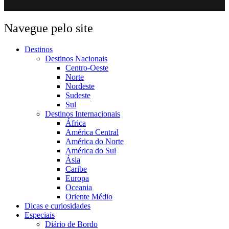
Navegue pelo site
Destinos
Destinos Nacionais
Centro-Oeste
Norte
Nordeste
Sudeste
Sul
Destinos Internacionais
África
América Central
América do Norte
América do Sul
Ásia
Caribe
Europa
Oceania
Oriente Médio
Dicas e curiosidades
Especiais
Diário de Bordo