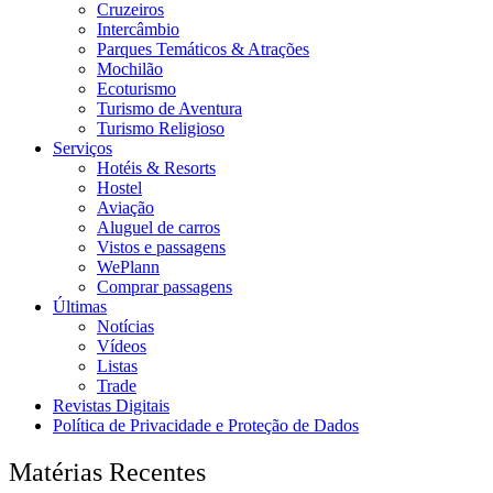
Cruzeiros
Intercâmbio
Parques Temáticos & Atrações
Mochilão
Ecoturismo
Turismo de Aventura
Turismo Religioso
Serviços
Hotéis & Resorts
Hostel
Aviação
Aluguel de carros
Vistos e passagens
WePlann
Comprar passagens
Últimas
Notícias
Vídeos
Listas
Trade
Revistas Digitais
Política de Privacidade e Proteção de Dados
Matérias Recentes