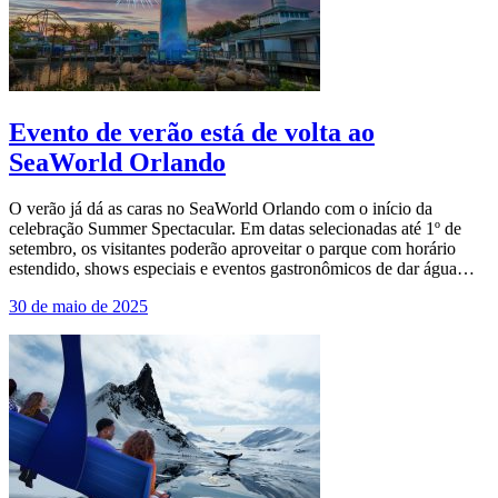
Evento de verão está de volta ao
SeaWorld Orlando
O verão já dá as caras no SeaWorld Orlando com o início da
celebração Summer Spectacular. Em datas selecionadas até 1º de
setembro, os visitantes poderão aproveitar o parque com horário
estendido, shows especiais e eventos gastronômicos de dar água…
30 de maio de 2025