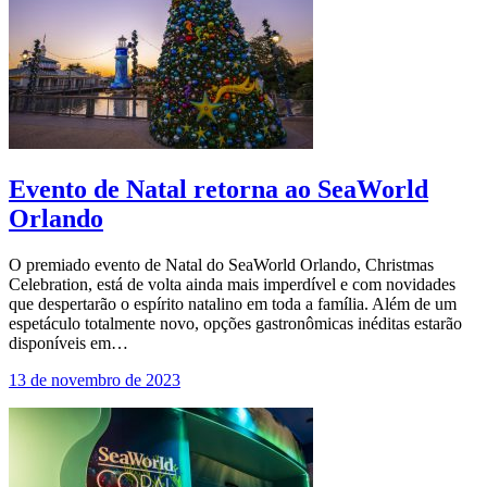
Evento de Natal retorna ao SeaWorld
Orlando
O premiado evento de Natal do SeaWorld Orlando, Christmas
Celebration, está de volta ainda mais imperdível e com novidades
que despertarão o espírito natalino em toda a família. Além de um
espetáculo totalmente novo, opções gastronômicas inéditas estarão
disponíveis em…
13 de novembro de 2023