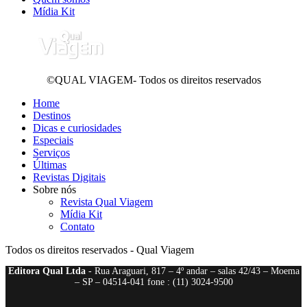
Mídia Kit
©QUAL VIAGEM- Todos os direitos reservados
Home
Destinos
Dicas e curiosidades
Especiais
Serviços
Últimas
Revistas Digitais
Sobre nós
Revista Qual Viagem
Mídia Kit
Contato
Todos os direitos reservados - Qual Viagem
Editora Qual Ltda
- Rua Araguari, 817 – 4º andar – salas 42/43 – Moema
– SP – 04514-041 fone : (11) 3024-9500