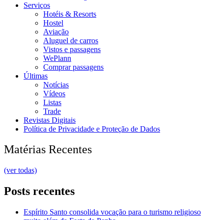
Serviços
Hotéis & Resorts
Hostel
Aviação
Aluguel de carros
Vistos e passagens
WePlann
Comprar passagens
Últimas
Notícias
Vídeos
Listas
Trade
Revistas Digitais
Política de Privacidade e Proteção de Dados
Matérias Recentes
(ver todas)
Posts recentes
Espírito Santo consolida vocação para o turismo religioso