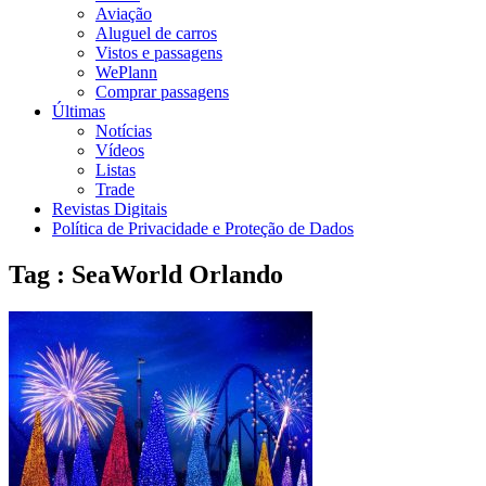
Aviação
Aluguel de carros
Vistos e passagens
WePlann
Comprar passagens
Últimas
Notícias
Vídeos
Listas
Trade
Revistas Digitais
Política de Privacidade e Proteção de Dados
Tag : SeaWorld Orlando