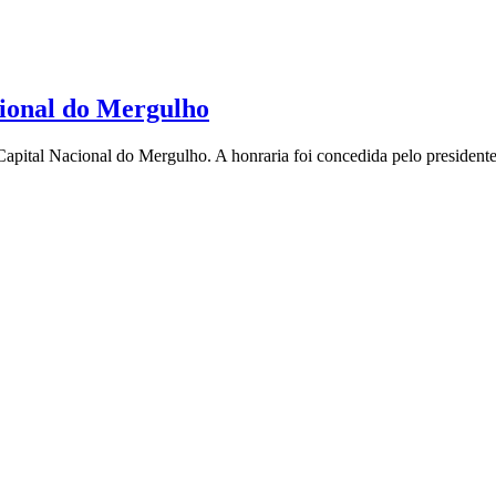
cional do Mergulho
e Capital Nacional do Mergulho. A honraria foi concedida pelo president