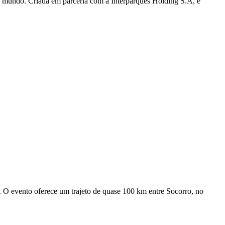
o mundo. Criada em parceria com a Interparques Holding S.A, e
O evento oferece um trajeto de quase 100 km entre Socorro, no