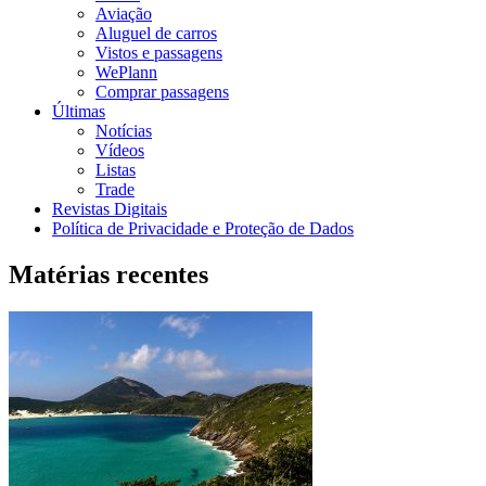
Aviação
Aluguel de carros
Vistos e passagens
WePlann
Comprar passagens
Últimas
Notícias
Vídeos
Listas
Trade
Revistas Digitais
Política de Privacidade e Proteção de Dados
Matérias recentes