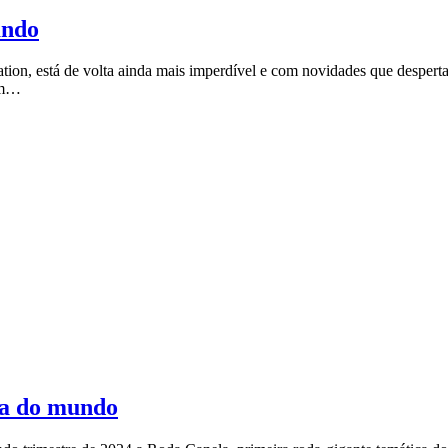
ando
on, está de volta ainda mais imperdível e com novidades que despertar
 em…
ca do mundo