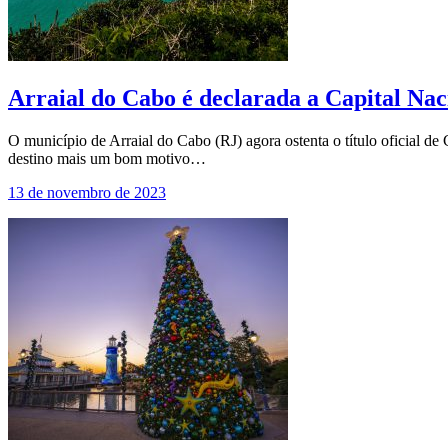
Arraial do Cabo é declarada a Capital Na
O município de Arraial do Cabo (RJ) agora ostenta o título oficial d
destino mais um bom motivo…
13 de novembro de 2023