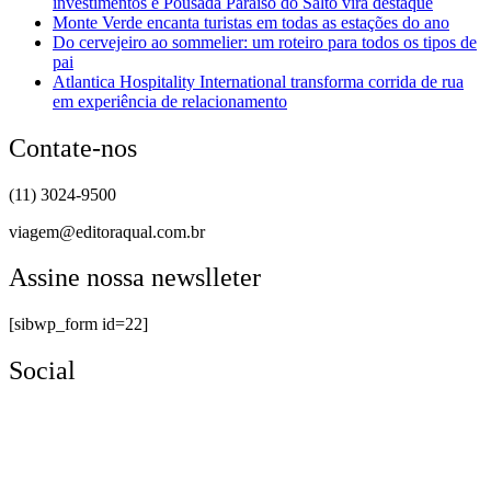
investimentos e Pousada Paraíso do Salto vira destaque
Monte Verde encanta turistas em todas as estações do ano
Do cervejeiro ao sommelier: um roteiro para todos os tipos de
pai
Atlantica Hospitality International transforma corrida de rua
em experiência de relacionamento
Contate-nos
(11) 3024-9500
viagem@editoraqual.com.br
Assine nossa newslleter
[sibwp_form id=22]
Social