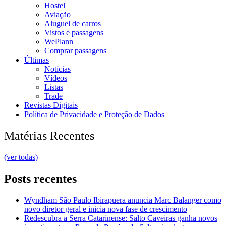
Hostel
Aviação
Aluguel de carros
Vistos e passagens
WePlann
Comprar passagens
Últimas
Notícias
Vídeos
Listas
Trade
Revistas Digitais
Política de Privacidade e Proteção de Dados
Matérias Recentes
(ver todas)
Posts recentes
Wyndham São Paulo Ibirapuera anuncia Marc Balanger como
novo diretor geral e inicia nova fase de crescimento
Redescubra a Serra Catarinense: Salto Caveiras ganha novos