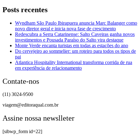
Posts recentes
Wyndham São Paulo Ibirapuera anuncia Marc Balanger como
novo diretor geral e inicia nova fase de crescimento
Redescubra a Serra Catarinense: Salto Caveiras ganha novos
investimentos e Pousada Paraíso do Salto vira destaque
Monte Verde encanta turistas em todas as estações do ano
Do cervejeiro ao sommelier: um roteiro para todos os tipos de
pai
Atlantica Hospitality International transforma corrida de rua
em experiência de relacionamento
Contate-nos
(11) 3024-9500
viagem@editoraqual.com.br
Assine nossa newslleter
[sibwp_form id=22]