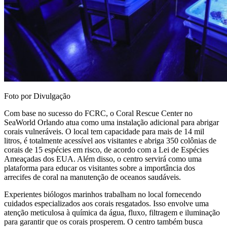
Foto por Divulgação
Com base no sucesso do FCRC, o Coral Rescue Center no
SeaWorld Orlando atua como uma instalação adicional para abrigar
corais vulneráveis. O local tem capacidade para mais de 14 mil
litros, é totalmente acessível aos visitantes e abriga 350 colônias de
corais de 15 espécies em risco, de acordo com a Lei de Espécies
Ameaçadas dos EUA. Além disso, o centro servirá como uma
plataforma para educar os visitantes sobre a importância dos
arrecifes de coral na manutenção de oceanos saudáveis.
Experientes biólogos marinhos trabalham no local fornecendo
cuidados especializados aos corais resgatados. Isso envolve uma
atenção meticulosa à química da água, fluxo, filtragem e iluminação
para garantir que os corais prosperem. O centro também busca