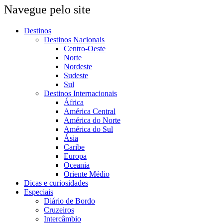
Navegue pelo site
Destinos
Destinos Nacionais
Centro-Oeste
Norte
Nordeste
Sudeste
Sul
Destinos Internacionais
África
América Central
América do Norte
América do Sul
Ásia
Caribe
Europa
Oceania
Oriente Médio
Dicas e curiosidades
Especiais
Diário de Bordo
Cruzeiros
Intercâmbio