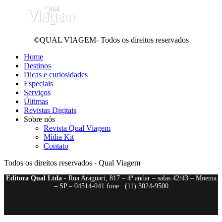
©QUAL VIAGEM- Todos os direitos reservados
Home
Destinos
Dicas e curiosidades
Especiais
Serviços
Últimas
Revistas Digitais
Sobre nós
Revista Qual Viagem
Mídia Kit
Contato
Todos os direitos reservados - Qual Viagem
Editora Qual Ltda
- Rua Araguari, 817 – 4º andar – salas 42/43 – Moema
– SP – 04514-041 fone : (11) 3024-9500