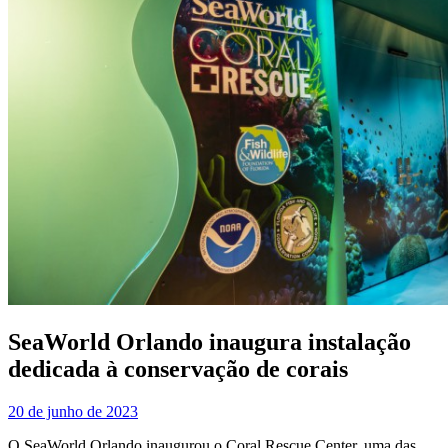
SeaWorld Orlando inaugura instalação
dedicada à conservação de corais
20 de junho de 2023
O SeaWorld Orlando inaugurou o Coral Rescue Center, uma das