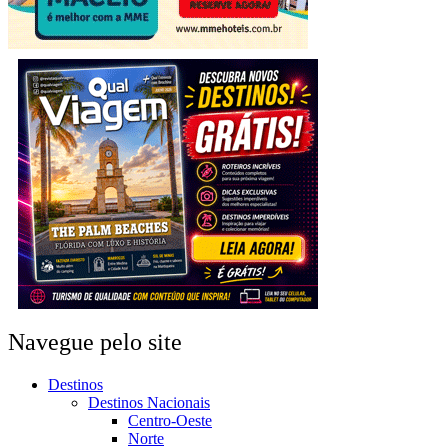
Navegue pelo site
Destinos
Destinos Nacionais
Centro-Oeste
Norte