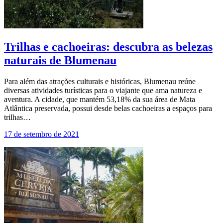
Trilhas e cachoeiras: descubra as belezas
naturais de Blumenau
Para além das atrações culturais e históricas, Blumenau reúne
diversas atividades turísticas para o viajante que ama natureza e
aventura. A cidade, que mantém 53,18% da sua área de Mata
Atlântica preservada, possui desde belas cachoeiras a espaços para
trilhas…
17 de setembro de 2021