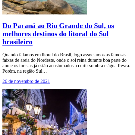
Do Paraná ao Rio Grande do Sul, os
melhores destinos do litoral do Sul
brasileiro
Quando falamos em litoral do Brasil, logo associamos às famosas
faixas de areia do Nordeste, onde o sol reina durante boa parte do
ano e os turistas já estão acostumados a curtir sombra e água fresca.
Porém, na região Sul…
26 de novembro de 2021