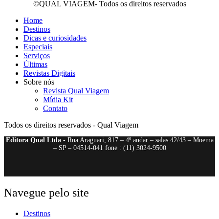
©QUAL VIAGEM- Todos os direitos reservados
Home
Destinos
Dicas e curiosidades
Especiais
Serviços
Últimas
Revistas Digitais
Sobre nós
Revista Qual Viagem
Mídia Kit
Contato
Todos os direitos reservados - Qual Viagem
Editora Qual Ltda
- Rua Araguari, 817 – 4º andar – salas 42/43 – Moema
– SP – 04514-041 fone : (11) 3024-9500
Navegue pelo site
Destinos