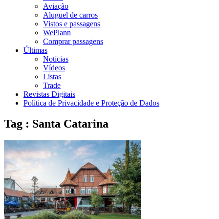
Aviação
Aluguel de carros
Vistos e passagens
WePlann
Comprar passagens
Últimas
Notícias
Vídeos
Listas
Trade
Revistas Digitais
Política de Privacidade e Proteção de Dados
Tag : Santa Catarina