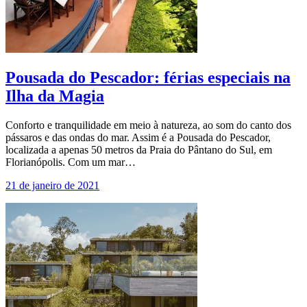
Pousada do Pescador: férias especiais na
Ilha da Magia
Conforto e tranquilidade em meio à natureza, ao som do canto dos
pássaros e das ondas do mar. Assim é a Pousada do Pescador,
localizada a apenas 50 metros da Praia do Pântano do Sul, em
Florianópolis. Com um mar…
21 de janeiro de 2021