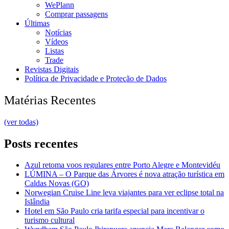
WePlann
Comprar passagens
Últimas
Notícias
Vídeos
Listas
Trade
Revistas Digitais
Política de Privacidade e Proteção de Dados
Matérias Recentes
(ver todas)
Posts recentes
Azul retoma voos regulares entre Porto Alegre e Montevidéu
LÚMINA – O Parque das Árvores é nova atração turística em
Caldas Novas (GO)
Norwegian Cruise Line leva viajantes para ver eclipse total na
Islândia
Hotel em São Paulo cria tarifa especial para incentivar o
turismo cultural