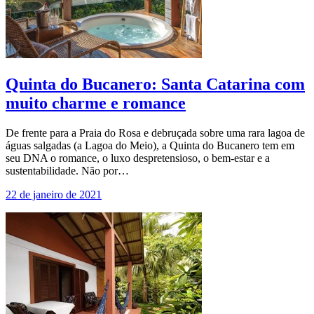
Quinta do Bucanero: Santa Catarina com
muito charme e romance
De frente para a Praia do Rosa e debruçada sobre uma rara lagoa de
águas salgadas (a Lagoa do Meio), a Quinta do Bucanero tem em
seu DNA o romance, o luxo despretensioso, o bem-estar e a
sustentabilidade. Não por…
22 de janeiro de 2021