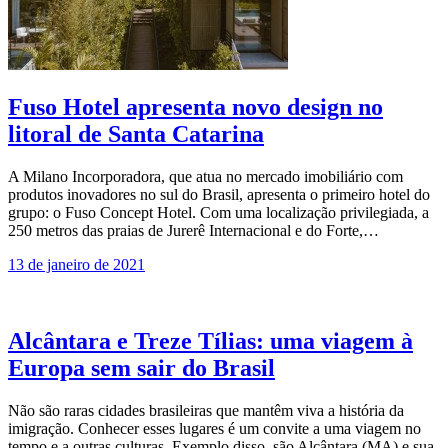
Fuso Hotel apresenta novo design no
litoral de Santa Catarina
A Milano Incorporadora, que atua no mercado imobiliário com
produtos inovadores no sul do Brasil, apresenta o primeiro hotel do
grupo: o Fuso Concept Hotel. Com uma localização privilegiada, a
250 metros das praias de Jurerê Internacional e do Forte,…
13 de janeiro de 2021
Alcântara e Treze Tílias: uma viagem à
Europa sem sair do Brasil
Não são raras cidades brasileiras que mantêm viva a história da
imigração. Conhecer esses lugares é um convite a uma viagem no
tempo e a outras culturas. Exemplo disso, são Alcântara (MA) e sua