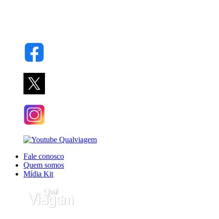
Fale conosco
Quem somos
Mídia Kit