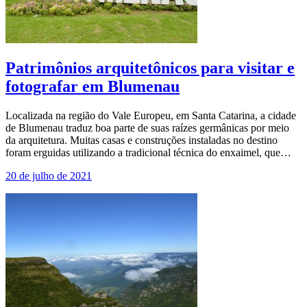
Patrimônios arquitetônicos para visitar e
fotografar em Blumenau
Localizada na região do Vale Europeu, em Santa Catarina, a cidade
de Blumenau traduz boa parte de suas raízes germânicas por meio
da arquitetura. Muitas casas e construções instaladas no destino
foram erguidas utilizando a tradicional técnica do enxaimel, que…
20 de julho de 2021