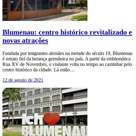
Blumenau: centro histórico revitalizado e
novas atrações
Fundada por imigrantes alemães na metade do século 19, Blumenau
é retrato fiel da herança germânica no país. A partir da emblemática
Rua XV de Novembro, o visitante volta no tempo ao caminhar pelo
centro histórico da cidade. Lá estão…
12 de agosto de 2021