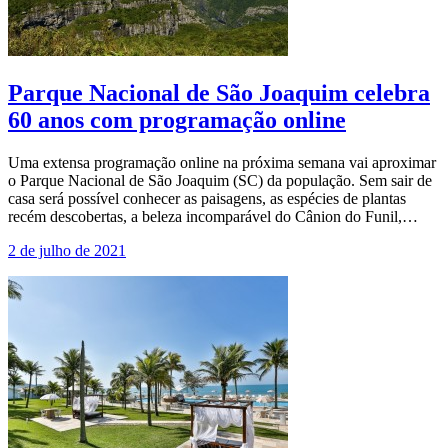
Parque Nacional de São Joaquim celebra
60 anos com programação online
Uma extensa programação online na próxima semana vai aproximar
o Parque Nacional de São Joaquim (SC) da população. Sem sair de
casa será possível conhecer as paisagens, as espécies de plantas
recém descobertas, a beleza incomparável do Cânion do Funil,…
2 de julho de 2021