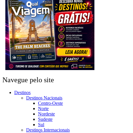
Navegue pelo site
Destinos
Destinos Nacionais
Centro-Oeste
Norte
Nordeste
Sudeste
Sul
Destinos Internacionais