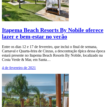
Itapema Beach Resorts By Nobile oferece
lazer e bem-estar no verão
Entre os dias 12 e 17 de fevereiro, que inclui o final de semana,
Carnaval e Quarta-feira de Cinzas, a descontração típica dessa época
estará presente no Itapema Beach Resorts By Nobile, localizado na
Costa Verde & Mar, em Santa…
4 de fevereiro de 2021