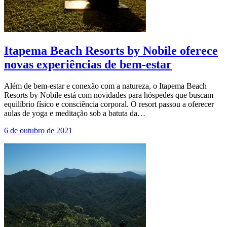
Itapema Beach Resorts by Nobile oferece
novas experiências de bem-estar
Além de bem-estar e conexão com a natureza, o Itapema Beach
Resorts by Nobile está com novidades para hóspedes que buscam
equilíbrio físico e consciência corporal. O resort passou a oferecer
aulas de yoga e meditação sob a batuta da…
6 de outubro de 2021