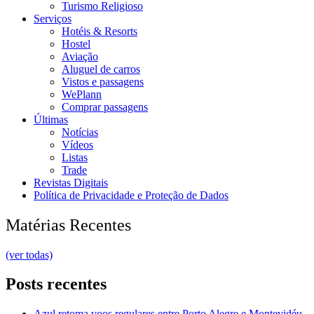
Turismo Religioso
Serviços
Hotéis & Resorts
Hostel
Aviação
Aluguel de carros
Vistos e passagens
WePlann
Comprar passagens
Últimas
Notícias
Vídeos
Listas
Trade
Revistas Digitais
Política de Privacidade e Proteção de Dados
Matérias Recentes
(ver todas)
Posts recentes
Azul retoma voos regulares entre Porto Alegre e Montevidéu