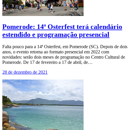
Pomerode: 14ª Osterfest terá calendário
estendido e programação presencial
Falta pouco para a 14ª Osterfest, em Pomerode (SC). Depois de dois
anos, o evento retorna ao formato presencial em 2022 com
novidades: serão dois meses de programação no Centro Cultural de
Pomerode. De 17 de fevereiro a 17 de abril, de…
28 de dezembro de 2021