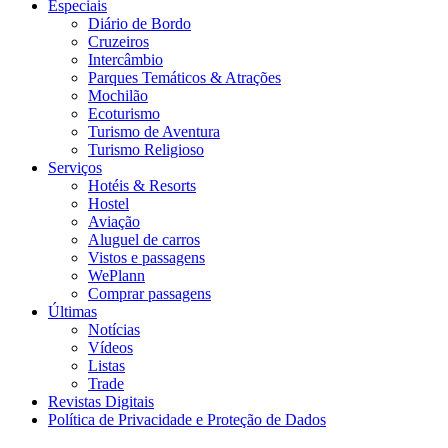
Especiais
Diário de Bordo
Cruzeiros
Intercâmbio
Parques Temáticos & Atrações
Mochilão
Ecoturismo
Turismo de Aventura
Turismo Religioso
Serviços
Hotéis & Resorts
Hostel
Aviação
Aluguel de carros
Vistos e passagens
WePlann
Comprar passagens
Últimas
Notícias
Vídeos
Listas
Trade
Revistas Digitais
Política de Privacidade e Proteção de Dados