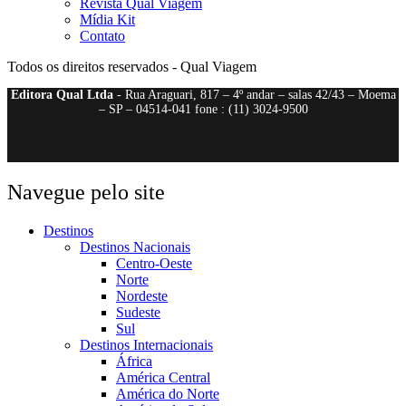
Revista Qual Viagem
Mídia Kit
Contato
Todos os direitos reservados - Qual Viagem
Editora Qual Ltda
- Rua Araguari, 817 – 4º andar – salas 42/43 – Moema
– SP – 04514-041 fone : (11) 3024-9500
Navegue pelo site
Destinos
Destinos Nacionais
Centro-Oeste
Norte
Nordeste
Sudeste
Sul
Destinos Internacionais
África
América Central
América do Norte