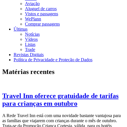
Aviação
Aluguel de carros
Vistos e passagens
WePlann
Comprar passagens
Últimas
Notícias
Vídeos
Listas
Trade
Revistas Digitais
Política de Privacidade e Proteção de Dados
Matérias recentes
Travel Inn oferece gratuidade de tarifas
para crianças em outubro
A Rede Travel Inn está com uma novidade bastante vantajosa para
as famílias que viajarem com crianças durante o mês de outubro.
Trata-se da Promoção Criança Cortesia, válida para os hotéis