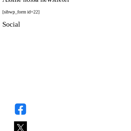
[sibwp_form id=22]
Social