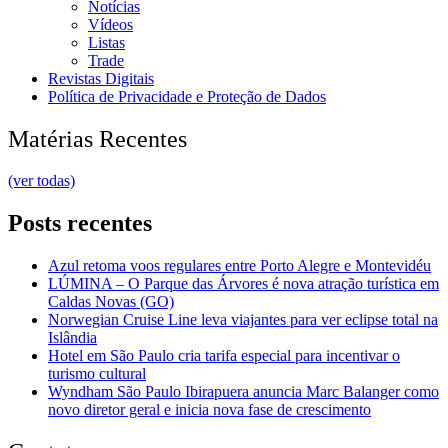
Notícias
Vídeos
Listas
Trade
Revistas Digitais
Política de Privacidade e Proteção de Dados
Matérias Recentes
(ver todas)
Posts recentes
Azul retoma voos regulares entre Porto Alegre e Montevidéu
LÚMINA – O Parque das Árvores é nova atração turística em
Caldas Novas (GO)
Norwegian Cruise Line leva viajantes para ver eclipse total na
Islândia
Hotel em São Paulo cria tarifa especial para incentivar o
turismo cultural
Wyndham São Paulo Ibirapuera anuncia Marc Balanger como
novo diretor geral e inicia nova fase de crescimento