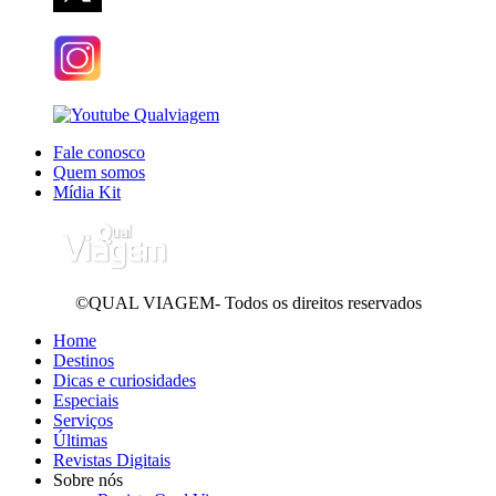
Fale conosco
Quem somos
Mídia Kit
©QUAL VIAGEM- Todos os direitos reservados
Home
Destinos
Dicas e curiosidades
Especiais
Serviços
Últimas
Revistas Digitais
Sobre nós