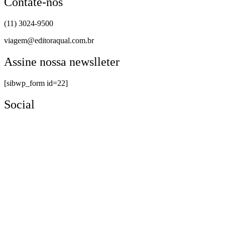
Contate-nos
(11) 3024-9500
viagem@editoraqual.com.br
Assine nossa newslleter
[sibwp_form id=22]
Social