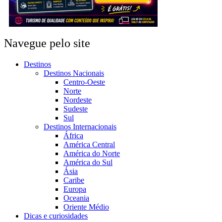
Navegue pelo site
Destinos
Destinos Nacionais
Centro-Oeste
Norte
Nordeste
Sudeste
Sul
Destinos Internacionais
África
América Central
América do Norte
América do Sul
Ásia
Caribe
Europa
Oceania
Oriente Médio
Dicas e curiosidades