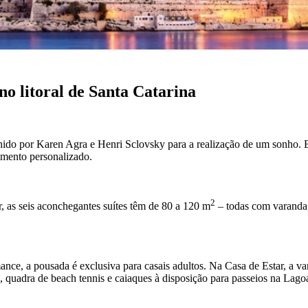
no litoral de Santa Catarina
olhido por Karen Agra e Henri Sclovsky para a realização de um sonho. 
imento personalizado.
2
, as seis aconchegantes suítes têm de 80 a 120 m
– todas com varanda,
ce, a pousada é exclusiva para casais adultos. Na Casa de Estar, a v
 quadra de beach tennis e caiaques à disposição para passeios na Lagoa