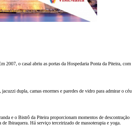
Em 2007, o casal abriu as portas da Hospedaria Ponta da Piteira, com
 jacuzzi dupla, camas enormes e paredes de vidro para admirar o céu
aranda e o Bistrô da Piteira proporcionam momentos de descontração
 de Ibiraquera. Há serviço terceirizado de massoterapia e yoga.