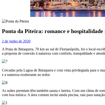
Ponta da Piteira: romance e hospitalidade 
2 de junho de 2020
A Praia de Ibiraquera, 70 km ao sul de Florianópolis, foi o local esc
a proposta de conexão à natureza com conforto, tranquilidade e atend
Cercadas pela Lagoa de Ibiraquera e com vista privilegiada para o mar
e a natureza exuberante ao redor.
As suítes premium têm também sauna e lareira. Com um clima de roman
com boa música. A área comum inclui ainda piscina, raia para natação,