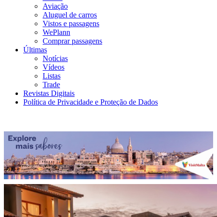
Aviação
Aluguel de carros
Vistos e passagens
WePlann
Comprar passagens
Últimas
Notícias
Vídeos
Listas
Trade
Revistas Digitais
Política de Privacidade e Proteção de Dados