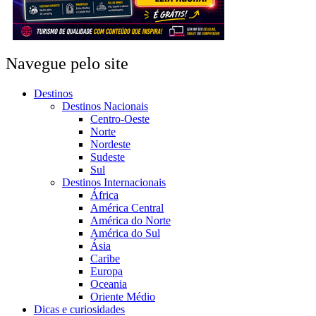
Navegue pelo site
Destinos
Destinos Nacionais
Centro-Oeste
Norte
Nordeste
Sudeste
Sul
Destinos Internacionais
África
América Central
América do Norte
América do Sul
Ásia
Caribe
Europa
Oceania
Oriente Médio
Dicas e curiosidades