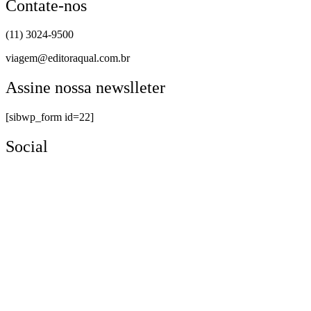
Contate-nos
(11) 3024-9500
viagem@editoraqual.com.br
Assine nossa newslleter
[sibwp_form id=22]
Social