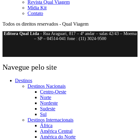
Revista Qual Viagem
Mídia Kit
Contato
Todos os direitos reservados - Qual Viagem
Editora Qual Ltda
- Rua Araguari, 817 – 4º andar – salas 42/43 – Moema
– SP – 04514-041 fone : (11) 3024-9500
Navegue pelo site
Destinos
Destinos Nacionais
Centro-Oeste
Norte
Nordeste
Sudeste
Sul
Destinos Internacionais
África
América Central
América do Norte