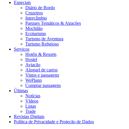
Especiais
Diário de Bordo
Cruzeiros
Intercâmbio
Parques Temáticos & Atrações
Mochilão
Ecoturismo
Turismo de Aventura
Turismo Religioso
Serviços
Hotéis & Resorts
Hostel
Aviação
Aluguel de carros
Vistos e passagens
WePlann
Comprar passagens
Últimas
Notícias
Vídeos
Listas
Trade
Revistas Digitais
Política de Privacidade e Proteção de Dados