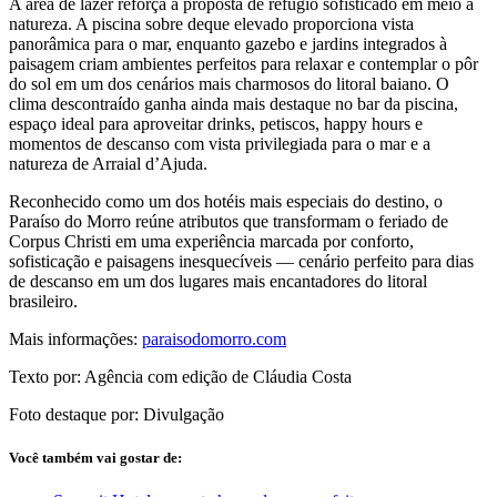
A área de lazer reforça a proposta de refúgio sofisticado em meio à
natureza. A piscina sobre deque elevado proporciona vista
panorâmica para o mar, enquanto gazebo e jardins integrados à
paisagem criam ambientes perfeitos para relaxar e contemplar o pôr
do sol em um dos cenários mais charmosos do litoral baiano. O
clima descontraído ganha ainda mais destaque no bar da piscina,
espaço ideal para aproveitar drinks, petiscos, happy hours e
momentos de descanso com vista privilegiada para o mar e a
natureza de Arraial d’Ajuda.
Reconhecido como um dos hotéis mais especiais do destino, o
Paraíso do Morro reúne atributos que transformam o feriado de
Corpus Christi em uma experiência marcada por conforto,
sofisticação e paisagens inesquecíveis — cenário perfeito para dias
de descanso em um dos lugares mais encantadores do litoral
brasileiro.
Mais informações:
paraisodomorro.com
Texto por: Agência com edição de Cláudia Costa
Foto destaque por: Divulgação
Você também vai gostar de: