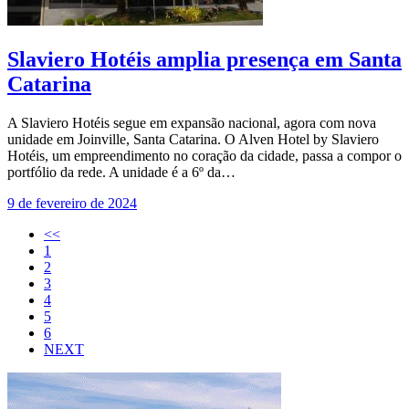
Slaviero Hotéis amplia presença em Santa
Catarina
A Slaviero Hotéis segue em expansão nacional, agora com nova
unidade em Joinville, Santa Catarina. O Alven Hotel by Slaviero
Hotéis, um empreendimento no coração da cidade, passa a compor o
portfólio da rede. A unidade é a 6º da…
9 de fevereiro de 2024
<<
1
2
3
4
5
6
NEXT