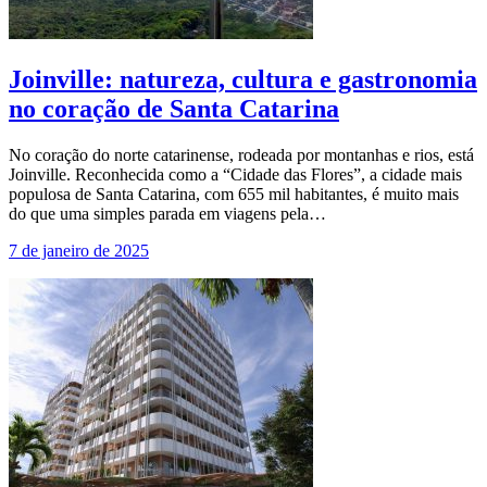
Joinville: natureza, cultura e gastronomia
no coração de Santa Catarina
No coração do norte catarinense, rodeada por montanhas e rios, está
Joinville. Reconhecida como a “Cidade das Flores”, a cidade mais
populosa de Santa Catarina, com 655 mil habitantes, é muito mais
do que uma simples parada em viagens pela…
7 de janeiro de 2025