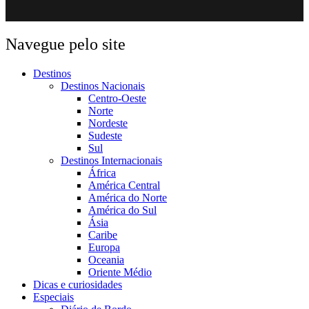
Navegue pelo site
Destinos
Destinos Nacionais
Centro-Oeste
Norte
Nordeste
Sudeste
Sul
Destinos Internacionais
África
América Central
América do Norte
América do Sul
Ásia
Caribe
Europa
Oceania
Oriente Médio
Dicas e curiosidades
Especiais