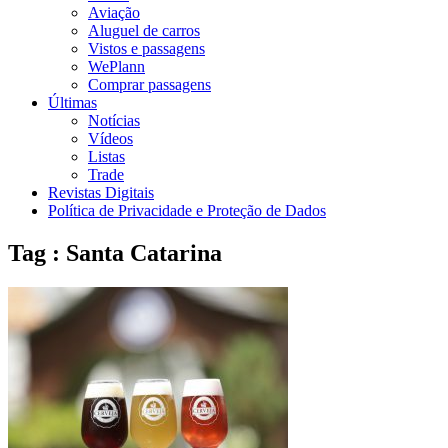
Aviação
Aluguel de carros
Vistos e passagens
WePlann
Comprar passagens
Últimas
Notícias
Vídeos
Listas
Trade
Revistas Digitais
Política de Privacidade e Proteção de Dados
Tag : Santa Catarina