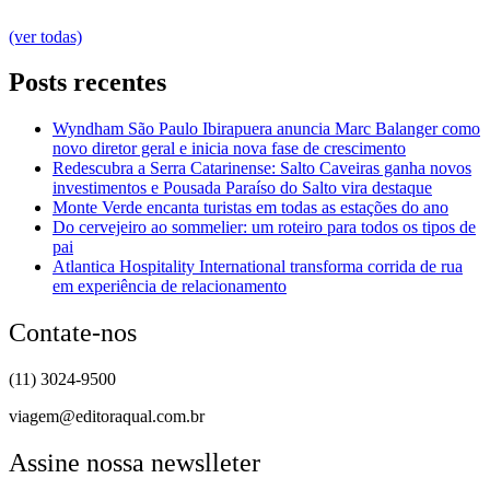
(ver todas)
Posts recentes
Wyndham São Paulo Ibirapuera anuncia Marc Balanger como
novo diretor geral e inicia nova fase de crescimento
Redescubra a Serra Catarinense: Salto Caveiras ganha novos
investimentos e Pousada Paraíso do Salto vira destaque
Monte Verde encanta turistas em todas as estações do ano
Do cervejeiro ao sommelier: um roteiro para todos os tipos de
pai
Atlantica Hospitality International transforma corrida de rua
em experiência de relacionamento
Contate-nos
(11) 3024-9500
viagem@editoraqual.com.br
Assine nossa newslleter