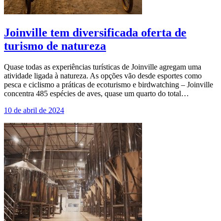
Joinville tem diversificada oferta de
turismo de natureza
Quase todas as experiências turísticas de Joinville agregam uma
atividade ligada à natureza. As opções vão desde esportes como
pesca e ciclismo a práticas de ecoturismo e birdwatching – Joinville
concentra 485 espécies de aves, quase um quarto do total…
10 de abril de 2024