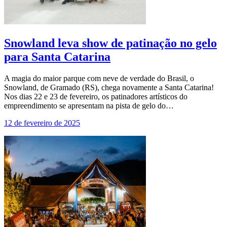
Snowland leva show de patinação no gelo
para Santa Catarina
A magia do maior parque com neve de verdade do Brasil, o
Snowland, de Gramado (RS), chega novamente a Santa Catarina!
Nos dias 22 e 23 de fevereiro, os patinadores artísticos do
empreendimento se apresentam na pista de gelo do…
12 de fevereiro de 2025