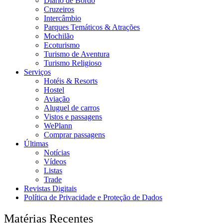
Diário de Bordo
Cruzeiros
Intercâmbio
Parques Temáticos & Atrações
Mochilão
Ecoturismo
Turismo de Aventura
Turismo Religioso
Serviços
Hotéis & Resorts
Hostel
Aviação
Aluguel de carros
Vistos e passagens
WePlann
Comprar passagens
Últimas
Notícias
Vídeos
Listas
Trade
Revistas Digitais
Política de Privacidade e Proteção de Dados
Matérias Recentes