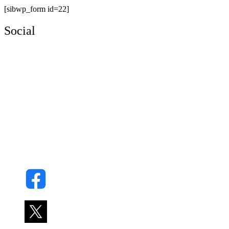
[sibwp_form id=22]
Social