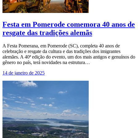
Festa em Pomerode comemora 40 anos de
resgate das tradições alemãs
A Festa Pomerana, em Pomerode (SC), completa 40 anos de
celebração e resgate da cultura e das tradições dos imigrantes
alemães. A 40ª edição do evento, um dos mais antigos e genuínos do
gênero no país, terá novidades na estrutura…
14 de janeiro de 2025