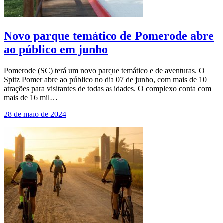
Novo parque temático de Pomerode abre
ao público em junho
Pomerode (SC) terá um novo parque temático e de aventuras. O
Spitz Pomer abre ao público no dia 07 de junho, com mais de 10
atrações para visitantes de todas as idades. O complexo conta com
mais de 16 mil…
28 de maio de 2024