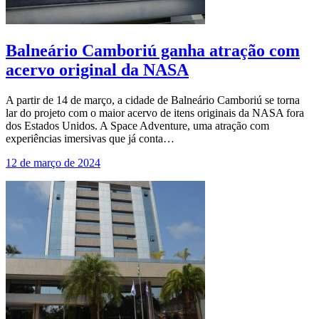
Balneário Camboriú ganha atração com
acervo original da NASA
A partir de 14 de março, a cidade de Balneário Camboriú se torna
lar do projeto com o maior acervo de itens originais da NASA fora
dos Estados Unidos. A Space Adventure, uma atração com
experiências imersivas que já conta…
12 de março de 2024