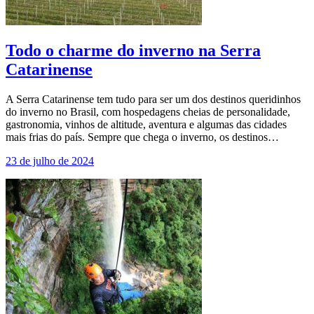
Todo o charme do inverno na Serra
Catarinense
A Serra Catarinense tem tudo para ser um dos destinos queridinhos
do inverno no Brasil, com hospedagens cheias de personalidade,
gastronomia, vinhos de altitude, aventura e algumas das cidades
mais frias do país. Sempre que chega o inverno, os destinos…
23 de julho de 2024