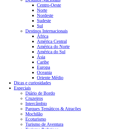
Centro-Oeste
Norte
Nordeste
Sudeste
Sul
Destinos Internacionais
África
América Central
América do Norte
América do Sul
Ásia
Caribe
Europa
Oceania
Oriente Médio
Dicas e curiosidades
Especiais
Diário de Bordo
Cruzeiros
Intercâmbio
Parques Temáticos & Atrações
Mochilão
Ecoturismo
Turismo de Aventura