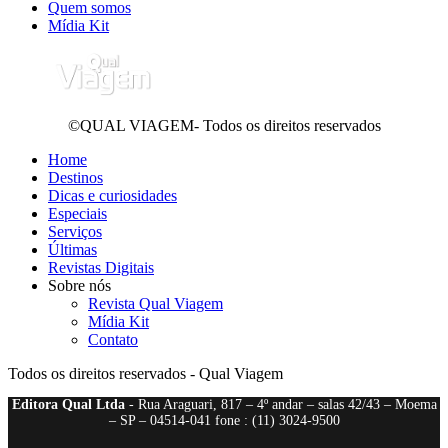
Quem somos
Mídia Kit
©QUAL VIAGEM- Todos os direitos reservados
Home
Destinos
Dicas e curiosidades
Especiais
Serviços
Últimas
Revistas Digitais
Sobre nós
Revista Qual Viagem
Mídia Kit
Contato
Todos os direitos reservados - Qual Viagem
Editora Qual Ltda
- Rua Araguari, 817 – 4º andar – salas 42/43 – Moema
– SP – 04514-041 fone : (11) 3024-9500