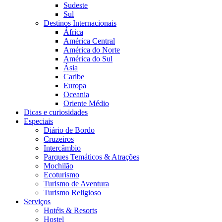
Sudeste
Sul
Destinos Internacionais
África
América Central
América do Norte
América do Sul
Ásia
Caribe
Europa
Oceania
Oriente Médio
Dicas e curiosidades
Especiais
Diário de Bordo
Cruzeiros
Intercâmbio
Parques Temáticos & Atrações
Mochilão
Ecoturismo
Turismo de Aventura
Turismo Religioso
Serviços
Hotéis & Resorts
Hostel