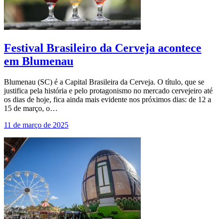
Festival Brasileiro da Cerveja acontece
em Blumenau
Blumenau (SC) é a Capital Brasileira da Cerveja. O título, que se
justifica pela história e pelo protagonismo no mercado cervejeiro até
os dias de hoje, fica ainda mais evidente nos próximos dias: de 12 a
15 de março, o…
11 de março de 2025