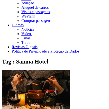
Aviação
Aluguel de carros
Vistos e passagens
WePlann
Comprar passagens
Últimas
Notícias
Vídeos
Listas
Trade
Revistas Digitais
Política de Privacidade e Proteção de Dados
Tag : Sanma Hotel