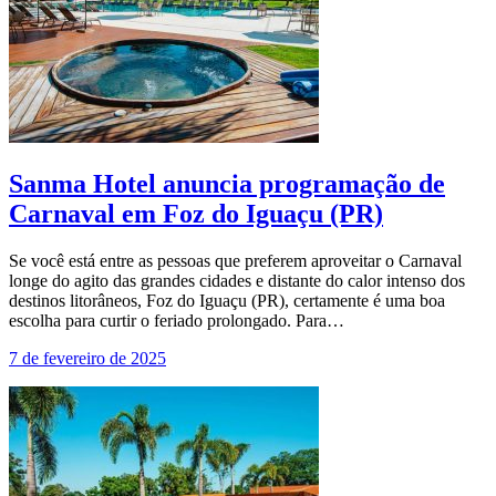
Sanma Hotel anuncia programação de
Carnaval em Foz do Iguaçu (PR)
Se você está entre as pessoas que preferem aproveitar o Carnaval
longe do agito das grandes cidades e distante do calor intenso dos
destinos litorâneos, Foz do Iguaçu (PR), certamente é uma boa
escolha para curtir o feriado prolongado. Para…
7 de fevereiro de 2025