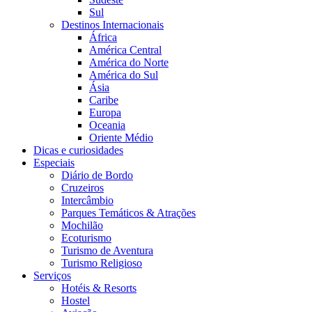
Sul
Destinos Internacionais
África
América Central
América do Norte
América do Sul
Ásia
Caribe
Europa
Oceania
Oriente Médio
Dicas e curiosidades
Especiais
Diário de Bordo
Cruzeiros
Intercâmbio
Parques Temáticos & Atrações
Mochilão
Ecoturismo
Turismo de Aventura
Turismo Religioso
Serviços
Hotéis & Resorts
Hostel