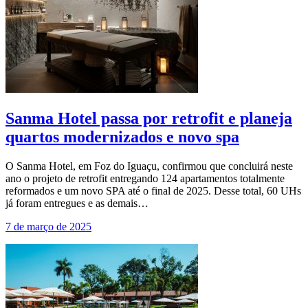
Sanma Hotel passa por retrofit e planeja
quartos modernizados e novo spa
O Sanma Hotel, em Foz do Iguaçu, confirmou que concluirá neste
ano o projeto de retrofit entregando 124 apartamentos totalmente
reformados e um novo SPA até o final de 2025. Desse total, 60 UHs
já foram entregues e as demais…
7 de março de 2025