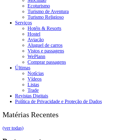
Mochilão
Ecoturismo
Turismo de Aventura
Turismo Religioso
Serviços
Hotéis & Resorts
Hostel
Aviação
Aluguel de carros
Vistos e passagens
WePlann
Comprar passagens
Últimas
Notícias
Vídeos
Listas
Trade
Revistas Digitais
Política de Privacidade e Proteção de Dados
Matérias Recentes
(ver todas)