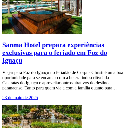
Sanma Hotel prepara experiências
exclusivas para o feriado em Foz do
Iguaçu
Viajar para Foz do Iguaçu no feriadão de Corpus Christi é uma boa
oportunidade para se encantar com a beleza indescritível da
Cataratas do Iguaçu e aproveitar outros atrativos do destino
paranaense. Tanto para quem viaja com a família quanto para…
23 de maio de 2025