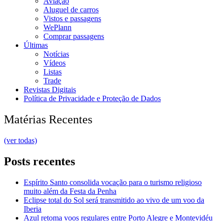
Aviação
Aluguel de carros
Vistos e passagens
WePlann
Comprar passagens
Últimas
Notícias
Vídeos
Listas
Trade
Revistas Digitais
Política de Privacidade e Proteção de Dados
Matérias Recentes
(ver todas)
Posts recentes
Espírito Santo consolida vocação para o turismo religioso
muito além da Festa da Penha
Eclipse total do Sol será transmitido ao vivo de um voo da
Iberia
Azul retoma voos regulares entre Porto Alegre e Montevidéu