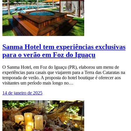
Sanma Hotel tem experiências exclusivas
para o verão em Foz do Iguaçu
O Sanma Hotel, em Foz do Iguaçu (PR), elaborou um menu de
experiências para casais que viajarem para a Terra das Cataratas na
temporada de verão. A proposta do hotel boutique é oferecer aos
visitantes um período mais longo no…
14 de janeiro de 2025