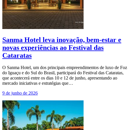
Sanma Hotel leva inovação, bem-estar e
novas experiências ao Festival das
Cataratas
O Sanma Hotel, um dos principais empreendimentos de luxo de Foz
do Iguaçu e do Sul do Brasil, participará do Festival das Cataratas,
que acontecerá entre os dias 10 e 12 de junho, apresentando ao
mercado iniciativas e estratégias que…
9 de junho de 2026