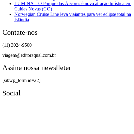
LÚMINA – O Parque das Árvores é nova atração turística em
Caldas Novas (GO)
Norwegian Cruise Line leva viajantes para ver eclipse total na
Islândia
Contate-nos
(11) 3024-9500
viagem@editoraqual.com.br
Assine nossa newslleter
[sibwp_form id=22]
Social