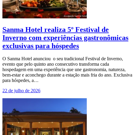
Sanma Hotel realiza 5º Festival de
Inverno com experiências gastronômicas
exclusivas para hóspedes
O Sanma Hotel anunciou o seu tradicional Festival de Inverno,
evento que pelo quinto ano consecutivo transforma cada
hospedagem em uma experiência que une gastronomia, natureza,
bem-estar e aconchego durante a estação mais fria do ano. Exclusiva
para hóspedes, a…
22 de julho de 2026