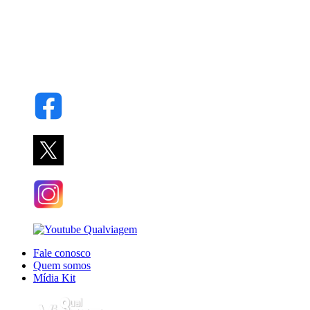
Fale conosco
Quem somos
Mídia Kit