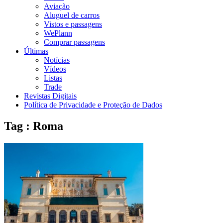
Aviação
Aluguel de carros
Vistos e passagens
WePlann
Comprar passagens
Últimas
Notícias
Vídeos
Listas
Trade
Revistas Digitais
Política de Privacidade e Proteção de Dados
Tag : Roma