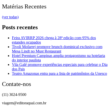
Matérias Recentes
(ver todas)
Posts recentes
Feira AVIRRP 2026 chega à 28ª edição com 95% dos
estandes ocupados
Tivoli Mofarrej promove brunch dominical exclusivo com
Mesa Lindt no Must Restaurant
Hotel Premium Campinas amplia protagonismo na hotelaria
do interior paulista
Vila Galé promove experiências especiais para celebrar o Dia
dos Pais
Teatro Amazonas entra para a lista de patrimônios da Unesco
Contate-nos
(11) 3024-9500
viagem@editoraqual.com.br