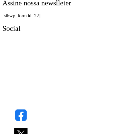
Assine nossa newslleter
[sibwp_form id=22]
Social