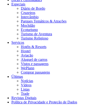
Especiais
Diário de Bordo
Cruzeiros
Intercâmbio
Parques Temáticos & Atrações
Mochilão
Ecoturismo
Turismo de Aventura
Turismo Religioso
Serviços
Hotéis & Resorts
Hostel
Aviação
Aluguel de carros
Vistos e passagens
WePlann
Comprar passagens
Últimas
Notícias
Vídeos
Listas
Trade
Revistas Digitais
Política de Privacidade e Proteção de Dados