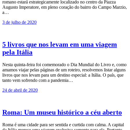
romano estará estrategicamente localizado no centro da Piazza
Augusto Imperatore, em pleno coração do bairro do Campo Marzio,
a…
3 de julho de 2020
5 livros que nos levam em uma viagem
pela Itália
Nesta quinta-feira foi comemorado o Dia Mundial do Livro e, como
amamos viajar pelas páginas de um roteiro, resolvemos listar alguns
livros que nos levam para um destino especial: a Itália. O país, que
tanto vem sofrendo com a pandemia…
24 de abril de 2020
Roma: Um museu histórico a céu aberto
Roma é uma cidade para ser sentida e curtida com calma. A capital
da Itália merece uma viagem exclusiva somente para ela. Portanto,