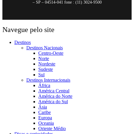
– SP – 04514-041 fone : (11) 3024-9500
Navegue pelo site
Destinos
Destinos Nacionais
Centro-Oeste
Norte
Nordeste
Sudeste
Sul
Destinos Internacionais
África
América Central
América do Norte
América do Sul
Ásia
Caribe
Europa
Oceania
Oriente Médio
Dicas e curiosidades