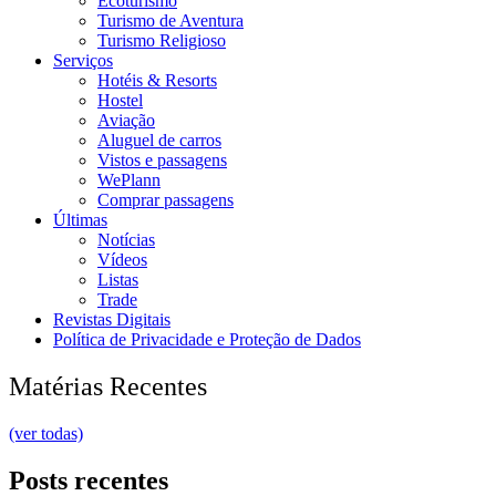
Ecoturismo
Turismo de Aventura
Turismo Religioso
Serviços
Hotéis & Resorts
Hostel
Aviação
Aluguel de carros
Vistos e passagens
WePlann
Comprar passagens
Últimas
Notícias
Vídeos
Listas
Trade
Revistas Digitais
Política de Privacidade e Proteção de Dados
Matérias Recentes
(ver todas)
Posts recentes