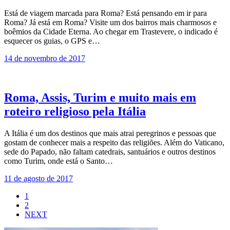
Está de viagem marcada para Roma? Está pensando em ir para
Roma? Já está em Roma? Visite um dos bairros mais charmosos e
boêmios da Cidade Eterna. Ao chegar em Trastevere, o indicado é
esquecer os guias, o GPS e…
14 de novembro de 2017
Roma, Assis, Turim e muito mais em
roteiro religioso pela Itália
A Itália é um dos destinos que mais atrai peregrinos e pessoas que
gostam de conhecer mais a respeito das religiões. Além do Vaticano,
sede do Papado, não faltam catedrais, santuários e outros destinos
como Turim, onde está o Santo…
11 de agosto de 2017
1
2
NEXT