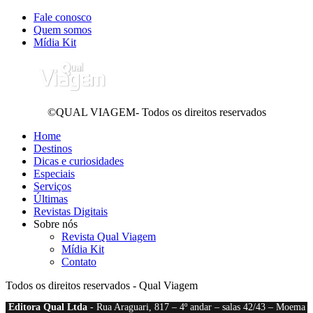
Fale conosco
Quem somos
Mídia Kit
©QUAL VIAGEM- Todos os direitos reservados
Home
Destinos
Dicas e curiosidades
Especiais
Serviços
Últimas
Revistas Digitais
Sobre nós
Revista Qual Viagem
Mídia Kit
Contato
Todos os direitos reservados - Qual Viagem
Editora Qual Ltda
- Rua Araguari, 817 – 4º andar – salas 42/43 – Moema