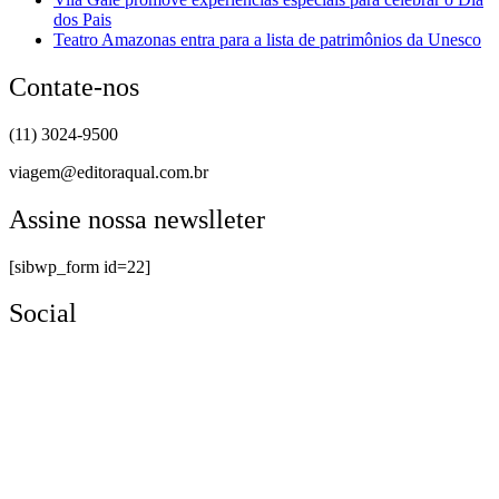
dos Pais
Teatro Amazonas entra para a lista de patrimônios da Unesco
Contate-nos
(11) 3024-9500
viagem@editoraqual.com.br
Assine nossa newslleter
[sibwp_form id=22]
Social