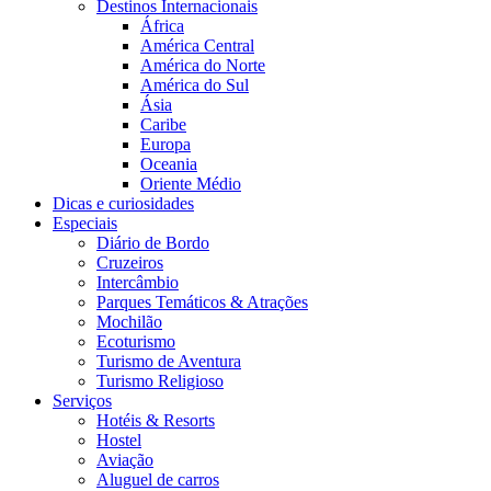
Destinos Internacionais
África
América Central
América do Norte
América do Sul
Ásia
Caribe
Europa
Oceania
Oriente Médio
Dicas e curiosidades
Especiais
Diário de Bordo
Cruzeiros
Intercâmbio
Parques Temáticos & Atrações
Mochilão
Ecoturismo
Turismo de Aventura
Turismo Religioso
Serviços
Hotéis & Resorts
Hostel
Aviação
Aluguel de carros