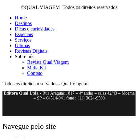
©QUAL VIAGEM- Todos os direitos reservados
Home
Destinos
Dicas e curiosidades
Especiais
Serviços
Últimas
Revistas Digitais
Sobre nós
Revista Qual Viagem
Mídia Kit
Contato
Todos os direitos reservados - Qual Viagem
Editora Qual Ltda
- Rua Araguari, 817 – 4º andar – salas 42/43 – Moema
– SP – 04514-041 fone : (11) 3024-9500
Navegue pelo site