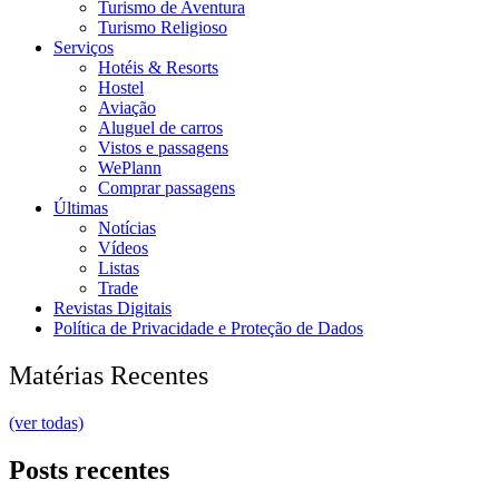
Turismo de Aventura
Turismo Religioso
Serviços
Hotéis & Resorts
Hostel
Aviação
Aluguel de carros
Vistos e passagens
WePlann
Comprar passagens
Últimas
Notícias
Vídeos
Listas
Trade
Revistas Digitais
Política de Privacidade e Proteção de Dados
Matérias Recentes
(ver todas)
Posts recentes