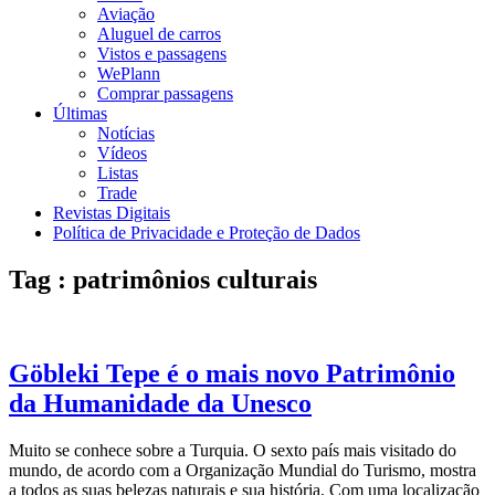
Aviação
Aluguel de carros
Vistos e passagens
WePlann
Comprar passagens
Últimas
Notícias
Vídeos
Listas
Trade
Revistas Digitais
Política de Privacidade e Proteção de Dados
Tag : patrimônios culturais
Göbleki Tepe é o mais novo Patrimônio
da Humanidade da Unesco
Muito se conhece sobre a Turquia. O sexto país mais visitado do
mundo, de acordo com a Organização Mundial do Turismo, mostra
a todos as suas belezas naturais e sua história. Com uma localização