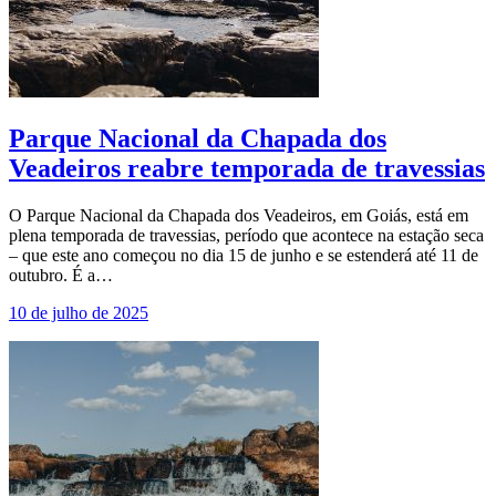
Parque Nacional da Chapada dos
Veadeiros reabre temporada de travessias
O Parque Nacional da Chapada dos Veadeiros, em Goiás, está em
plena temporada de travessias, período que acontece na estação seca
– que este ano começou no dia 15 de junho e se estenderá até 11 de
outubro. É a…
10 de julho de 2025