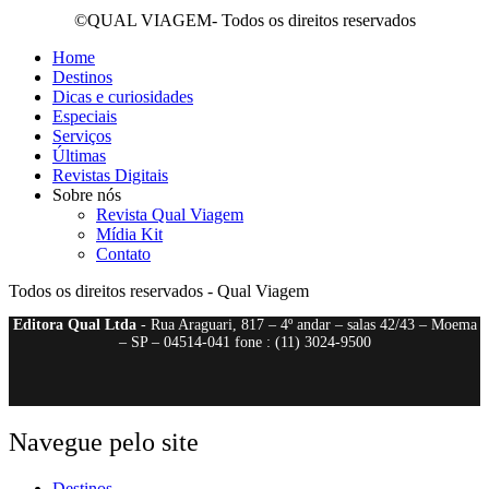
©QUAL VIAGEM- Todos os direitos reservados
Home
Destinos
Dicas e curiosidades
Especiais
Serviços
Últimas
Revistas Digitais
Sobre nós
Revista Qual Viagem
Mídia Kit
Contato
Todos os direitos reservados - Qual Viagem
Editora Qual Ltda
- Rua Araguari, 817 – 4º andar – salas 42/43 – Moema
– SP – 04514-041 fone : (11) 3024-9500
Navegue pelo site
Destinos