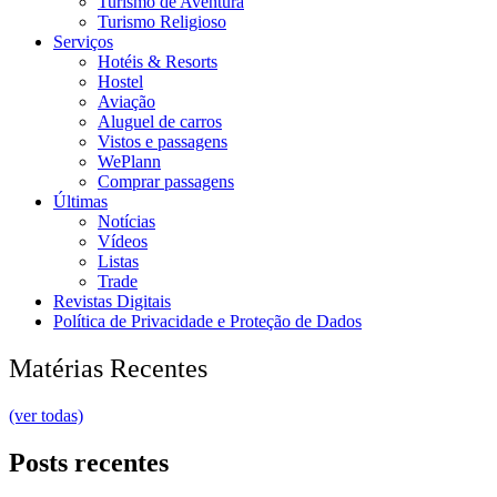
Turismo de Aventura
Turismo Religioso
Serviços
Hotéis & Resorts
Hostel
Aviação
Aluguel de carros
Vistos e passagens
WePlann
Comprar passagens
Últimas
Notícias
Vídeos
Listas
Trade
Revistas Digitais
Política de Privacidade e Proteção de Dados
Matérias Recentes
(ver todas)
Posts recentes