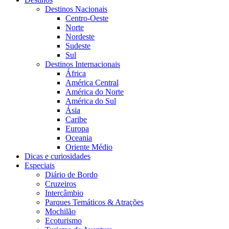
Destinos Nacionais
Centro-Oeste
Norte
Nordeste
Sudeste
Sul
Destinos Internacionais
África
América Central
América do Norte
América do Sul
Ásia
Caribe
Europa
Oceania
Oriente Médio
Dicas e curiosidades
Especiais
Diário de Bordo
Cruzeiros
Intercâmbio
Parques Temáticos & Atrações
Mochilão
Ecoturismo