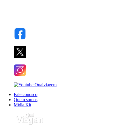
Fale conosco
Quem somos
Mídia Kit