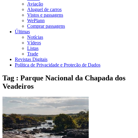
Aviação
Aluguel de carros
Vistos e passagens
WePlann
Comprar passagens
Últimas
Notícias
Vídeos
Listas
Trade
Revistas Digitais
Política de Privacidade e Proteção de Dados
Tag : Parque Nacional da Chapada dos
Veadeiros