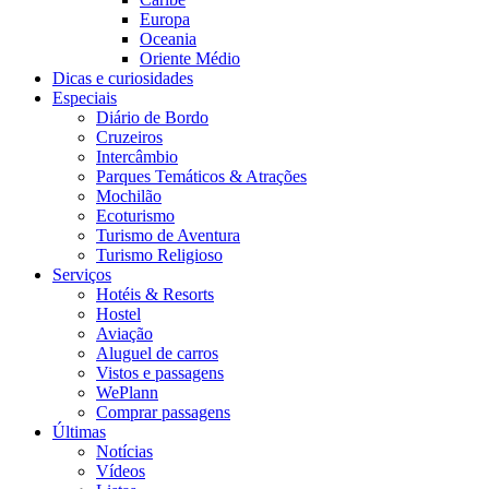
Europa
Oceania
Oriente Médio
Dicas e curiosidades
Especiais
Diário de Bordo
Cruzeiros
Intercâmbio
Parques Temáticos & Atrações
Mochilão
Ecoturismo
Turismo de Aventura
Turismo Religioso
Serviços
Hotéis & Resorts
Hostel
Aviação
Aluguel de carros
Vistos e passagens
WePlann
Comprar passagens
Últimas
Notícias
Vídeos