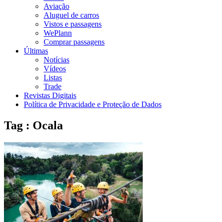
Aviação
Aluguel de carros
Vistos e passagens
WePlann
Comprar passagens
Últimas
Notícias
Vídeos
Listas
Trade
Revistas Digitais
Política de Privacidade e Proteção de Dados
Tag : Ocala