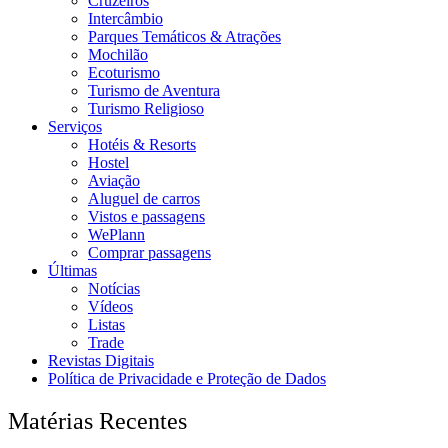
Cruzeiros
Intercâmbio
Parques Temáticos & Atrações
Mochilão
Ecoturismo
Turismo de Aventura
Turismo Religioso
Serviços
Hotéis & Resorts
Hostel
Aviação
Aluguel de carros
Vistos e passagens
WePlann
Comprar passagens
Últimas
Notícias
Vídeos
Listas
Trade
Revistas Digitais
Política de Privacidade e Proteção de Dados
Matérias Recentes