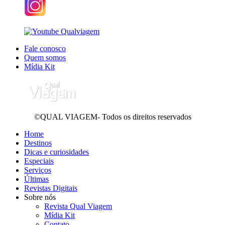
Fale conosco
Quem somos
Mídia Kit
©QUAL VIAGEM- Todos os direitos reservados
Home
Destinos
Dicas e curiosidades
Especiais
Serviços
Últimas
Revistas Digitais
Sobre nós
Revista Qual Viagem
Mídia Kit
Contato