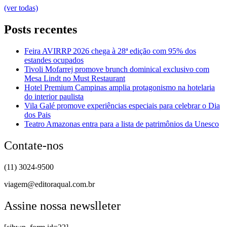
(ver todas)
Posts recentes
Feira AVIRRP 2026 chega à 28ª edição com 95% dos
estandes ocupados
Tivoli Mofarrej promove brunch dominical exclusivo com
Mesa Lindt no Must Restaurant
Hotel Premium Campinas amplia protagonismo na hotelaria
do interior paulista
Vila Galé promove experiências especiais para celebrar o Dia
dos Pais
Teatro Amazonas entra para a lista de patrimônios da Unesco
Contate-nos
(11) 3024-9500
viagem@editoraqual.com.br
Assine nossa newslleter