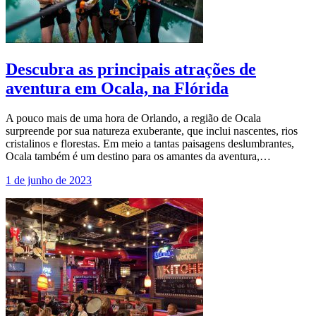
Descubra as principais atrações de
aventura em Ocala, na Flórida
A pouco mais de uma hora de Orlando, a região de Ocala
surpreende por sua natureza exuberante, que inclui nascentes, rios
cristalinos e florestas. Em meio a tantas paisagens deslumbrantes,
Ocala também é um destino para os amantes da aventura,…
1 de junho de 2023