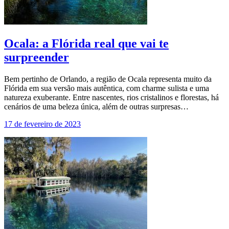
Ocala: a Flórida real que vai te
surpreender
Bem pertinho de Orlando, a região de Ocala representa muito da
Flórida em sua versão mais autêntica, com charme sulista e uma
natureza exuberante. Entre nascentes, rios cristalinos e florestas, há
cenários de uma beleza única, além de outras surpresas…
17 de fevereiro de 2023