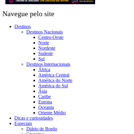
Navegue pelo site
Destinos
Destinos Nacionais
Centro-Oeste
Norte
Nordeste
Sudeste
Sul
Destinos Internacionais
África
América Central
América do Norte
América do Sul
Ásia
Caribe
Europa
Oceania
Oriente Médio
Dicas e curiosidades
Especiais
Diário de Bordo