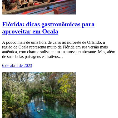
Flórida: dicas gastronômicas para
aproveitar em Ocala
A pouco mais de uma hora de carro ao noroeste de Orlando, a
região de Ocala representa muito da Flórida em sua versão mais
autêntica, com charme sulista e uma natureza exuberante. Mas, além
de suas belas paisagens e atrativos…
6 de abril de 2023