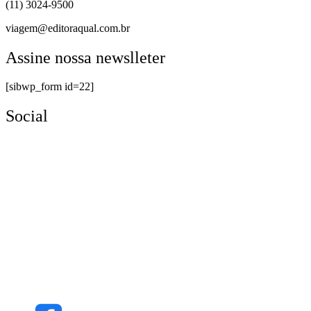
(11) 3024-9500
viagem@editoraqual.com.br
Assine nossa newslleter
[sibwp_form id=22]
Social