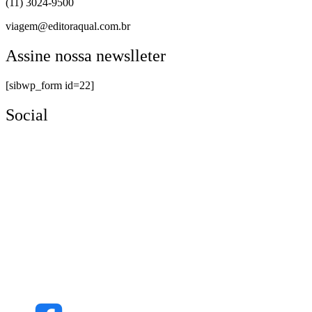
(11) 3024-9500
viagem@editoraqual.com.br
Assine nossa newslleter
[sibwp_form id=22]
Social