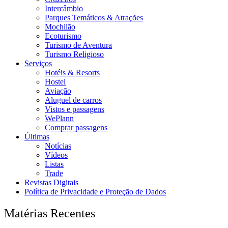
Intercâmbio
Parques Temáticos & Atrações
Mochilão
Ecoturismo
Turismo de Aventura
Turismo Religioso
Serviços
Hotéis & Resorts
Hostel
Aviação
Aluguel de carros
Vistos e passagens
WePlann
Comprar passagens
Últimas
Notícias
Vídeos
Listas
Trade
Revistas Digitais
Política de Privacidade e Proteção de Dados
Matérias Recentes