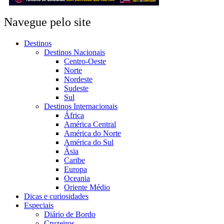
Navegue pelo site
Destinos
Destinos Nacionais
Centro-Oeste
Norte
Nordeste
Sudeste
Sul
Destinos Internacionais
África
América Central
América do Norte
América do Sul
Ásia
Caribe
Europa
Oceania
Oriente Médio
Dicas e curiosidades
Especiais
Diário de Bordo
Cruzeiros