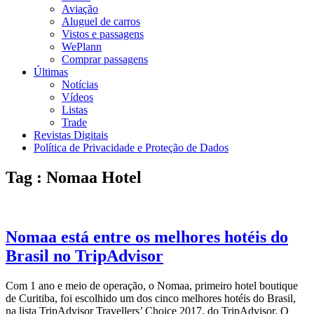
Aviação
Aluguel de carros
Vistos e passagens
WePlann
Comprar passagens
Últimas
Notícias
Vídeos
Listas
Trade
Revistas Digitais
Política de Privacidade e Proteção de Dados
Tag : Nomaa Hotel
Nomaa está entre os melhores hotéis do
Brasil no TripAdvisor
Com 1 ano e meio de operação, o Nomaa, primeiro hotel boutique
de Curitiba, foi escolhido um dos cinco melhores hotéis do Brasil,
na lista TripAdvisor Travellers’ Choice 2017, do TripAdvisor. O