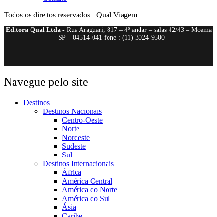
Todos os direitos reservados - Qual Viagem
Editora Qual Ltda
- Rua Araguari, 817 – 4º andar – salas 42/43 – Moema
– SP – 04514-041 fone : (11) 3024-9500
Navegue pelo site
Destinos
Destinos Nacionais
Centro-Oeste
Norte
Nordeste
Sudeste
Sul
Destinos Internacionais
África
América Central
América do Norte
América do Sul
Ásia
Caribe