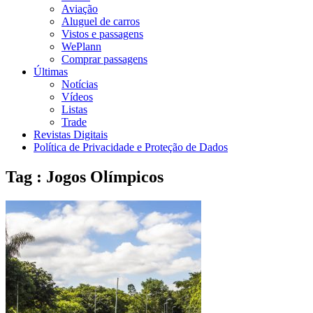
Aviação
Aluguel de carros
Vistos e passagens
WePlann
Comprar passagens
Últimas
Notícias
Vídeos
Listas
Trade
Revistas Digitais
Política de Privacidade e Proteção de Dados
Tag : Jogos Olímpicos