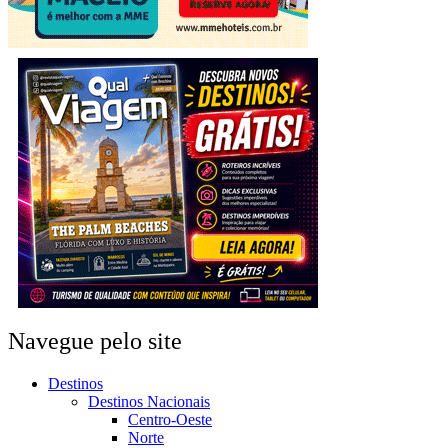
Navegue pelo site
Destinos
Destinos Nacionais
Centro-Oeste
Norte