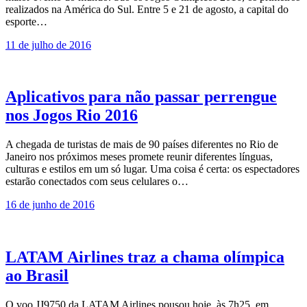
realizados na América do Sul. Entre 5 e 21 de agosto, a capital do
esporte…
11 de julho de 2016
Aplicativos para não passar perrengue
nos Jogos Rio 2016
A chegada de turistas de mais de 90 países diferentes no Rio de
Janeiro nos próximos meses promete reunir diferentes línguas,
culturas e estilos em um só lugar. Uma coisa é certa: os espectadores
estarão conectados com seus celulares o…
16 de junho de 2016
LATAM Airlines traz a chama olímpica
ao Brasil
O voo JJ9750 da LATAM Airlines pousou hoje, às 7h25, em