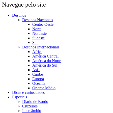
Navegue pelo site
Destinos
Destinos Nacionais
Centro-Oeste
Norte
Nordeste
Sudeste
Sul
Destinos Internacionais
África
América Central
América do Norte
América do Sul
Ásia
Caribe
Europa
Oceania
Oriente Médio
Dicas e curiosidades
Especiais
Diário de Bordo
Cruzeiros
Intercâmbio