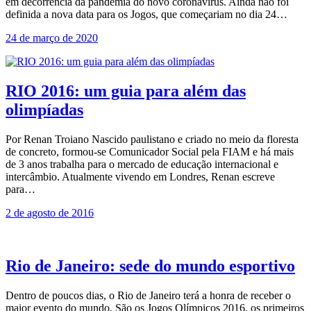
em decorrência da pandemia do novo coronavírus. Ainda não foi
definida a nova data para os Jogos, que começariam no dia 24…
24 de março de 2020
RIO 2016: um guia para além das
olimpíadas
Por Renan Troiano Nascido paulistano e criado no meio da floresta
de concreto, formou-se Comunicador Social pela FIAM e há mais
de 3 anos trabalha para o mercado de educação internacional e
intercâmbio. Atualmente vivendo em Londres, Renan escreve
para…
2 de agosto de 2016
Rio de Janeiro: sede do mundo esportivo
Dentro de poucos dias, o Rio de Janeiro terá a honra de receber o
maior evento do mundo. São os Jogos Olímpicos 2016, os primeiros