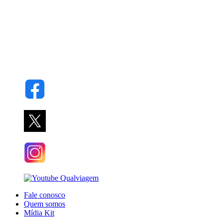
Fale conosco
Quem somos
Mídia Kit