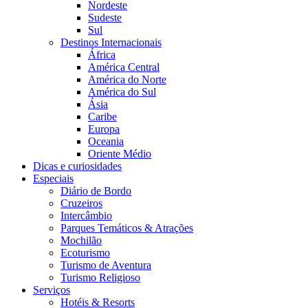
Nordeste
Sudeste
Sul
Destinos Internacionais
África
América Central
América do Norte
América do Sul
Ásia
Caribe
Europa
Oceania
Oriente Médio
Dicas e curiosidades
Especiais
Diário de Bordo
Cruzeiros
Intercâmbio
Parques Temáticos & Atrações
Mochilão
Ecoturismo
Turismo de Aventura
Turismo Religioso
Serviços
Hotéis & Resorts