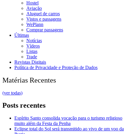
Hostel
Aviação
Aluguel de carros
Vistos e passagens
WePlann
Comprar passagens
Últimas
Notícias
Vídeos
Listas
Trade
Revistas Digitais
Política de Privacidade e Proteção de Dados
Matérias Recentes
(ver todas)
Posts recentes
Espírito Santo consolida vocação para o turismo religioso
muito além da Festa da Penha
Eclipse total do Sol será transmitido ao vivo de um voo da