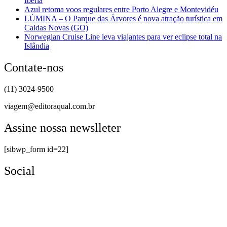
Iberia
Azul retoma voos regulares entre Porto Alegre e Montevidéu
LÚMINA – O Parque das Árvores é nova atração turística em
Caldas Novas (GO)
Norwegian Cruise Line leva viajantes para ver eclipse total na
Islândia
Contate-nos
(11) 3024-9500
viagem@editoraqual.com.br
Assine nossa newslleter
[sibwp_form id=22]
Social