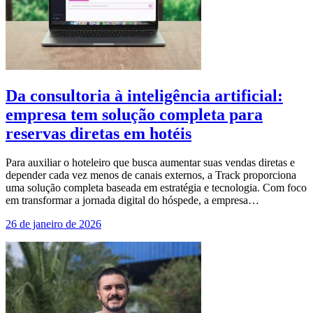
Da consultoria à inteligência artificial:
empresa tem solução completa para
reservas diretas em hotéis
Para auxiliar o hoteleiro que busca aumentar suas vendas diretas e
depender cada vez menos de canais externos, a Track proporciona
uma solução completa baseada em estratégia e tecnologia. Com foco
em transformar a jornada digital do hóspede, a empresa…
26 de janeiro de 2026