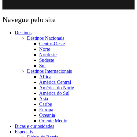
Navegue pelo site
Destinos
Destinos Nacionais
Centro-Oeste
Norte
Nordeste
Sudeste
Sul
Destinos Internacionais
África
América Central
América do Norte
América do Sul
Ásia
Caribe
Europa
Oceania
Oriente Médio
Dicas e curiosidades
Especiais