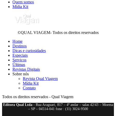
Quem somos
Mídia Kit
©QUAL VIAGEM- Todos os direitos reservados
Home
Destinos
Dicas e curiosidades
Especiais
Serviços
Últimas
Revistas Digitais
Sobre nós
Revista Qual Viagem
Mídia Kit
Contato
Todos os direitos reservados - Qual Viagem
Editora Qual Ltda
- Rua Araguari, 817 – 4º andar – salas 42/43 – Moema
– SP – 04514-041 fone : (11) 3024-9500