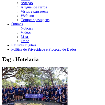
Aviação
Aluguel de carros
Vistos e passagens
WePlann
Comprar passagens
Últimas
Notícias
Vídeos
Listas
Trade
Revistas Digitais
Política de Privacidade e Proteção de Dados
Tag : Hotelaria