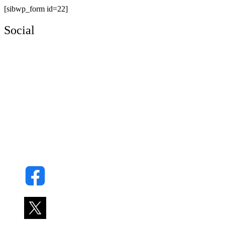
[sibwp_form id=22]
Social