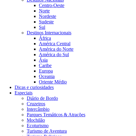
Centro-Oeste
Norte
Nordeste
Sudeste
Sul
Destinos Internacionais
África
América Central
América do Norte
América do Sul
Ásia
Caribe
Europa
Oceania
Oriente Médio
Dicas e curiosidades
Especiais
Diário de Bordo
Cruzeiros
Intercâmbio
Parques Temáticos & Atrações
Mochilão
Ecoturismo
Turismo de Aventura