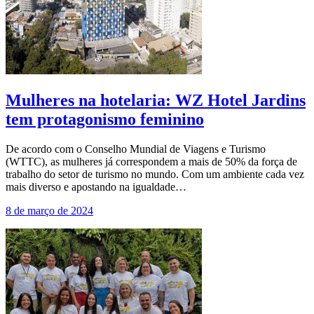
Mulheres na hotelaria: WZ Hotel Jardins
tem protagonismo feminino
De acordo com o Conselho Mundial de Viagens e Turismo
(WTTC), as mulheres já correspondem a mais de 50% da força de
trabalho do setor de turismo no mundo. Com um ambiente cada vez
mais diverso e apostando na igualdade…
8 de março de 2024