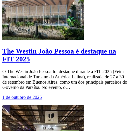
The Westin João Pessoa é destaque na
FIT 2025
O The Westin João Pessoa foi destaque durante a FIT 2025 (Feira
Internacional de Turismo da América Latina), realizada de 27 a 30
de setembro em Buenos Aires, como um dos principais parceiros do
Governo da Paraíba. No evento, o…
1 de outubro de 2025