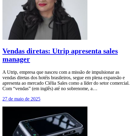
Vendas diretas: Utrip apresenta sales
manager
A Utrip, empresa que nasceu com a missão de impulsionar as
vendas diretas dos hotéis brasileiros, segue em plena expansão e
apresenta ao mercado Clélia Sales como a líder do setor comercial.
Com “vendas” (em inglês) até no sobrenome, a…
27 de maio de 2025