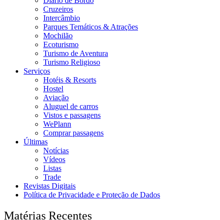
Diário de Bordo
Cruzeiros
Intercâmbio
Parques Temáticos & Atrações
Mochilão
Ecoturismo
Turismo de Aventura
Turismo Religioso
Serviços
Hotéis & Resorts
Hostel
Aviação
Aluguel de carros
Vistos e passagens
WePlann
Comprar passagens
Últimas
Notícias
Vídeos
Listas
Trade
Revistas Digitais
Política de Privacidade e Proteção de Dados
Matérias Recentes