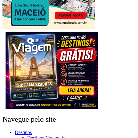
Navegue pelo site
Destinos
Destinos Nacionais