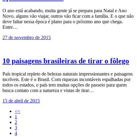
O ano está acabando, muita gente já se prepara para Natal e Ano
Novo, alguns vão viajar, outros vão ficar com a família. E o que não
deve faltar nessa época é plano para o próximo ano que chega.
Entre…
27 de novembro de 2015
10 paisagens brasileiras de tirar o fôlego
País tropical repleto de belezas naturais impressionantes e paisagens
incríveis. Este é o Brasil. Com riquezas incontáveis espalhadas por
todos os estados, o país tem muitas opções de passeio para quem
busca contato com a natureza e vistas de tirar…
15 de abril de 2015
<<
1
2
3
4