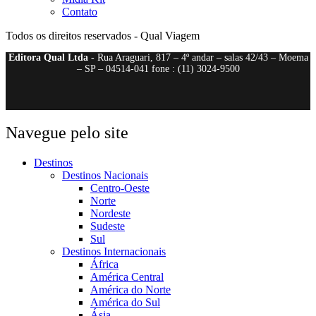
Contato
Todos os direitos reservados - Qual Viagem
Editora Qual Ltda
- Rua Araguari, 817 – 4º andar – salas 42/43 – Moema
– SP – 04514-041 fone : (11) 3024-9500
Navegue pelo site
Destinos
Destinos Nacionais
Centro-Oeste
Norte
Nordeste
Sudeste
Sul
Destinos Internacionais
África
América Central
América do Norte
América do Sul
Ásia