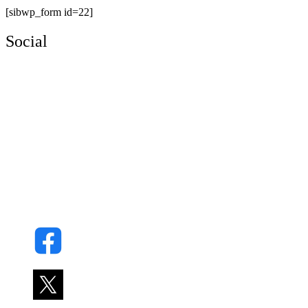
[sibwp_form id=22]
Social