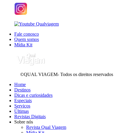
Fale conosco
Quem somos
Mídia Kit
©QUAL VIAGEM- Todos os direitos reservados
Home
Destinos
Dicas e curiosidades
Especiais
Serviços
Últimas
Revistas Digitais
Sobre nós
Revista Qual Viagem
Mídia Kit