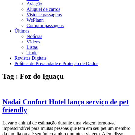
Aviação
Aluguel de carros
Vistos e passagens
WePlann
Comprar passagens
Últimas
Notícias
Vídeos
Listas
Trade
Revistas Digitais
Política de Privacidade e Proteção de Dados
Tag : Foz do Iguaçu
Nadai Confort Hotel lança serviço de pet
friendly
Levar o animal de estimação durante uma viagem tornou-se
imprescindível para muitas pessoas que tem em seu pet um membro
da família ou até seu único amigo durante a viagem. Além disso,