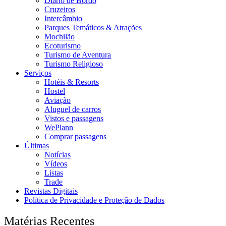
Diário de Bordo
Cruzeiros
Intercâmbio
Parques Temáticos & Atrações
Mochilão
Ecoturismo
Turismo de Aventura
Turismo Religioso
Serviços
Hotéis & Resorts
Hostel
Aviação
Aluguel de carros
Vistos e passagens
WePlann
Comprar passagens
Últimas
Notícias
Vídeos
Listas
Trade
Revistas Digitais
Política de Privacidade e Proteção de Dados
Matérias Recentes