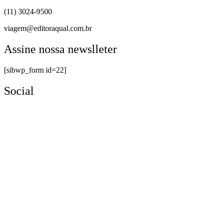
(11) 3024-9500
viagem@editoraqual.com.br
Assine nossa newslleter
[sibwp_form id=22]
Social