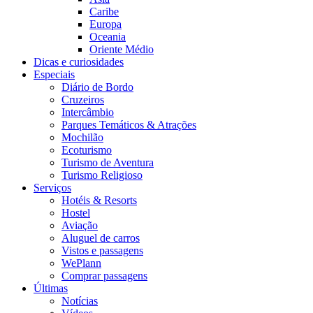
Caribe
Europa
Oceania
Oriente Médio
Dicas e curiosidades
Especiais
Diário de Bordo
Cruzeiros
Intercâmbio
Parques Temáticos & Atrações
Mochilão
Ecoturismo
Turismo de Aventura
Turismo Religioso
Serviços
Hotéis & Resorts
Hostel
Aviação
Aluguel de carros
Vistos e passagens
WePlann
Comprar passagens
Últimas
Notícias