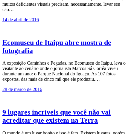
muitos deficientes visuais precisam, necessariamente, levar seu
cão…
14 de abril de 2016
Ecomuseu de Itaipu abre mostra de
fotografia
A exposição Caminhos e Pegadas, no Ecomuseu de Itaipu, leva o
visitante ao cenário onde o jornalista Marcos Sá Corrêa viveu
durante um ano: o Parque Nacional do Iguaçu. As 107 fotos
expostas, das mais de cinco mil que ele produziu,…
28 de março de 2016
9 lugares incríveis que você não vai
acreditar que existem na Terra
O mundo é um lugar bonito e isso é fato. Existem lugares, porém,