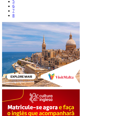
5
6
7
8