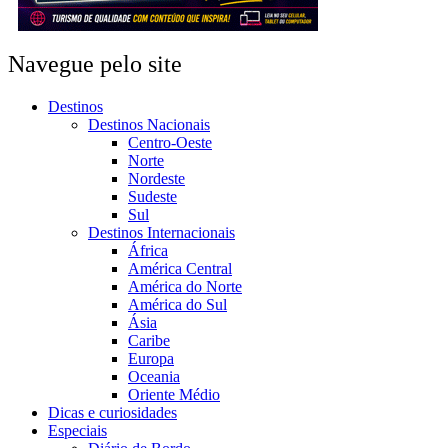
Navegue pelo site
Destinos
Destinos Nacionais
Centro-Oeste
Norte
Nordeste
Sudeste
Sul
Destinos Internacionais
África
América Central
América do Norte
América do Sul
Ásia
Caribe
Europa
Oceania
Oriente Médio
Dicas e curiosidades
Especiais