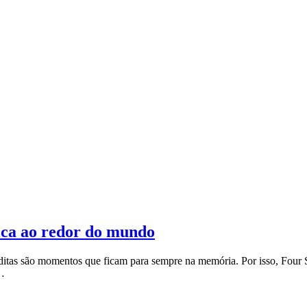
ica ao redor do mundo
néditas são momentos que ficam para sempre na memória. Por isso, Four
e…