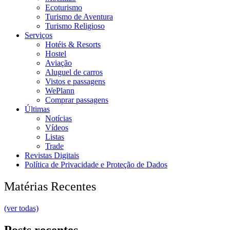
Ecoturismo
Turismo de Aventura
Turismo Religioso
Serviços
Hotéis & Resorts
Hostel
Aviação
Aluguel de carros
Vistos e passagens
WePlann
Comprar passagens
Últimas
Notícias
Vídeos
Listas
Trade
Revistas Digitais
Política de Privacidade e Proteção de Dados
Matérias Recentes
(ver todas)