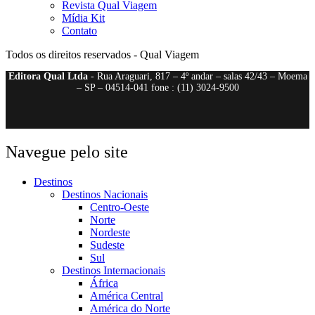
Revista Qual Viagem
Mídia Kit
Contato
Todos os direitos reservados - Qual Viagem
Editora Qual Ltda
- Rua Araguari, 817 – 4º andar – salas 42/43 – Moema
– SP – 04514-041 fone : (11) 3024-9500
Navegue pelo site
Destinos
Destinos Nacionais
Centro-Oeste
Norte
Nordeste
Sudeste
Sul
Destinos Internacionais
África
América Central
América do Norte