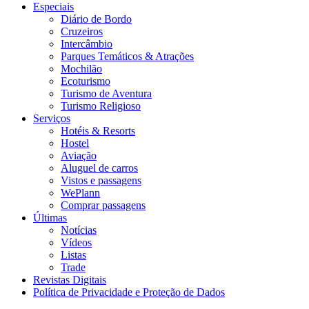
Especiais
Diário de Bordo
Cruzeiros
Intercâmbio
Parques Temáticos & Atrações
Mochilão
Ecoturismo
Turismo de Aventura
Turismo Religioso
Serviços
Hotéis & Resorts
Hostel
Aviação
Aluguel de carros
Vistos e passagens
WePlann
Comprar passagens
Últimas
Notícias
Vídeos
Listas
Trade
Revistas Digitais
Política de Privacidade e Proteção de Dados