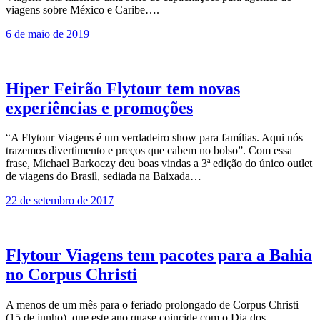
viagens sobre México e Caribe….
6 de maio de 2019
Hiper Feirão Flytour tem novas
experiências e promoções
“A Flytour Viagens é um verdadeiro show para famílias. Aqui nós
trazemos divertimento e preços que cabem no bolso”. Com essa
frase, Michael Barkoczy deu boas vindas a 3ª edição do único outlet
de viagens do Brasil, sediada na Baixada…
22 de setembro de 2017
Flytour Viagens tem pacotes para a Bahia
no Corpus Christi
A menos de um mês para o feriado prolongado de Corpus Christi
(15 de junho), que este ano quase coincide com o Dia dos