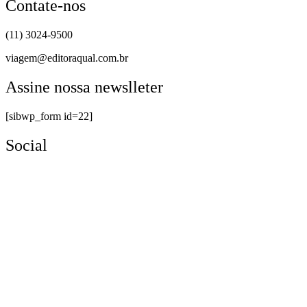
Contate-nos
(11) 3024-9500
viagem@editoraqual.com.br
Assine nossa newslleter
[sibwp_form id=22]
Social