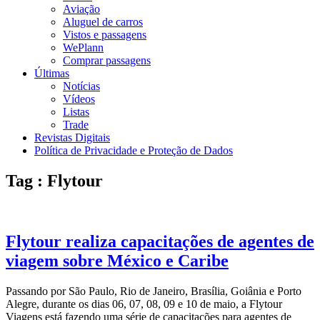
Aviação
Aluguel de carros
Vistos e passagens
WePlann
Comprar passagens
Últimas
Notícias
Vídeos
Listas
Trade
Revistas Digitais
Política de Privacidade e Proteção de Dados
Tag : Flytour
Flytour realiza capacitações de agentes de
viagem sobre México e Caribe
Passando por São Paulo, Rio de Janeiro, Brasília, Goiânia e Porto
Alegre, durante os dias 06, 07, 08, 09 e 10 de maio, a Flytour
Viagens está fazendo uma série de capacitações para agentes de