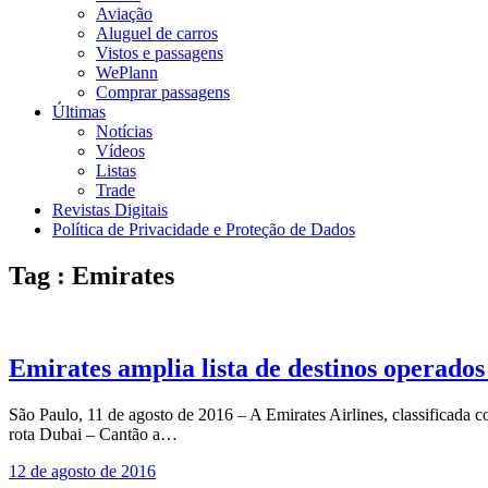
Aviação
Aluguel de carros
Vistos e passagens
WePlann
Comprar passagens
Últimas
Notícias
Vídeos
Listas
Trade
Revistas Digitais
Política de Privacidade e Proteção de Dados
Tag : Emirates
Emirates amplia lista de destinos operado
São Paulo, 11 de agosto de 2016 – A Emirates Airlines, classificad
rota Dubai – Cantão a…
12 de agosto de 2016