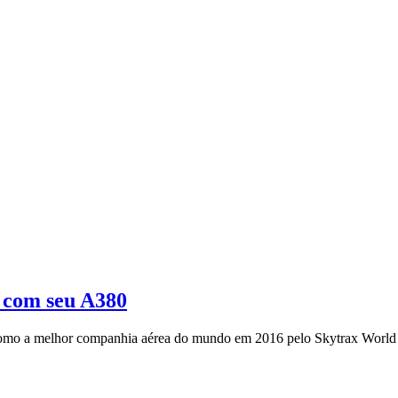
s com seu A380
a como a melhor companhia aérea do mundo em 2016 pelo Skytrax World