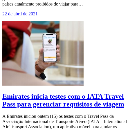
países atualmente proibidos de viajar para…
22 de abril de 2021
Emirates inicia testes com o IATA Travel
Pass para gerenciar requisitos de viagem
A Emirates iniciou ontem (15) os testes com o Travel Pass da
Associação Internacional de Transporte Aéreo (IATA – International
Air Transport Association), um aplicativo móvel para ajudar os