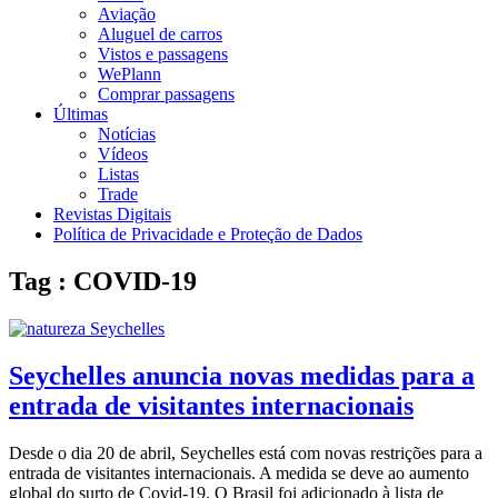
Aviação
Aluguel de carros
Vistos e passagens
WePlann
Comprar passagens
Últimas
Notícias
Vídeos
Listas
Trade
Revistas Digitais
Política de Privacidade e Proteção de Dados
Tag : COVID-19
Seychelles anuncia novas medidas para a
entrada de visitantes internacionais
Desde o dia 20 de abril, Seychelles está com novas restrições para a
entrada de visitantes internacionais. A medida se deve ao aumento
global do surto de Covid-19. O Brasil foi adicionado à lista de