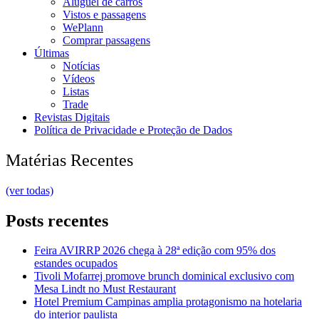
Aluguel de carros
Vistos e passagens
WePlann
Comprar passagens
Últimas
Notícias
Vídeos
Listas
Trade
Revistas Digitais
Política de Privacidade e Proteção de Dados
Matérias Recentes
(ver todas)
Posts recentes
Feira AVIRRP 2026 chega à 28ª edição com 95% dos
estandes ocupados
Tivoli Mofarrej promove brunch dominical exclusivo com
Mesa Lindt no Must Restaurant
Hotel Premium Campinas amplia protagonismo na hotelaria
do interior paulista