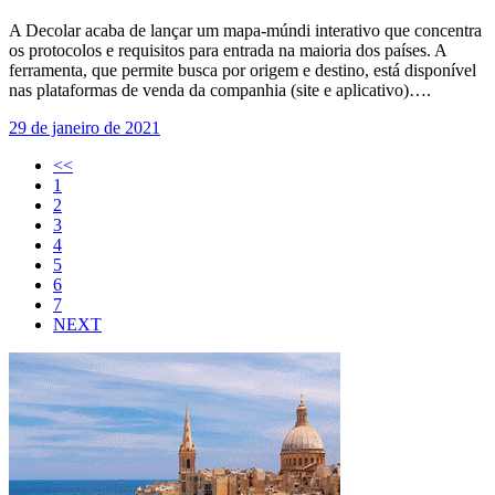
A Decolar acaba de lançar um mapa-múndi interativo que concentra
os protocolos e requisitos para entrada na maioria dos países. A
ferramenta, que permite busca por origem e destino, está disponível
nas plataformas de venda da companhia (site e aplicativo)….
29 de janeiro de 2021
<<
1
2
3
4
5
6
7
NEXT