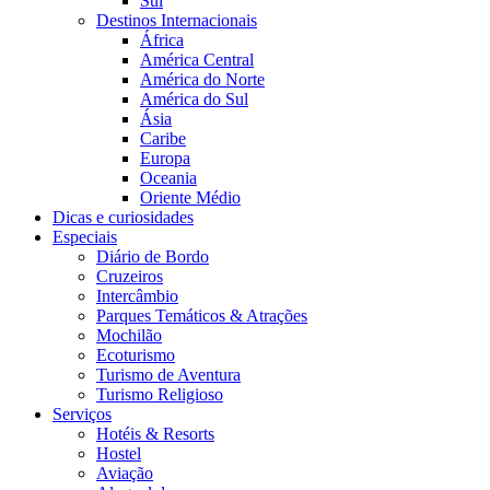
Sul
Destinos Internacionais
África
América Central
América do Norte
América do Sul
Ásia
Caribe
Europa
Oceania
Oriente Médio
Dicas e curiosidades
Especiais
Diário de Bordo
Cruzeiros
Intercâmbio
Parques Temáticos & Atrações
Mochilão
Ecoturismo
Turismo de Aventura
Turismo Religioso
Serviços
Hotéis & Resorts
Hostel
Aviação