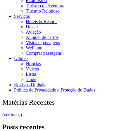
Ecoturismo
Turismo de Aventura
Turismo Religioso
Serviços
Hotéis & Resorts
Hostel
Aviação
Aluguel de carros
Vistos e passagens
WePlann
Comprar passagens
Últimas
Notícias
Vídeos
Listas
Trade
Revistas Digitais
Política de Privacidade e Proteção de Dados
Matérias Recentes
(ver todas)
Posts recentes