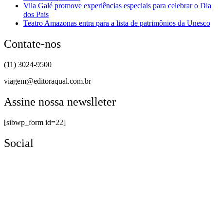
Vila Galé promove experiências especiais para celebrar o Dia
dos Pais
Teatro Amazonas entra para a lista de patrimônios da Unesco
Contate-nos
(11) 3024-9500
viagem@editoraqual.com.br
Assine nossa newslleter
[sibwp_form id=22]
Social