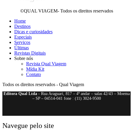
©QUAL VIAGEM- Todos os direitos reservados
Home
Destinos
Dicas e curiosidades
Especiais
Serviços
Últimas
Revistas Digitais
Sobre nós
Revista Qual Viagem
Mídia Kit
Contato
Todos os direitos reservados - Qual Viagem
Editora Qual Ltda
- Rua Araguari, 817 – 4º andar – salas 42/43 – Moema
– SP – 04514-041 fone : (11) 3024-9500
Navegue pelo site