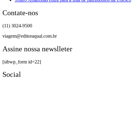
Contate-nos
(11) 3024-9500
viagem@editoraqual.com.br
Assine nossa newslleter
[sibwp_form id=22]
Social