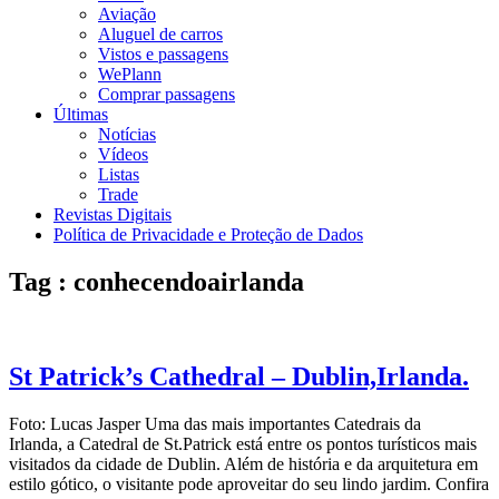
Aviação
Aluguel de carros
Vistos e passagens
WePlann
Comprar passagens
Últimas
Notícias
Vídeos
Listas
Trade
Revistas Digitais
Política de Privacidade e Proteção de Dados
Tag : conhecendoairlanda
St Patrick’s Cathedral – Dublin,Irlanda.
Foto: Lucas Jasper Uma das mais importantes Catedrais da
Irlanda, a Catedral de St.Patrick está entre os pontos turísticos mais
visitados da cidade de Dublin. Além de história e da arquitetura em
estilo gótico, o visitante pode aproveitar do seu lindo jardim. Confira