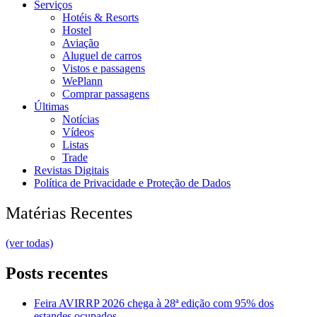
Serviços
Hotéis & Resorts
Hostel
Aviação
Aluguel de carros
Vistos e passagens
WePlann
Comprar passagens
Últimas
Notícias
Vídeos
Listas
Trade
Revistas Digitais
Política de Privacidade e Proteção de Dados
Matérias Recentes
(ver todas)
Posts recentes
Feira AVIRRP 2026 chega à 28ª edição com 95% dos
estandes ocupados