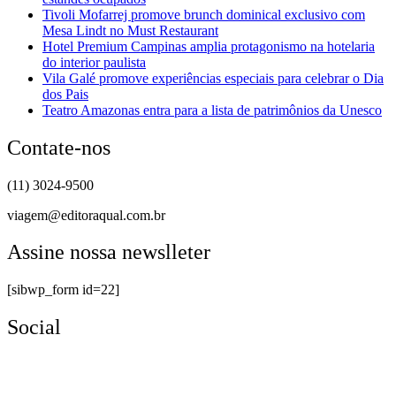
Tivoli Mofarrej promove brunch dominical exclusivo com
Mesa Lindt no Must Restaurant
Hotel Premium Campinas amplia protagonismo na hotelaria
do interior paulista
Vila Galé promove experiências especiais para celebrar o Dia
dos Pais
Teatro Amazonas entra para a lista de patrimônios da Unesco
Contate-nos
(11) 3024-9500
viagem@editoraqual.com.br
Assine nossa newslleter
[sibwp_form id=22]
Social