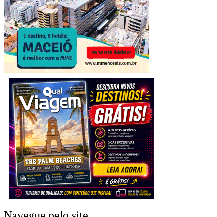
Navegue pelo site