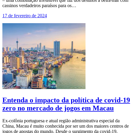
– uma combinação irresistível que faz dos destinos à beira-mar com
cassinos verdadeiros paraísos para os…
17 de fevereiro de 2024
Entenda o impacto da política de covid-19
zero no mercado de jogos em Macau
Ex-colônia portuguesa e atual região administrativa especial da
China, Macau é muito conhecida por ser um dos maiores centros de
jogos de apostas do mundo. Desde o surgimento da covid-19,