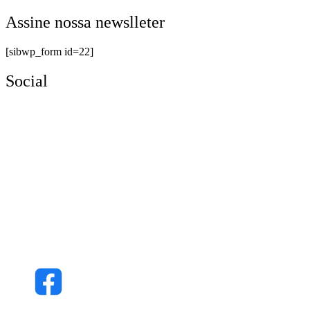
Assine nossa newslleter
[sibwp_form id=22]
Social