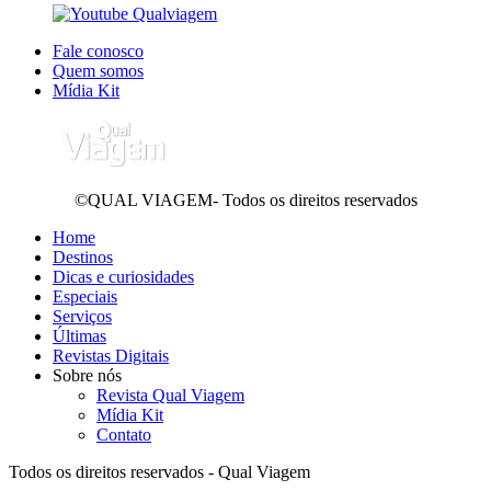
Fale conosco
Quem somos
Mídia Kit
©QUAL VIAGEM- Todos os direitos reservados
Home
Destinos
Dicas e curiosidades
Especiais
Serviços
Últimas
Revistas Digitais
Sobre nós
Revista Qual Viagem
Mídia Kit
Contato
Todos os direitos reservados - Qual Viagem