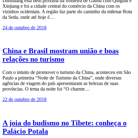
Dunhuang está bem próxima da fronteira de Gansu com Qinghai e
Xinjiang e foi a cidade central do comércio da China com os
vizinhos ocidentais. A região faz parte do caminho da milenar Rota
da Seda, onde até hoje é…
24 de outubro de 2018
China e Brasil mostram união e boas
relações no turismo
Com o intuito de promover o turismo da China, aconteceu em São
Paulo a primeira “Noite de Turismo da China”, onde diversas
agências de viagem do país apresentaram as belezas de suas
províncias. O tema da noite foi “O charme…
22 de outubro de 2018
A joia do budismo no Tibete: conheça o
Palácio Potala