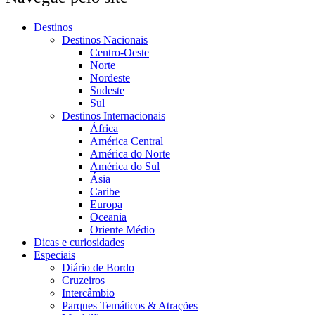
Destinos
Destinos Nacionais
Centro-Oeste
Norte
Nordeste
Sudeste
Sul
Destinos Internacionais
África
América Central
América do Norte
América do Sul
Ásia
Caribe
Europa
Oceania
Oriente Médio
Dicas e curiosidades
Especiais
Diário de Bordo
Cruzeiros
Intercâmbio
Parques Temáticos & Atrações