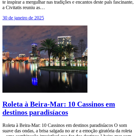
te inspirar a mergulhar nas tradições e encantos deste país fascinante,
a Civitatis reuniu as…
30 de janeiro de 2025
Roleta à Beira-Mar: 10 Cassinos em
destinos paradisíacos
Roleta à Beira-Mar: 10 Cassinos em destinos paradisíacos O som
suave das ondas, a brisa salgada no ar e a emoção giratória da roleta