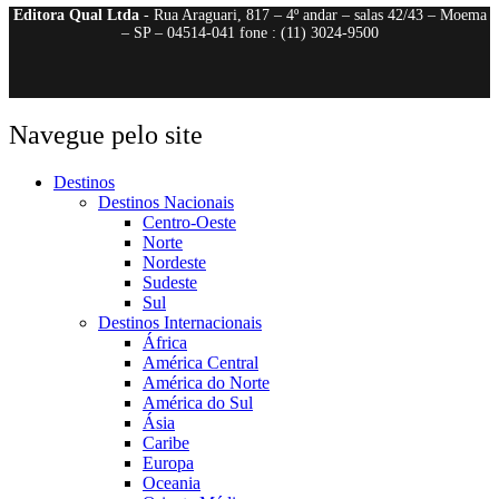
Editora Qual Ltda
- Rua Araguari, 817 – 4º andar – salas 42/43 – Moema
– SP – 04514-041 fone : (11) 3024-9500
Navegue pelo site
Destinos
Destinos Nacionais
Centro-Oeste
Norte
Nordeste
Sudeste
Sul
Destinos Internacionais
África
América Central
América do Norte
América do Sul
Ásia
Caribe
Europa
Oceania