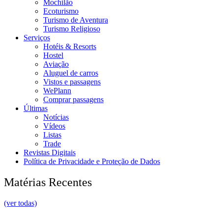
Mochilão
Ecoturismo
Turismo de Aventura
Turismo Religioso
Serviços
Hotéis & Resorts
Hostel
Aviação
Aluguel de carros
Vistos e passagens
WePlann
Comprar passagens
Últimas
Notícias
Vídeos
Listas
Trade
Revistas Digitais
Política de Privacidade e Proteção de Dados
Matérias Recentes
(ver todas)