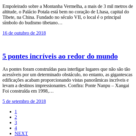
Empoleirado sobre a Montanha Vermelha, a mais de 3 mil metros de
altitude, o Palácio Potala está bem no coração de Lhasa, capital do
Tibete, na China. Fundado no século VII, o local é o principal
símbolo do budismo tibetano…
16 de outubro de 2018
5 pontes incríveis ao redor do mundo
As pontes foram construídas para interligar lugares que não são tão
acessíveis por um determinado obstáculo, no entanto, as gigantescas
edificações acabam proporcionando vistas panorâmicas incríveis e
levam a destinos impressionantes. Confira: Ponte Nanpu – Xangai
Foi construída em 1998,…
5 de setembro de 2018
1
2
3
4
NEXT