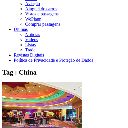
Aviação
Aluguel de carros
Vistos e passagens
WePlann
Comprar passagens
Últimas
Notícias
Vídeos
Listas
Trade
Revistas Digitais
Política de Privacidade e Proteção de Dados
Tag : China