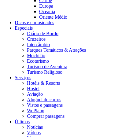
Caribe
Europa
Oceania
Oriente Médio
Dicas e curiosidades
Especiais
Diário de Bordo
Cruzeiros
Intercâmbio
Parques Temáticos & Atrações
Mochilão
Ecoturismo
Turismo de Aventura
Turismo Religioso
Serviços
Hotéis & Resorts
Hostel
Aviação
Aluguel de carros
Vistos e passagens
WePlann
Comprar passagens
Últimas
Notícias
Vídeos