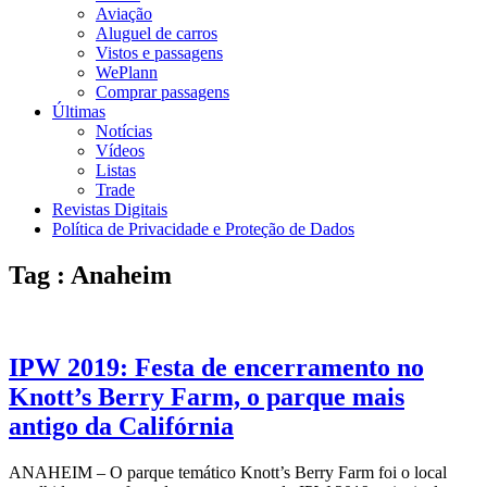
Aviação
Aluguel de carros
Vistos e passagens
WePlann
Comprar passagens
Últimas
Notícias
Vídeos
Listas
Trade
Revistas Digitais
Política de Privacidade e Proteção de Dados
Tag : Anaheim
IPW 2019: Festa de encerramento no
Knott’s Berry Farm, o parque mais
antigo da Califórnia
ANAHEIM – O parque temático Knott’s Berry Farm foi o local