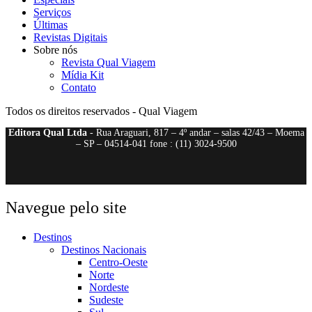
Serviços
Últimas
Revistas Digitais
Sobre nós
Revista Qual Viagem
Mídia Kit
Contato
Todos os direitos reservados - Qual Viagem
Editora Qual Ltda
- Rua Araguari, 817 – 4º andar – salas 42/43 – Moema
– SP – 04514-041 fone : (11) 3024-9500
Navegue pelo site
Destinos
Destinos Nacionais
Centro-Oeste
Norte
Nordeste
Sudeste