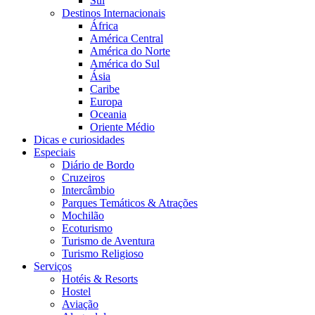
Sul
Destinos Internacionais
África
América Central
América do Norte
América do Sul
Ásia
Caribe
Europa
Oceania
Oriente Médio
Dicas e curiosidades
Especiais
Diário de Bordo
Cruzeiros
Intercâmbio
Parques Temáticos & Atrações
Mochilão
Ecoturismo
Turismo de Aventura
Turismo Religioso
Serviços
Hotéis & Resorts
Hostel
Aviação