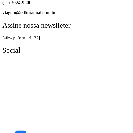
(11) 3024-9500
viagem@editoraqual.com.br
Assine nossa newslleter
[sibwp_form id=22]
Social