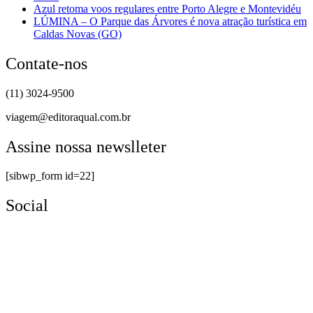
Azul retoma voos regulares entre Porto Alegre e Montevidéu
LÚMINA – O Parque das Árvores é nova atração turística em
Caldas Novas (GO)
Contate-nos
(11) 3024-9500
viagem@editoraqual.com.br
Assine nossa newslleter
[sibwp_form id=22]
Social