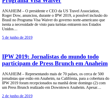
Programa Visa Waiver
ANAHEIM – O presidente e CEO da US Travel Association,
Roger Dow, anunciou, durante o IPW 2019, a possível inclusão do
Brasil no Programa Visa Waiver do governo norte-americano que
isenta a necessidade de visto para turistas entrarem nos Estados
Unidos…
5 de junho de 2019
IPW 2019: Jornalistas do mundo todo
participam de Press Brunch em Anaheim
ANAHEIM – Representando mais de 70 países, os cerca de 500
jornalistas que estão em Anaheim, na Califórnia, para a cobertura do
IPW 2019 foram recepcionados na manhã deste domingo (2) com
um Press Brunch realizado em Downtown Anaheim. Apesar…
2 de junho de 2019