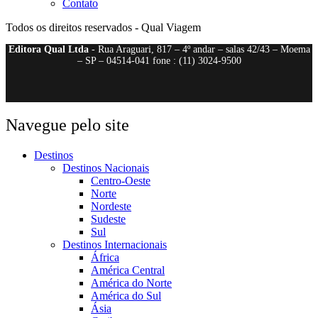
Contato
Todos os direitos reservados - Qual Viagem
Editora Qual Ltda
- Rua Araguari, 817 – 4º andar – salas 42/43 – Moema
– SP – 04514-041 fone : (11) 3024-9500
Navegue pelo site
Destinos
Destinos Nacionais
Centro-Oeste
Norte
Nordeste
Sudeste
Sul
Destinos Internacionais
África
América Central
América do Norte
América do Sul
Ásia