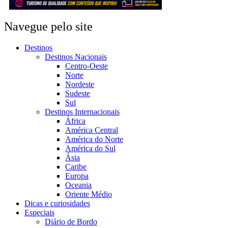
Navegue pelo site
Destinos
Destinos Nacionais
Centro-Oeste
Norte
Nordeste
Sudeste
Sul
Destinos Internacionais
África
América Central
América do Norte
América do Sul
Ásia
Caribe
Europa
Oceania
Oriente Médio
Dicas e curiosidades
Especiais
Diário de Bordo