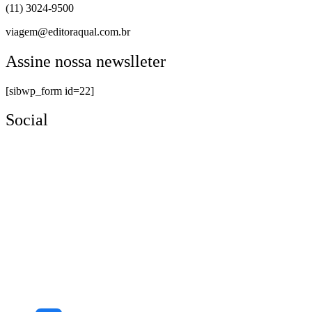
(11) 3024-9500
viagem@editoraqual.com.br
Assine nossa newslleter
[sibwp_form id=22]
Social