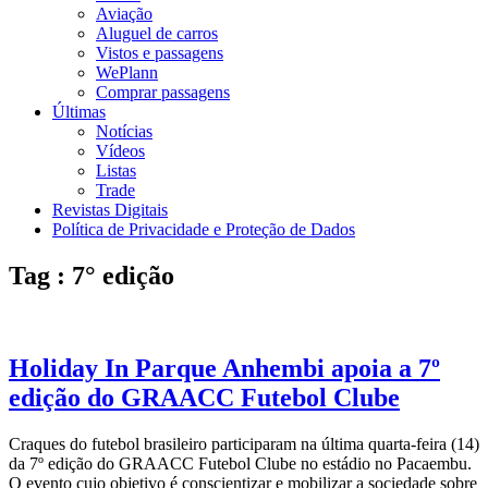
Aviação
Aluguel de carros
Vistos e passagens
WePlann
Comprar passagens
Últimas
Notícias
Vídeos
Listas
Trade
Revistas Digitais
Política de Privacidade e Proteção de Dados
Tag : 7° edição
Holiday In Parque Anhembi apoia a 7º
edição do GRAACC Futebol Clube
Craques do futebol brasileiro participaram na última quarta-feira (14)
da 7º edição do GRAACC Futebol Clube no estádio no Pacaembu.
O evento cujo objetivo é conscientizar e mobilizar a sociedade sobre