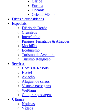
Caribe
Europa
Oceania
Oriente Médio
Dicas e curiosidades
Especiais
Diário de Bordo
Cruzeiros
Intercâmbio
Parques Temáticos & Atrações
Mochilão
Ecoturismo
Turismo de Aventura
Turismo Religioso
Serviços
Hotéis & Resorts
Hostel
Aviação
Aluguel de carros
Vistos e passagens
WePlann
Comprar passagens
Últimas
Notícias
Vídeos