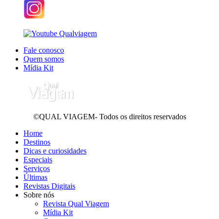
Fale conosco
Quem somos
Mídia Kit
©QUAL VIAGEM- Todos os direitos reservados
Home
Destinos
Dicas e curiosidades
Especiais
Serviços
Últimas
Revistas Digitais
Sobre nós
Revista Qual Viagem
Mídia Kit