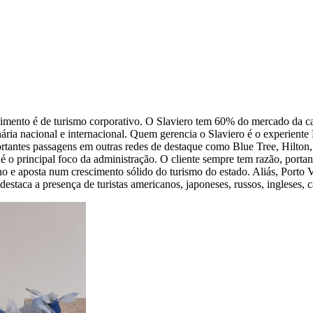
mento é de turismo corporativo. O Slaviero tem 60% do mercado da capi
inária nacional e internacional. Quem gerencia o Slaviero é o experien
rtantes passagens em outras redes de destaque como Blue Tree, Hilton, 
é o principal foco da administração. O cliente sempre tem razão, porta
 e aposta num crescimento sólido do turismo do estado. Aliás, Porto Vel
destaca a presença de turistas americanos, japoneses, russos, ingleses, 