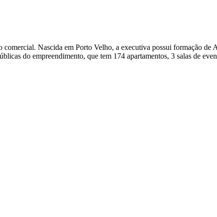
 comercial. Nascida em Porto Velho, a executiva possui formação de A
Públicas do empreendimento, que tem 174 apartamentos, 3 salas de event