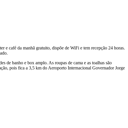
er e café da manhã gratuito, dispõe de WiFi e tem recepção 24 horas.
nado.
des de banho e box amplo. As roupas de cama e as toalhas são
ização, pois fica a 3,5 km do Aeroporto Internacional Governador Jorge