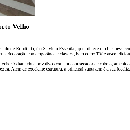
orto Velho
tado de Rondônia, é o Slaviero Essential, que oferece um business cent
esenta decoração contemporânea e clássica, bem como TV e ar-condicio
íveis. Os banheiros privativos contam com secador de cabelo, amenida
 extra. Além de excelente estrutura, a principal vantagem é a sua local