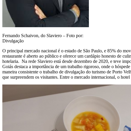
Fernando Schaivon, do Slaviero – Foto por:
Divulgação
O principal mercado nacional é o estado de São Paulo, e 85% do movi
restaurante é aberto ao público e oferece um cardápio honesto de cul
hotelaria. Na rede Slaviero está desde dezembro de 2020, e teve impo
Goiás destaca a importância de um trabalho rigoroso, onde o hóspede 
maneira consistente o trabalho de divulgação do turismo de Porto Velho
que surpreendem os visitantes. Entre o mercado internacional, o hotel 