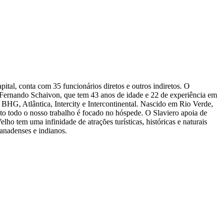
tal, conta com 35 funcionários diretos e outros indiretos. O
te Fernando Schaivon, que tem 43 anos de idade e 22 de experiência em
BHG, Atlântica, Intercity e Intercontinental. Nascido em Rio Verde,
nto todo o nosso trabalho é focado no hóspede. O Slaviero apoia de
ho tem uma infinidade de atrações turísticas, históricas e naturais
canadenses e indianos.