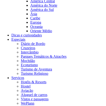
América Central
América do Norte
América do Sul
Ásia
Caribe
Europa
Oceania
Oriente Médio
Dicas e curiosidades
Especiais
Diário de Bordo
Cruzeiros
Intercâmbio
Parques Temáticos & Atrações
Mochilão
Ecoturismo
Turismo de Aventura
Turismo Religioso
Serviços
Hotéis & Resorts
Hostel
Aviação
Aluguel de carros
Vistos e passagens
WePlann