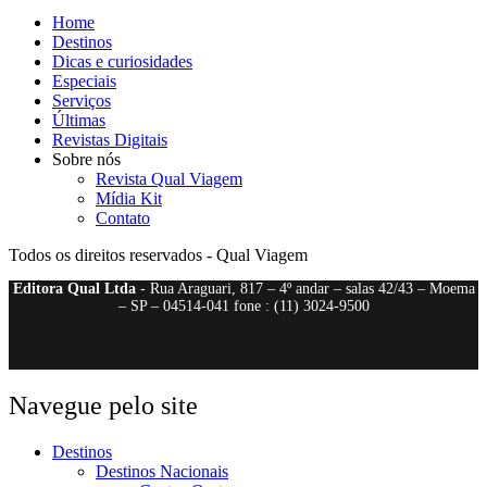
Home
Destinos
Dicas e curiosidades
Especiais
Serviços
Últimas
Revistas Digitais
Sobre nós
Revista Qual Viagem
Mídia Kit
Contato
Todos os direitos reservados - Qual Viagem
Editora Qual Ltda
- Rua Araguari, 817 – 4º andar – salas 42/43 – Moema
– SP – 04514-041 fone : (11) 3024-9500
Navegue pelo site
Destinos
Destinos Nacionais