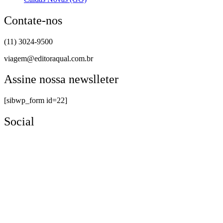
Contate-nos
(11) 3024-9500
viagem@editoraqual.com.br
Assine nossa newslleter
[sibwp_form id=22]
Social