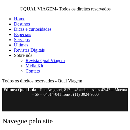
©QUAL VIAGEM- Todos os direitos reservados
Home
Destinos
Dicas e curiosidades
Especiais
Serviços
Últimas
Revistas Digitais
Sobre nós
Revista Qual Viagem
Mídia Kit
Contato
Todos os direitos reservados - Qual Viagem
Editora Qual Ltda
- Rua Araguari, 817 – 4º andar – salas 42/43 – Moema
– SP – 04514-041 fone : (11) 3024-9500
Navegue pelo site