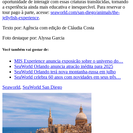
oportunidade de interagir com essas criaturas translúcidas, tornando
a experiência ainda mais educativa e inesquecível. Para reservar o
tour pago à parte, acesse:
seaworld.com/san-diego/animals/the-
jellyfish-experience
.
Texto por: Agência com edição de Cláudia Costa
Foto destaque por: Alyssa Garcia
Você também vai gostar de:
MIS Experience anuncia exposição sobre o universo do…
SeaWorld Orlando anuncia atração inédita para 2025
SeaWorld Orlando terá nova montanha-russa em julho
SeaWorld celebra 60 anos com novidades em seus três…
Seaworld
,
SeaWorld San Diego