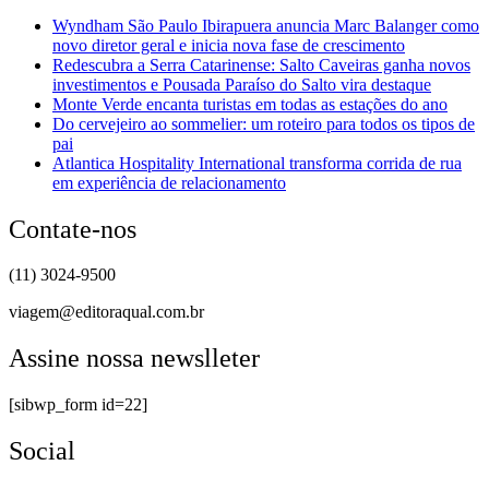
Wyndham São Paulo Ibirapuera anuncia Marc Balanger como
novo diretor geral e inicia nova fase de crescimento
Redescubra a Serra Catarinense: Salto Caveiras ganha novos
investimentos e Pousada Paraíso do Salto vira destaque
Monte Verde encanta turistas em todas as estações do ano
Do cervejeiro ao sommelier: um roteiro para todos os tipos de
pai
Atlantica Hospitality International transforma corrida de rua
em experiência de relacionamento
Contate-nos
(11) 3024-9500
viagem@editoraqual.com.br
Assine nossa newslleter
[sibwp_form id=22]
Social