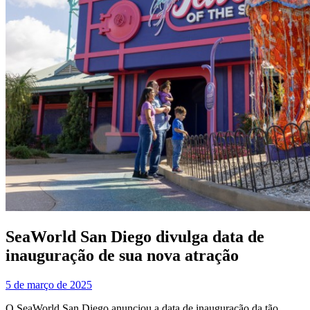
SeaWorld San Diego divulga data de
inauguração de sua nova atração
5 de março de 2025
O SeaWorld San Diego anunciou a data de inauguração da tão