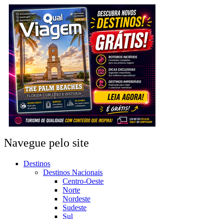
Navegue pelo site
Destinos
Destinos Nacionais
Centro-Oeste
Norte
Nordeste
Sudeste
Sul