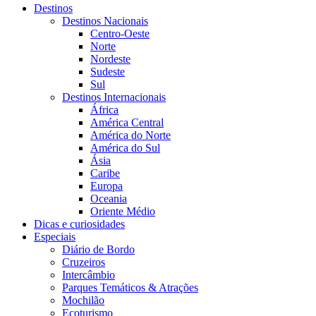
Destinos
Destinos Nacionais
Centro-Oeste
Norte
Nordeste
Sudeste
Sul
Destinos Internacionais
África
América Central
América do Norte
América do Sul
Ásia
Caribe
Europa
Oceania
Oriente Médio
Dicas e curiosidades
Especiais
Diário de Bordo
Cruzeiros
Intercâmbio
Parques Temáticos & Atrações
Mochilão
Ecoturismo