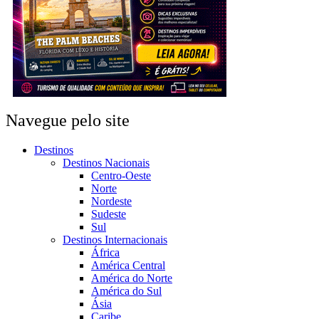
Navegue pelo site
Destinos
Destinos Nacionais
Centro-Oeste
Norte
Nordeste
Sudeste
Sul
Destinos Internacionais
África
América Central
América do Norte
América do Sul
Ásia
Caribe