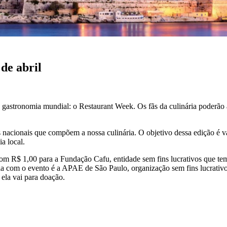
de abril
a gastronomia mundial: o Restaurant Week. Os fãs da culinária poderão a
as nacionais que compõem a nossa culinária. O objetivo dessa edição é 
a local.
com R$ 1,00 para a Fundação Cafu, entidade sem fins lucrativos que te
ia com o evento é a APAE de São Paulo, organização sem fins lucrativ
 ela vai para doação.