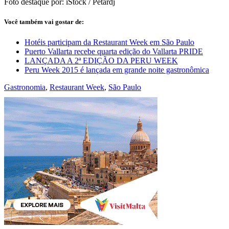
Foto destaque por: iStock / Petardj
Você também vai gostar de:
Hotéis participam da Restaurant Week em São Paulo
Puerto Vallarta recebe quarta edição do Vallarta PRIDE
LANÇADA A 2ª EDIÇÃO DA PERU WEEK
Peru Week 2015 é lançada em grande noite gastronômica
Gastronomia
,
Restaurant Week
,
São Paulo