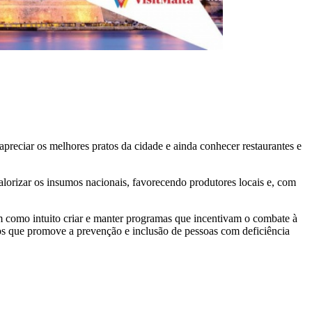
preciar os melhores pratos da cidade e ainda conhecer restaurantes e
valorizar os insumos nacionais, favorecendo produtores locais e, com
m como intuito criar e manter programas que incentivam o combate à
os que promove a prevenção e inclusão de pessoas com deficiência