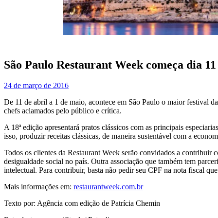
São Paulo Restaurant Week começa dia 11 
24 de março de 2016
De 11 de abril a 1 de maio, acontece em São Paulo o maior festival d
chefs aclamados pelo público e crítica.
A 18ª edição apresentará pratos clássicos com as principais especiari
isso, produzir receitas clássicas, de maneira sustentável com a economi
Todos os clientes da Restaurant Week serão convidados a contribuir 
desigualdade social no país. Outra associação que também tem parcer
intelectual. Para contribuir, basta não pedir seu CPF na nota fiscal que
Mais informações em:
restaurantweek.com.br
Texto por: Agência com edição de Patrícia Chemin