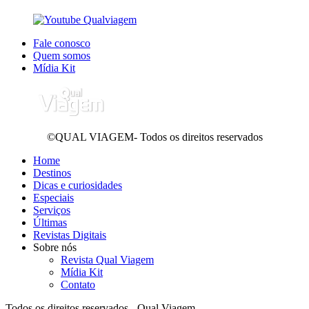
Fale conosco
Quem somos
Mídia Kit
©QUAL VIAGEM- Todos os direitos reservados
Home
Destinos
Dicas e curiosidades
Especiais
Serviços
Últimas
Revistas Digitais
Sobre nós
Revista Qual Viagem
Mídia Kit
Contato
Todos os direitos reservados - Qual Viagem