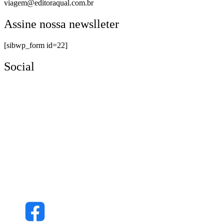
viagem@editoraqual.com.br
Assine nossa newslleter
[sibwp_form id=22]
Social