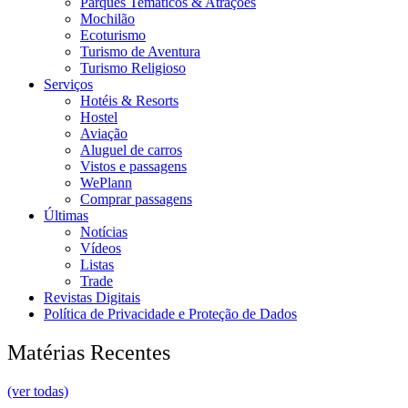
Parques Temáticos & Atrações
Mochilão
Ecoturismo
Turismo de Aventura
Turismo Religioso
Serviços
Hotéis & Resorts
Hostel
Aviação
Aluguel de carros
Vistos e passagens
WePlann
Comprar passagens
Últimas
Notícias
Vídeos
Listas
Trade
Revistas Digitais
Política de Privacidade e Proteção de Dados
Matérias Recentes
(ver todas)