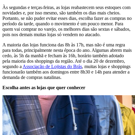
Às segundas e terças-feiras, as lojas reabastecem seus estoques com
novidades e, por isso mesmo, são também os dias mais cheios.
Portanto, se não puder evitar esses dias, escolha fazer as compras no
período da tarde, quando o movimento é um pouco menor. Para
quem vai comprar no varejo, os melhores dias são sextas e sábados,
pois nos demais muitas lojas só vendem no atacado.
A maioria das lojas funciona das 8h às 17h, mas não é uma regra
para todas, principalmente nesta época do ano. Algumas abrem mais
cedo, às 5h da manhã e fecham às 16h, horário também adotado
pela maioria dos shoppings da região. Até o dia 20 de dezembro,
segundo a
Associação de Lojistas do Brás
, muitas lojas e shoppings
funcionarão também aos domingos entre 8h30 e 14h para atender a
demanda de compras natalinas.
Escolha antes as lojas que quer conhecer