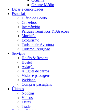
Oceania
Oriente Médio
Dicas e curiosidades
Especiais
Diário de Bordo
Cruzeiros
Intercâmbio
Parques Temáticos & Atrações
Mochilão
Ecoturismo
Turismo de Aventura
Turismo Religioso
Serviços
Hotéis & Resorts
Hostel
Aviação
Aluguel de carros
Vistos e passagens
WePlann
Comprar passagens
Últimas
Notícias
Vídeos
Listas
Trade