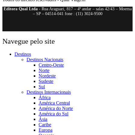
Editora Qual Ltda
- Rua Araguari, 817 – 4º andar – salas 42/43 – Moema
– SP – 04514-041 fone : (11) 3024-9500
Navegue pelo site
Destinos
Destinos Nacionais
Centro-Oeste
Norte
Nordeste
Sudeste
Sul
Destinos Internacionais
África
América Central
América do Norte
América do Sul
Ásia
Caribe
Europa