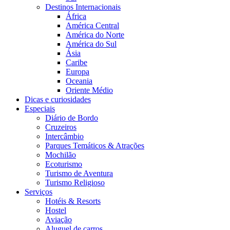
Destinos Internacionais
África
América Central
América do Norte
América do Sul
Ásia
Caribe
Europa
Oceania
Oriente Médio
Dicas e curiosidades
Especiais
Diário de Bordo
Cruzeiros
Intercâmbio
Parques Temáticos & Atrações
Mochilão
Ecoturismo
Turismo de Aventura
Turismo Religioso
Serviços
Hotéis & Resorts
Hostel
Aviação
Aluguel de carros