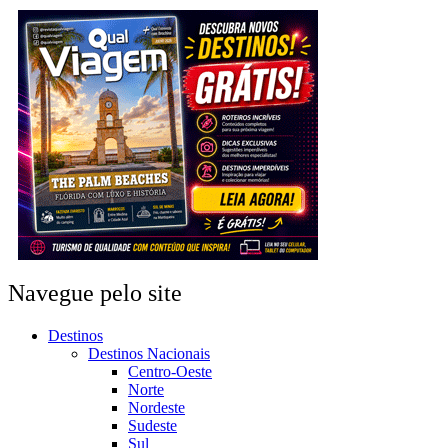
Navegue pelo site
Destinos
Destinos Nacionais
Centro-Oeste
Norte
Nordeste
Sudeste
Sul