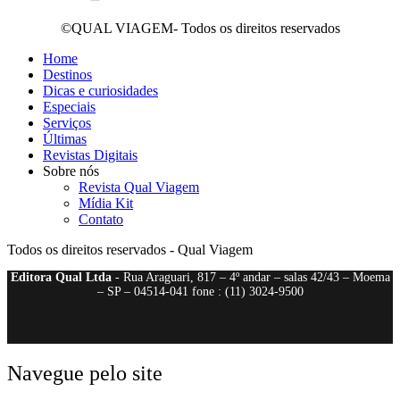
©QUAL VIAGEM- Todos os direitos reservados
Home
Destinos
Dicas e curiosidades
Especiais
Serviços
Últimas
Revistas Digitais
Sobre nós
Revista Qual Viagem
Mídia Kit
Contato
Todos os direitos reservados - Qual Viagem
Editora Qual Ltda
- Rua Araguari, 817 – 4º andar – salas 42/43 – Moema
– SP – 04514-041 fone : (11) 3024-9500
Navegue pelo site