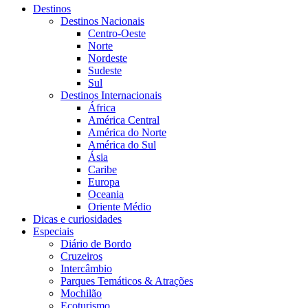
Destinos
Destinos Nacionais
Centro-Oeste
Norte
Nordeste
Sudeste
Sul
Destinos Internacionais
África
América Central
América do Norte
América do Sul
Ásia
Caribe
Europa
Oceania
Oriente Médio
Dicas e curiosidades
Especiais
Diário de Bordo
Cruzeiros
Intercâmbio
Parques Temáticos & Atrações
Mochilão
Ecoturismo