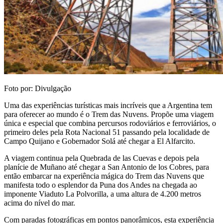
Foto por: Divulgação
Uma das experiências turísticas mais incríveis que a Argentina tem
para oferecer ao mundo é o Trem das Nuvens. Propõe uma viagem
única e especial que combina percursos rodoviários e ferroviários, o
primeiro deles pela Rota Nacional 51 passando pela localidade de
Campo Quijano e Gobernador Solá até chegar a El Alfarcito.
A viagem continua pela Quebrada de las Cuevas e depois pela
planície de Muñano até chegar a San Antonio de los Cobres, para
então embarcar na experiência mágica do Trem das Nuvens que
manifesta todo o esplendor da Puna dos Andes na chegada ao
imponente Viaduto La Polvorilla, a uma altura de 4.200 metros
acima do nível do mar.
Com paradas fotográficas em pontos panorâmicos, esta experiência