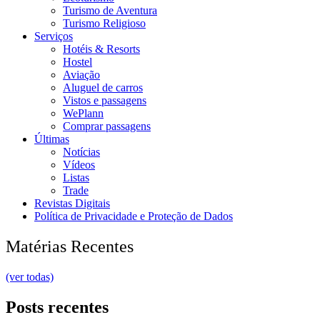
Turismo de Aventura
Turismo Religioso
Serviços
Hotéis & Resorts
Hostel
Aviação
Aluguel de carros
Vistos e passagens
WePlann
Comprar passagens
Últimas
Notícias
Vídeos
Listas
Trade
Revistas Digitais
Política de Privacidade e Proteção de Dados
Matérias Recentes
(ver todas)
Posts recentes