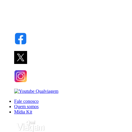
Fale conosco
Quem somos
Mídia Kit