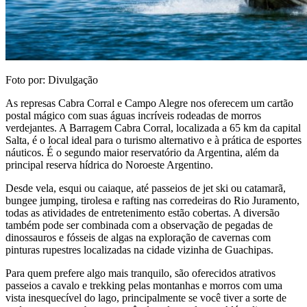
Foto por: Divulgação
As represas Cabra Corral e Campo Alegre nos oferecem um cartão
postal mágico com suas águas incríveis rodeadas de morros
verdejantes. A Barragem Cabra Corral, localizada a 65 km da capital
Salta, é o local ideal para o turismo alternativo e à prática de esportes
náuticos. É o segundo maior reservatório da Argentina, além da
principal reserva hídrica do Noroeste Argentino.
Desde vela, esqui ou caiaque, até passeios de jet ski ou catamarã,
bungee jumping, tirolesa e rafting nas corredeiras do Rio Juramento,
todas as atividades de entretenimento estão cobertas. A diversão
também pode ser combinada com a observação de pegadas de
dinossauros e fósseis de algas na exploração de cavernas com
pinturas rupestres localizadas na cidade vizinha de Guachipas.
Para quem prefere algo mais tranquilo, são oferecidos atrativos
passeios a cavalo e trekking pelas montanhas e morros com uma
vista inesquecível do lago, principalmente se você tiver a sorte de