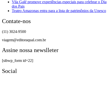
Vila Galé promove experiências especiais para celebrar o Dia
dos Pais
Teatro Amazonas entra para a lista de patrimônios da Unesco
Contate-nos
(11) 3024-9500
viagem@editoraqual.com.br
Assine nossa newslleter
[sibwp_form id=22]
Social