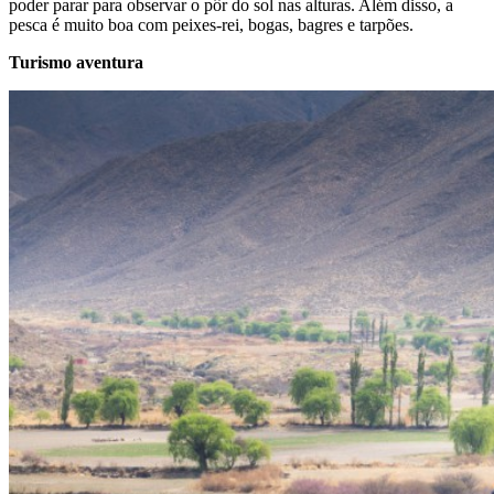
poder parar para observar o pôr do sol nas alturas. Além disso, a
pesca é muito boa com peixes-rei, bogas, bagres e tarpões.
Turismo aventura