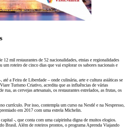
s
 12 mil restaurantes de 52 nacionalidades, etnias e regionalidades
um roteiro de cinco dias que vai explorar os sabores nacionais e
é a Feira de Liberdade – onde culinária, arte e cultura asiáticas se
iare Turismo Criativo, acredita que as influências de várias
ua, as cervejas artesanais, os restaurantes estrelados, as frutas, os
 no currículo. Por isso, contempla um curso na Nestlé e na Nespresso,
e premiado em 2017 com uma estrela Michelin.
 capital -, que conta com uma caipirinha digna de muitos elogios.
s do Brasil. Além de roteiros prontos, o programa Aprenda Viajando