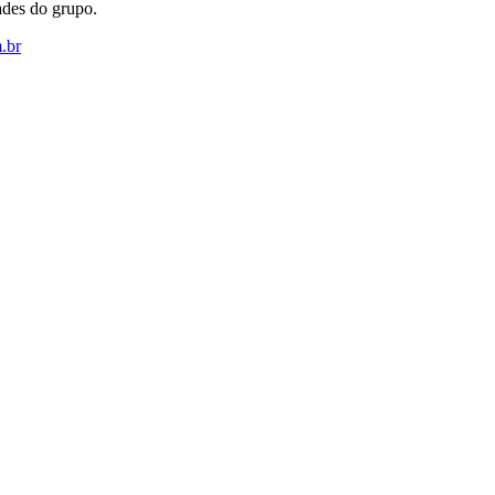
ades do grupo.
.br