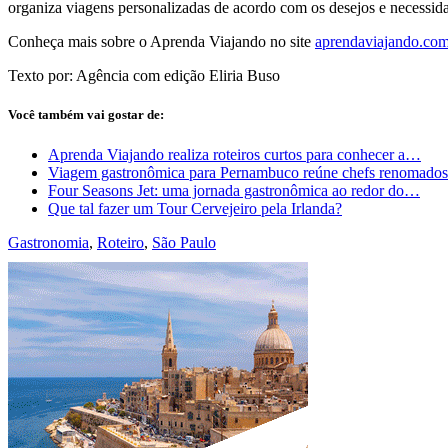
organiza viagens personalizadas de acordo com os desejos e necessid
Conheça mais sobre o Aprenda Viajando no site
aprendaviajando.com
Texto por: Agência com edição Eliria Buso
Você também vai gostar de:
Aprenda Viajando realiza roteiros curtos para conhecer a…
Viagem gastronômica para Pernambuco reúne chefs renomados
Four Seasons Jet: uma jornada gastronômica ao redor do…
Que tal fazer um Tour Cervejeiro pela Irlanda?
Gastronomia
,
Roteiro
,
São Paulo