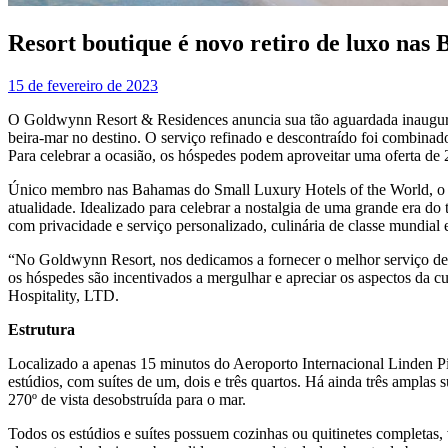
Resort boutique é novo retiro de luxo nas
15 de fevereiro de 2023
O Goldwynn Resort & Residences anuncia sua tão aguardada inauguraç
beira-mar no destino. O serviço refinado e descontraído foi combina
Para celebrar a ocasião, os hóspedes podem aproveitar uma oferta de 
Único membro nas Bahamas do Small Luxury Hotels of the World, o G
atualidade. Idealizado para celebrar a nostalgia de uma grande era 
com privacidade e serviço personalizado, culinária de classe mundial 
“No Goldwynn Resort, nos dedicamos a fornecer o melhor serviço de l
os hóspedes são incentivados a mergulhar e apreciar os aspectos da cu
Hospitality, LTD.
Estrutura
Localizado a apenas 15 minutos do Aeroporto Internacional Linden P
estúdios, com suítes de um, dois e três quartos. Há ainda três amplas
270º de vista desobstruída para o mar.
Todos os estúdios e suítes possuem cozinhas ou quitinetes completas, 