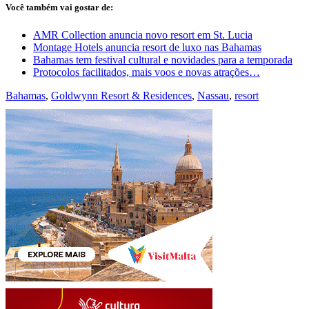
Você também vai gostar de:
AMR Collection anuncia novo resort em St. Lucia
Montage Hotels anuncia resort de luxo nas Bahamas
Bahamas tem festival cultural e novidades para a temporada
Protocolos facilitados, mais voos e novas atrações…
Bahamas
,
Goldwynn Resort & Residences
,
Nassau
,
resort