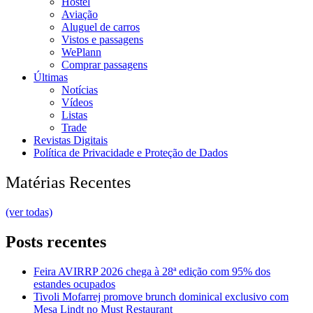
Hostel
Aviação
Aluguel de carros
Vistos e passagens
WePlann
Comprar passagens
Últimas
Notícias
Vídeos
Listas
Trade
Revistas Digitais
Política de Privacidade e Proteção de Dados
Matérias Recentes
(ver todas)
Posts recentes
Feira AVIRRP 2026 chega à 28ª edição com 95% dos
estandes ocupados
Tivoli Mofarrej promove brunch dominical exclusivo com
Mesa Lindt no Must Restaurant