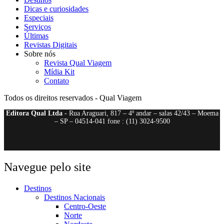
Dicas e curiosidades
Especiais
Serviços
Últimas
Revistas Digitais
Sobre nós
Revista Qual Viagem
Mídia Kit
Contato
Todos os direitos reservados - Qual Viagem
Editora Qual Ltda
- Rua Araguari, 817 – 4º andar – salas 42/43 – Moema
– SP – 04514-041 fone : (11) 3024-9500
Navegue pelo site
Destinos
Destinos Nacionais
Centro-Oeste
Norte