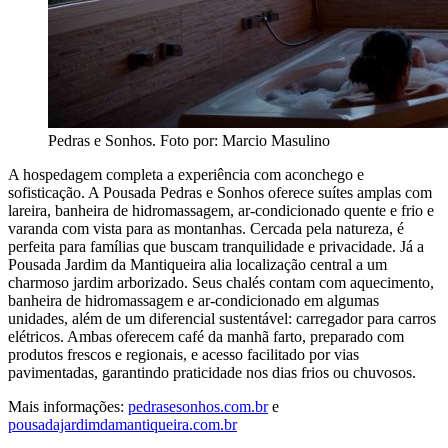
Pedras e Sonhos. Foto por: Marcio Masulino
A hospedagem completa a experiência com aconchego e
sofisticação. A Pousada Pedras e Sonhos oferece suítes amplas com
lareira, banheira de hidromassagem, ar-condicionado quente e frio e
varanda com vista para as montanhas. Cercada pela natureza, é
perfeita para famílias que buscam tranquilidade e privacidade. Já a
Pousada Jardim da Mantiqueira alia localização central a um
charmoso jardim arborizado. Seus chalés contam com aquecimento,
banheira de hidromassagem e ar-condicionado em algumas
unidades, além de um diferencial sustentável: carregador para carros
elétricos. Ambas oferecem café da manhã farto, preparado com
produtos frescos e regionais, e acesso facilitado por vias
pavimentadas, garantindo praticidade nos dias frios ou chuvosos.
Mais informações:
pedrasesonhos.com.br
e
pousadajardimdamantiqueira.com.br