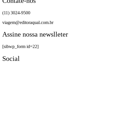
Contate-nos
(11) 3024-9500
viagem@editoraqual.com.br
Assine nossa newslleter
[sibwp_form id=22]
Social