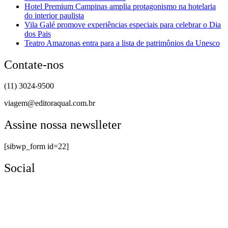
Hotel Premium Campinas amplia protagonismo na hotelaria
do interior paulista
Vila Galé promove experiências especiais para celebrar o Dia
dos Pais
Teatro Amazonas entra para a lista de patrimônios da Unesco
Contate-nos
(11) 3024-9500
viagem@editoraqual.com.br
Assine nossa newslleter
[sibwp_form id=22]
Social