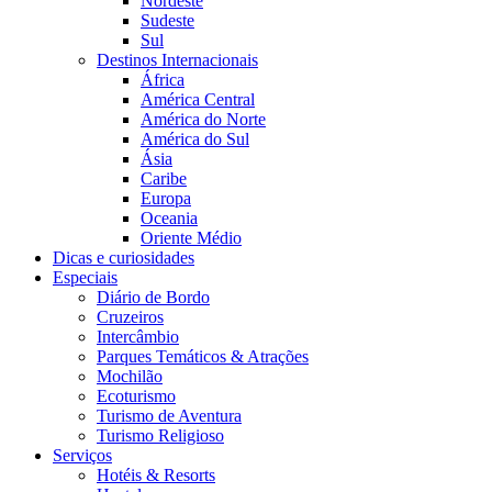
Nordeste
Sudeste
Sul
Destinos Internacionais
África
América Central
América do Norte
América do Sul
Ásia
Caribe
Europa
Oceania
Oriente Médio
Dicas e curiosidades
Especiais
Diário de Bordo
Cruzeiros
Intercâmbio
Parques Temáticos & Atrações
Mochilão
Ecoturismo
Turismo de Aventura
Turismo Religioso
Serviços
Hotéis & Resorts