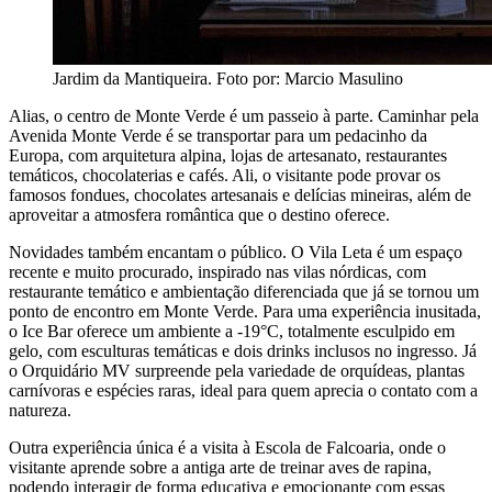
Jardim da Mantiqueira. Foto por: Marcio Masulino
Alias, o centro de Monte Verde é um passeio à parte. Caminhar pela
Avenida Monte Verde é se transportar para um pedacinho da
Europa, com arquitetura alpina, lojas de artesanato, restaurantes
temáticos, chocolaterias e cafés. Ali, o visitante pode provar os
famosos fondues, chocolates artesanais e delícias mineiras, além de
aproveitar a atmosfera romântica que o destino oferece.
Novidades também encantam o público. O Vila Leta é um espaço
recente e muito procurado, inspirado nas vilas nórdicas, com
restaurante temático e ambientação diferenciada que já se tornou um
ponto de encontro em Monte Verde. Para uma experiência inusitada,
o Ice Bar oferece um ambiente a -19°C, totalmente esculpido em
gelo, com esculturas temáticas e dois drinks inclusos no ingresso. Já
o Orquidário MV surpreende pela variedade de orquídeas, plantas
carnívoras e espécies raras, ideal para quem aprecia o contato com a
natureza.
Outra experiência única é a visita à Escola de Falcoaria, onde o
visitante aprende sobre a antiga arte de treinar aves de rapina,
podendo interagir de forma educativa e emocionante com essas