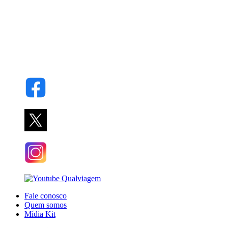
Fale conosco
Quem somos
Mídia Kit