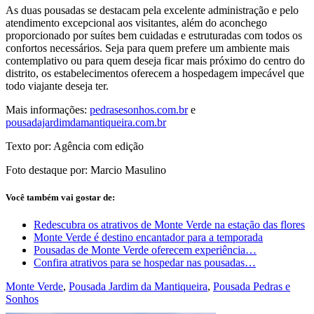
As duas pousadas se destacam pela excelente administração e pelo
atendimento excepcional aos visitantes, além do aconchego
proporcionado por suítes bem cuidadas e estruturadas com todos os
confortos necessários. Seja para quem prefere um ambiente mais
contemplativo ou para quem deseja ficar mais próximo do centro do
distrito, os estabelecimentos oferecem a hospedagem impecável que
todo viajante deseja ter.
Mais informações:
pedrasesonhos.com.br
e
pousadajardimdamantiqueira.com.br
Texto por: Agência com edição
Foto destaque por: Marcio Masulino
Você também vai gostar de:
Redescubra os atrativos de Monte Verde na estação das flores
Monte Verde é destino encantador para a temporada
Pousadas de Monte Verde oferecem experiência…
Confira atrativos para se hospedar nas pousadas…
Monte Verde
,
Pousada Jardim da Mantiqueira
,
Pousada Pedras e
Sonhos