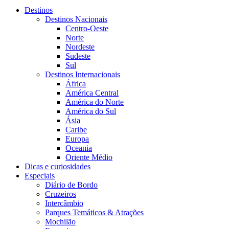
Destinos
Destinos Nacionais
Centro-Oeste
Norte
Nordeste
Sudeste
Sul
Destinos Internacionais
África
América Central
América do Norte
América do Sul
Ásia
Caribe
Europa
Oceania
Oriente Médio
Dicas e curiosidades
Especiais
Diário de Bordo
Cruzeiros
Intercâmbio
Parques Temáticos & Atrações
Mochilão