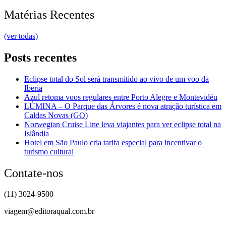
Matérias Recentes
(ver todas)
Posts recentes
Eclipse total do Sol será transmitido ao vivo de um voo da
Iberia
Azul retoma voos regulares entre Porto Alegre e Montevidéu
LÚMINA – O Parque das Árvores é nova atração turística em
Caldas Novas (GO)
Norwegian Cruise Line leva viajantes para ver eclipse total na
Islândia
Hotel em São Paulo cria tarifa especial para incentivar o
turismo cultural
Contate-nos
(11) 3024-9500
viagem@editoraqual.com.br