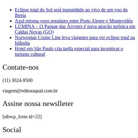
Eclipse total do Sol será transmitido ao vivo de um voo da
Iberia
Azul retoma voos regulares entre Porto Alegre e Montevidéu
LÚMINA – O Parque das Árvores é nova atração turística em
Caldas Novas (GO)
Norwegian Cruise Line leva viajantes para ver eclipse total na
Islândia
Hotel em São Paulo cria tarifa especial para incentivar o
turismo cultural
Contate-nos
(11) 3024-9500
viagem@editoraqual.com.br
Assine nossa newslleter
[sibwp_form id=22]
Social