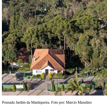
Pousada Jardim da Mantiqueira. Foto por: Marcio Masulino