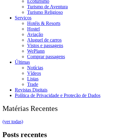
Ecoturismo
Turismo de Aventura
Turismo Religioso
Serviços
Hotéis & Resorts
Hostel
Aviação
Aluguel de carros
Vistos e passagens
WePlann
Comprar passagens
Últimas
Notícias
Vídeos
Listas
Trade
Revistas Digitais
Política de Privacidade e Proteção de Dados
Matérias Recentes
(ver todas)
Posts recentes