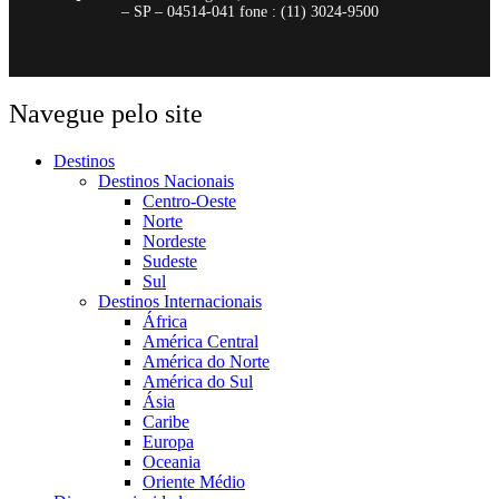
– SP – 04514-041 fone : (11) 3024-9500
Navegue pelo site
Destinos
Destinos Nacionais
Centro-Oeste
Norte
Nordeste
Sudeste
Sul
Destinos Internacionais
África
América Central
América do Norte
América do Sul
Ásia
Caribe
Europa
Oceania
Oriente Médio