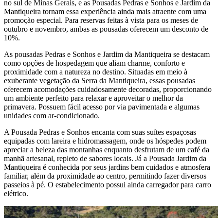
no sul de Minas Gerais, e as Pousadas Pedras e Sonhos e Jardim da
Mantiqueira tornam essa experiência ainda mais atraente com uma
promoção especial. Para reservas feitas à vista para os meses de
outubro e novembro, ambas as pousadas oferecem um desconto de
10%.
As pousadas Pedras e Sonhos e Jardim da Mantiqueira se destacam
como opções de hospedagem que aliam charme, conforto e
proximidade com a natureza no destino. Situadas em meio à
exuberante vegetação da Serra da Mantiqueira, essas pousadas
oferecem acomodações cuidadosamente decoradas, proporcionando
um ambiente perfeito para relaxar e aproveitar o melhor da
primavera. Possuem fácil acesso por via pavimentada e algumas
unidades com ar-condicionado.
A Pousada Pedras e Sonhos encanta com suas suítes espaçosas
equipadas com lareira e hidromassagem, onde os hóspedes podem
apreciar a beleza das montanhas enquanto desfrutam de um café da
manhã artesanal, repleto de sabores locais. Já a Pousada Jardim da
Mantiqueira é conhecida por seus jardins bem cuidados e atmosfera
familiar, além da proximidade ao centro, permitindo fazer diversos
passeios à pé. O estabelecimento possui ainda carregador para carro
elétrico.