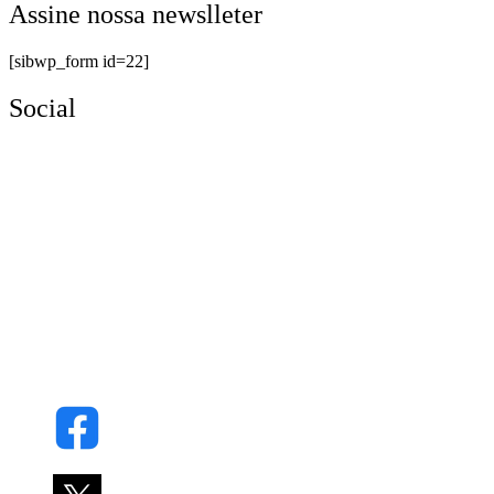
Assine nossa newslleter
[sibwp_form id=22]
Social