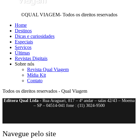
©QUAL VIAGEM- Todos os direitos reservados
Home
Destinos
Dicas e curiosidades
Especiais
Serviços
Últimas
Revistas Digitais
Sobre nós
Revista Qual Viagem
Mídia Kit
Contato
Todos os direitos reservados - Qual Viagem
Editora Qual Ltda
- Rua Araguari, 817 – 4º andar – salas 42/43 – Moema
– SP – 04514-041 fone : (11) 3024-9500
Navegue pelo site