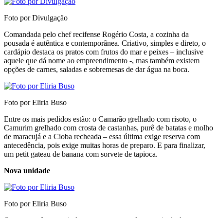
Foto por Divulgação
Comandada pelo chef recifense Rogério Costa, a cozinha da
pousada é autêntica e contemporânea. Criativo, simples e direto, o
cardápio destaca os pratos com frutos do mar e peixes – inclusive
aquele que dá nome ao empreendimento -, mas também existem
opções de carnes, saladas e sobremesas de dar água na boca.
Foto por Eliria Buso
Entre os mais pedidos estão: o Camarão grelhado com risoto, o
Camurim grelhado com crosta de castanhas, purê de batatas e molho
de maracujá e a Cioba recheada – essa última exige reserva com
antecedência, pois exige muitas horas de preparo. E para finalizar,
um petit gateau de banana com sorvete de tapioca.
Nova unidade
Foto por Eliria Buso