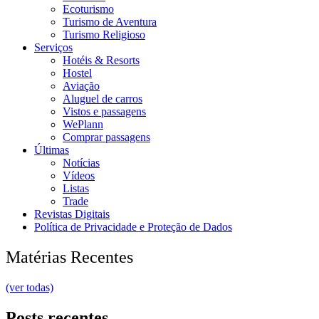
Ecoturismo
Turismo de Aventura
Turismo Religioso
Serviços
Hotéis & Resorts
Hostel
Aviação
Aluguel de carros
Vistos e passagens
WePlann
Comprar passagens
Últimas
Notícias
Vídeos
Listas
Trade
Revistas Digitais
Política de Privacidade e Proteção de Dados
Matérias Recentes
(ver todas)
Posts recentes