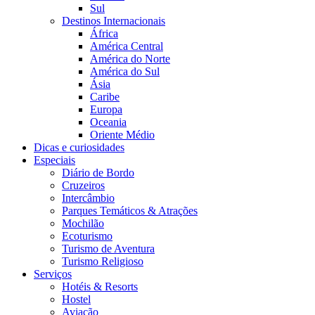
Sul
Destinos Internacionais
África
América Central
América do Norte
América do Sul
Ásia
Caribe
Europa
Oceania
Oriente Médio
Dicas e curiosidades
Especiais
Diário de Bordo
Cruzeiros
Intercâmbio
Parques Temáticos & Atrações
Mochilão
Ecoturismo
Turismo de Aventura
Turismo Religioso
Serviços
Hotéis & Resorts
Hostel
Aviação