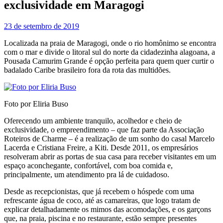
exclusividade em Maragogi
23 de setembro de 2019
Localizada na praia de Maragogi, onde o rio homônimo se encontra
com o mar e divide o litoral sul do norte da cidadezinha alagoana, a
Pousada Camurim Grande é opção perfeita para quem quer curtir o
badalado Caribe brasileiro fora da rota das multidões.
Foto por Eliria Buso
Oferecendo um ambiente tranquilo, acolhedor e cheio de
exclusividade, o empreendimento – que faz parte da Associação
Roteiros de Charme – é a realização de um sonho do casal Marcelo
Lacerda e Cristiana Freire, a Kiti. Desde 2011, os empresários
resolveram abrir as portas de sua casa para receber visitantes em um
espaço aconchegante, confortável, com boa comida e,
principalmente, um atendimento pra lá de cuidadoso.
Desde as recepcionistas, que já recebem o hóspede com uma
refrescante água de coco, até as camareiras, que logo tratam de
explicar detalhadamente os mimos das acomodações, e os garçons
que, na praia, piscina e no restaurante, estão sempre presentes