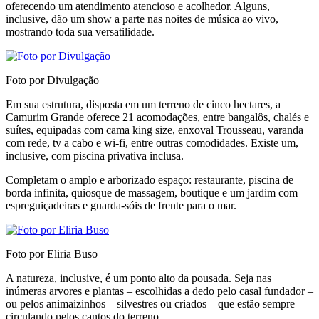
oferecendo um atendimento atencioso e acolhedor. Alguns,
inclusive, dão um show a parte nas noites de música ao vivo,
mostrando toda sua versatilidade.
Foto por Divulgação
Em sua estrutura, disposta em um terreno de cinco hectares, a
Camurim Grande oferece 21 acomodações, entre bangalôs, chalés e
suítes, equipadas com cama king size, enxoval Trousseau, varanda
com rede, tv a cabo e wi-fi, entre outras comodidades. Existe um,
inclusive, com piscina privativa inclusa.
Completam o amplo e arborizado espaço: restaurante, piscina de
borda infinita, quiosque de massagem, boutique e um jardim com
espreguiçadeiras e guarda-sóis de frente para o mar.
Foto por Eliria Buso
A natureza, inclusive, é um ponto alto da pousada. Seja nas
inúmeras arvores e plantas – escolhidas a dedo pelo casal fundador –
ou pelos animaizinhos – silvestres ou criados – que estão sempre
circulando pelos cantos do terreno.