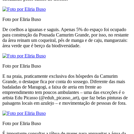
Foto por Eliria Buso
De coelhos a iguanas e saguis. Apenas 5% do espaço foi ocupado
para construção da Pousada Camurim Grande, por isso, no restante
da área reinam um coqueiral, pés de manga e de caju, manguezais:
área verde que é berço da biodiversidade.
Foto por Eliria Buso
E na praia, praticamente exclusiva dos hóspedes da Camurim
Grande, o destaque fica por conta do sossego. Diferente das mais
badaladas de Maragogi, a faixa de areia em frente ao
empreendimento tem poucos ambulantes – uma das exceções é o
artista Edu Picasso (@eduh_picasso_art), que faz belas pinturas de
paisagens locais em azulejo – e movimentação de pessoas de fora.
Foto por Eliria Buso
É importante consultar a tábua de mares para aproveitar a água da