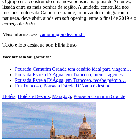
O grupo está construindo uma nova pousada na praia de Antunes,
listada entre as mais bonitas da região. A unidade, construída nos
mesmos moldes da Camurim Grande, priorizando a integração à
natureza, deve abrir, ainda em soft opening, entre o final de 2019 e o
começo de 2020.
Mais informações:
camurimgrande.com.br
Texto e foto destaque por: Eliria Buso
Você também vai gostar de:
Pousada Camurim Grande tem cenário ideal para viagem…
Pousada Estrela D’Água, em Trancoso, premia agentes…
Pousada Estrela D’Água, em Trancoso, recebe prêmio…
Em Trancoso, Pousada Estrela D’Água é destino…
Hotéis
,
Hotéis e Resorts
,
Maragogi
,
Pousada Camurim Grande