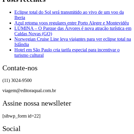
Eclipse total do Sol será transmitido ao vivo de um voo da
Iberia
Azul retoma voos regulares entre Porto Alegre e Montevidéu
LÚMINA – O Parque das Árvores é nova atração turística em
Caldas Novas (GO)
Norwegian Cruise Line leva viajantes para ver eclipse total na
Islândia
Hotel em São Paulo cria tarifa especial para incentivar o
turismo cultural
Contate-nos
(11) 3024-9500
viagem@editoraqual.com.br
Assine nossa newslleter
[sibwp_form id=22]
Social