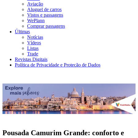
Aviação
Aluguel de carros
Vistos e passagens
WePlann
Comprar passagens
Últimas
Notícias
Vídeos
Listas
Trade
Revistas Digitais
Política de Privacidade e Proteção de Dados
Pousada Camurim Grande: conforto e