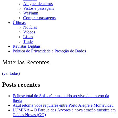
Aluguel de carros
Vistos e passagens
WePlann
Comprar passagens
Últimas
Notícias
Vídeos
Listas
Trade
Revistas Digitais
Política de Privacidade e Proteção de Dados
Matérias Recentes
(ver todas)
Posts recentes
Eclipse total do Sol será transmitido ao vivo de um voo da
Iberia
Azul retoma voos regulares entre Porto Alegre e Montevidéu
LÚMINA – O Parque das Árvores é nova atração turística em
Caldas Novas (GO)