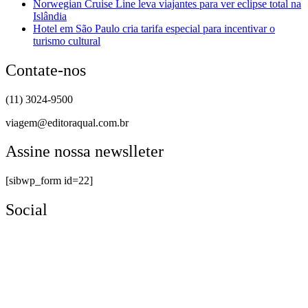
Norwegian Cruise Line leva viajantes para ver eclipse total na
Islândia
Hotel em São Paulo cria tarifa especial para incentivar o
turismo cultural
Contate-nos
(11) 3024-9500
viagem@editoraqual.com.br
Assine nossa newslleter
[sibwp_form id=22]
Social