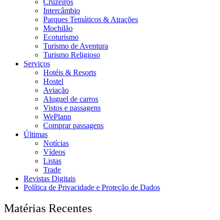
Cruzeiros
Intercâmbio
Parques Temáticos & Atrações
Mochilão
Ecoturismo
Turismo de Aventura
Turismo Religioso
Serviços
Hotéis & Resorts
Hostel
Aviação
Aluguel de carros
Vistos e passagens
WePlann
Comprar passagens
Últimas
Notícias
Vídeos
Listas
Trade
Revistas Digitais
Política de Privacidade e Proteção de Dados
Matérias Recentes