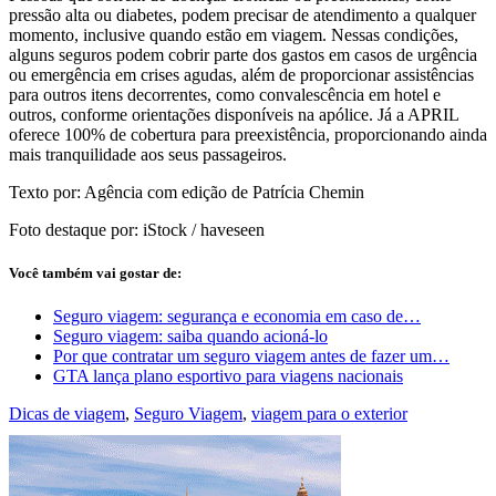
pressão alta ou diabetes, podem precisar de atendimento a qualquer
momento, inclusive quando estão em viagem. Nessas condições,
alguns seguros podem cobrir parte dos gastos em casos de urgência
ou emergência em crises agudas, além de proporcionar assistências
para outros itens decorrentes, como convalescência em hotel e
outros, conforme orientações disponíveis na apólice. Já a APRIL
oferece 100% de cobertura para preexistência, proporcionando ainda
mais tranquilidade aos seus passageiros.
Texto por: Agência com edição de Patrícia Chemin
Foto destaque por: iStock / haveseen
Você também vai gostar de:
Seguro viagem: segurança e economia em caso de…
Seguro viagem: saiba quando acioná-lo
Por que contratar um seguro viagem antes de fazer um…
GTA lança plano esportivo para viagens nacionais
Dicas de viagem
,
Seguro Viagem
,
viagem para o exterior