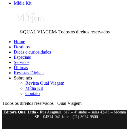
Mídia Kit
©QUAL VIAGEM- Todos os direitos reservados
Home
Destinos
Dicas e curiosidades
Especiais
Serviços
Últimas
Revistas Digitais
Sobre nós
Revista Qual Viagem
Mídia Kit
Contato
Todos os direitos reservados - Qual Viagem
Editora Qual Ltda
- Rua Araguari, 817 – 4º andar – salas 42/43 – Moema
– SP – 04514-041 fone : (11) 3024-9500