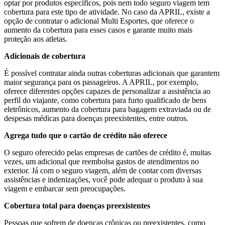
optar por produtos específicos, pois nem todo seguro viagem tem
cobertura para este tipo de atividade. No caso da APRIL, existe a
opção de contratar o adicional Multi Esportes, que oferece o
aumento da cobertura para esses casos e garante muito mais
proteção aos atletas.
Adicionais de cobertura
É possível contratar ainda outras coberturas adicionais que garantem
maior segurança para os passageiros. A APRIL, por exemplo,
oferece diferentes opções capazes de personalizar a assistência ao
perfil do viajante, como cobertura para furto qualificado de bens
eletrônicos, aumento da cobertura para bagagem extraviada ou de
despesas médicas para doenças preexistentes, entre outros.
Agrega tudo que o cartão de crédito não oferece
O seguro oferecido pelas empresas de cartões de crédito é, muitas
vezes, um adicional que reembolsa gastos de atendimentos no
exterior. Já com o seguro viagem, além de contar com diversas
assistências e indenizações, você pode adequar o produto à sua
viagem e embarcar sem preocupações.
Cobertura total para doenças preexistentes
Pessoas que sofrem de doenças crônicas ou preexistentes, como