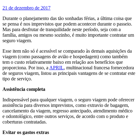
21 de dezembro de 2017
Durante o planejamento das tão sonhadas férias, a última coisa que
se pensa é nos imprevistos que podem acontecer durante o passeio.
Mas para desfrutar de tranquilidade neste período, seja com a
família, amigos ou mesmo sozinho, é muito importante contratar um
seguro viagem.
Esse item não só é acessível se comparado às demais aquisições da
viagem (como passagens de avião e hospedagem) como também
tem o custo relativamente baixo em relação aos benefícios que
proporciona. Por isso, a
APRIL
, multinacional francesa fornecedora
de seguros viagem, listou as principais vantagens de se contratar este
tipo de serviço.
Assistência completa
Indispensável para qualquer viagem, o seguro viagem pode oferecer
assistência para diversos imprevistos, como extravio de bagagem,
cancelamento da viagem, regresso antecipado, atendimento médico
e odontológico, entre outros serviços, de acordo com o produto e
coberturas contratadas.
Evitar os gastos extras