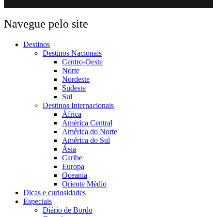
Navegue pelo site
Destinos
Destinos Nacionais
Centro-Oeste
Norte
Nordeste
Sudeste
Sul
Destinos Internacionais
África
América Central
América do Norte
América do Sul
Ásia
Caribe
Europa
Oceania
Oriente Médio
Dicas e curiosidades
Especiais
Diário de Bordo