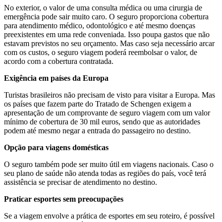
No exterior, o valor de uma consulta médica ou uma cirurgia de
emergência pode sair muito caro. O seguro proporciona cobertura
para atendimento médico, odontológico e até mesmo doenças
preexistentes em uma rede conveniada. Isso poupa gastos que não
estavam previstos no seu orçamento. Mas caso seja necessário arcar
com os custos, o seguro viagem poderá reembolsar o valor, de
acordo com a cobertura contratada.
Exigência em países da Europa
Turistas brasileiros não precisam de visto para visitar a Europa. Mas
os países que fazem parte do Tratado de Schengen exigem a
apresentação de um comprovante de seguro viagem com um valor
mínimo de cobertura de 30 mil euros, sendo que as autoridades
podem até mesmo negar a entrada do passageiro no destino.
Opção para viagens domésticas
O seguro também pode ser muito útil em viagens nacionais. Caso o
seu plano de saúde não atenda todas as regiões do país, você terá
assistência se precisar de atendimento no destino.
Praticar esportes sem preocupações
Se a viagem envolve a prática de esportes em seu roteiro, é possível