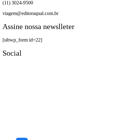
(11) 3024-9500
viagem@editoraqual.com.br
Assine nossa newslleter
[sibwp_form id=22]
Social