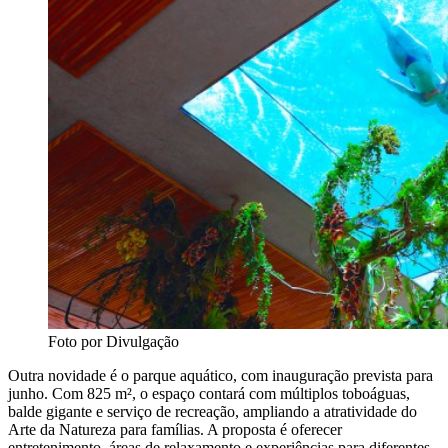
Foto por Divulgação
Outra novidade é o parque aquático, com inauguração prevista para
junho. Com 825 m², o espaço contará com múltiplos toboáguas,
balde gigante e serviço de recreação, ampliando a atratividade do
Arte da Natureza para famílias. A proposta é oferecer
entretenimento, áreas de relaxamento e experiências para diferentes