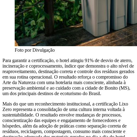
Foto por Divulgação
Para garantir a certificação, o hotel atingiu 91% de desvio de aterro,
incineração e coprocessamento, índice que demonstra o alto nível de
reaproveitamento, destinação correta e controle dos resíduos gerados
em sua rotina operacional. O resultado reforça o compromisso do
Arte da Natureza com uma hotelaria mais consciente, alinhada à
preservação ambiental e ao cuidado com a cidade de Bonito (MS),
um dos principais destinos de ecoturismo do Brasil.
Mais do que um reconhecimento institucional, a certificação Lixo
Zero representa a consolidação de uma cultura interna voltada à
sustentabilidade. O resultado envolve mudanças de processos,
conscientização das equipes e engajamento de fornecedores e
hóspedes, além da adoção de práticas como separação correta de
resíduos, reciclagem, compostagem, consumo mais consciente e
destinação adequada dos materiais gerados no dia a dia do hotel.