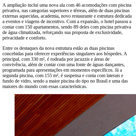
A ampliação inclui uma nova ala com 46 acomodações com piscina
privativa, nas categorias superiores e térreas, além de duas piscinas
externas aquecidas, academia, novo restaurante e estrutura dedicada
a eventos e viagens de incentivo. Com a expansão, o hotel passou a
contar com 150 apartamentos, sendo 89 deles com piscina privativa
de água climatizada, reforçando sua proposta de exclusividade,
privacidade e conforto.
Entre os destaques da nova estrutura estão as duas piscinas
concebidas para oferecer experiências singulares aos hóspedes. A
principal, com 330 m², é rodeada por jacuzzis e áreas de
convivência, além de contar com uma fonte de águas dançantes,
programada para apresentações em momentos específicos. Já a
segunda piscina, com 155 m², é suspensa e conta com laterais e
fundo de vidro, sendo a maior piscina do tipo no Brasil e uma das
maiores do mundo com essas características.