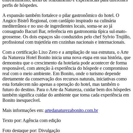
perfis de hóspedes.
A expansão também fortalece o pilar gastronômico do hotel. O
Angico Bistrô Regional, com cardápio inspirado na culinária
mediterrânea e no uso de ingredientes locais, soma-se ao já
consagrado Bacuri Bar, referência em gastronomia típica sul-mato-
grossense. Os dois espaços são conduzidos pelo chef Sylvio Trujillo,
profissional com trajetória em cozinhas nacionais e internacionais.
Com a certificação Lixo Zero e a ampliação de sua estrutura, o Arte
da Natureza Hotel Bonito inicia uma nova etapa em sua história, que
demonstra que o crescimento da hotelaria pode acontecer de forma
responsável, com atenção à experiência do hóspede e compromisso
real com o meio ambiente. Em Bonito, onde o turismo depende
diretamente da conservação dos recursos naturais, iniciativas como
esta fortalecem não apenas a operação do hotel, mas também o
futuro do destino. Para o Arte da Natureza, cuidar bem dos hóspedes
também significa cuidar do ambiente que torna cada experiência em
Bonito inesquecível.
Mais informações em:
artedanaturezabonito.com.br
Texto por: Agência com edição
Foto destaque por: Divulgação