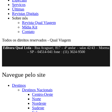
Especiais
Serviços
Últimas
Revistas Digitais
Sobre nós
Revista Qual Viagem
Mídia Kit
Contato
Todos os direitos reservados - Qual Viagem
Editora Qual Ltda
- Rua Araguari, 817 – 4º andar – salas 42/43 – Moema
– SP – 04514-041 fone : (11) 3024-9500
Navegue pelo site
Destinos
Destinos Nacionais
Centro-Oeste
Norte
Nordeste
Sudeste