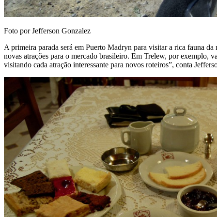
Foto por Jefferson Gonzalez
A primeira parada será em Puerto Madryn para visitar a rica fauna da
novas atrações para o mercado brasileiro. Em Trelew, por exemplo, v
visitando cada atração interessante para novos roteiros”, conta Jeffers