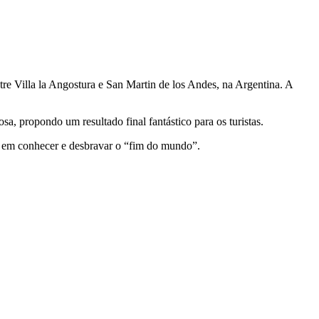
re Villa la Angostura e San Martin de los Andes, na Argentina. A
a, propondo um resultado final fantástico para os turistas.
os em conhecer e desbravar o “fim do mundo”.