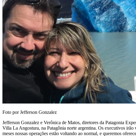
Foto por Jefferson Gonzalez
Jefferson Gonzalez e Verônica de Matos, diretores da Patagonia Exper
Villa La Angostura, na Patagônia norte argentina. Os executivos irão v
meses nossas operações estão voltando ao normal, e queremos oferecer