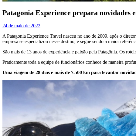
Patagonia Experience prepara novidades e
24 de maio de 2022
A Patagonia Experience Travel nasceu no ano de 2009, após o diretor 
empresa se especializou nesse destino, e segue sendo a maior referênc
São mais de 13 anos de experiência e paixão pela Patagônia. Os roteir
Praticamente toda a equipe de funcionários conhece de maneira profun
Uma viagem de 28 dias e mais de 7.500 km para levantar novida