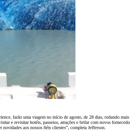
ience, farão uma viagem no início de agosto, de 28 dias, rodando mais 
isitar e revisitar hotéis, passeios, atrações e brifar com novos fornece
 novidades aos nossos fiéis clientes”, completa Jefferson.