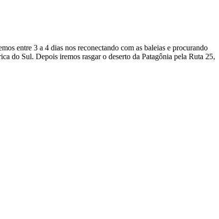
emos entre 3 a 4 dias nos reconectando com as baleias e procurando
ca do Sul. Depois iremos rasgar o deserto da Patagônia pela Ruta 25,