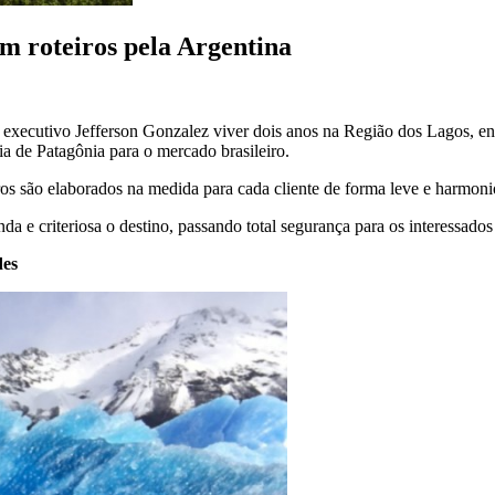
m roteiros pela Argentina
executivo Jefferson Gonzalez viver dois anos na Região dos Lagos, ent
ia de Patagônia para o mercado brasileiro.
os são elaborados na medida para cada cliente de forma leve e harmonios
da e criteriosa o destino, passando total segurança para os interessad
des