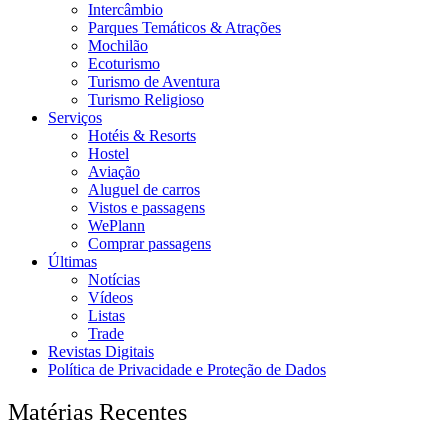
Intercâmbio
Parques Temáticos & Atrações
Mochilão
Ecoturismo
Turismo de Aventura
Turismo Religioso
Serviços
Hotéis & Resorts
Hostel
Aviação
Aluguel de carros
Vistos e passagens
WePlann
Comprar passagens
Últimas
Notícias
Vídeos
Listas
Trade
Revistas Digitais
Política de Privacidade e Proteção de Dados
Matérias Recentes