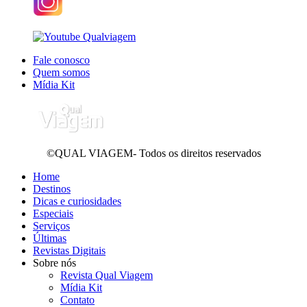
Fale conosco
Quem somos
Mídia Kit
©QUAL VIAGEM- Todos os direitos reservados
Home
Destinos
Dicas e curiosidades
Especiais
Serviços
Últimas
Revistas Digitais
Sobre nós
Revista Qual Viagem
Mídia Kit
Contato