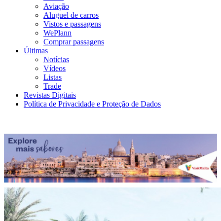
Aviação
Aluguel de carros
Vistos e passagens
WePlann
Comprar passagens
Últimas
Notícias
Vídeos
Listas
Trade
Revistas Digitais
Política de Privacidade e Proteção de Dados