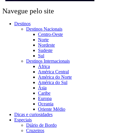
Navegue pelo site
Destinos
Destinos Nacionais
Centro-Oeste
Norte
Nordeste
Sudeste
Sul
Destinos Internacionais
África
América Central
América do Norte
América do Sul
Ásia
Caribe
Europa
Oceania
Oriente Médio
Dicas e curiosidades
Especiais
Diário de Bordo
Cruzeiros