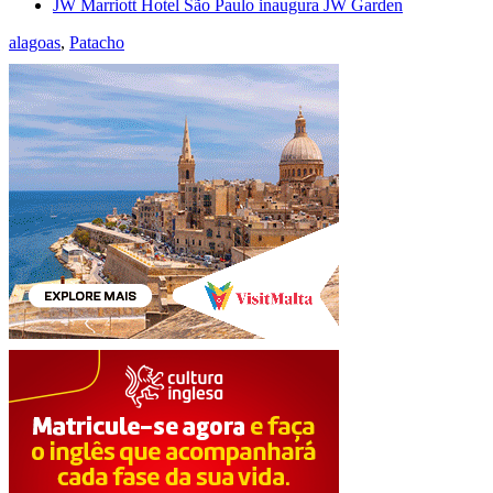
JW Marriott Hotel São Paulo inaugura JW Garden
alagoas
,
Patacho