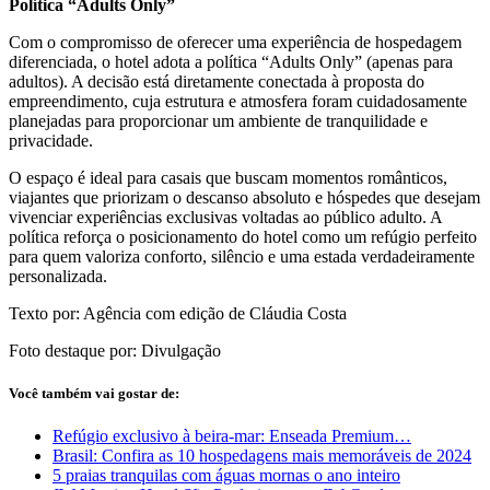
Política “Adults Only”
Com o compromisso de oferecer uma experiência de hospedagem
diferenciada, o hotel adota a política “Adults Only” (apenas para
adultos). A decisão está diretamente conectada à proposta do
empreendimento, cuja estrutura e atmosfera foram cuidadosamente
planejadas para proporcionar um ambiente de tranquilidade e
privacidade.
O espaço é ideal para casais que buscam momentos românticos,
viajantes que priorizam o descanso absoluto e hóspedes que desejam
vivenciar experiências exclusivas voltadas ao público adulto. A
política reforça o posicionamento do hotel como um refúgio perfeito
para quem valoriza conforto, silêncio e uma estada verdadeiramente
personalizada.
Texto por: Agência com edição de Cláudia Costa
Foto destaque por: Divulgação
Você também vai gostar de:
Refúgio exclusivo à beira-mar: Enseada Premium…
Brasil: Confira as 10 hospedagens mais memoráveis de 2024
5 praias tranquilas com águas mornas o ano inteiro