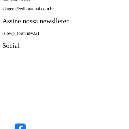
viagem@editoraqual.com.br
Assine nossa newslleter
[sibwp_form id=22]
Social