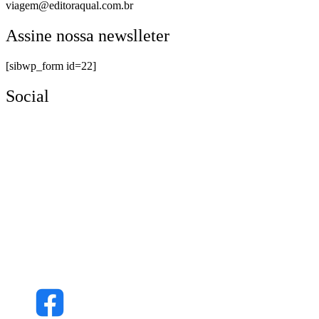
viagem@editoraqual.com.br
Assine nossa newslleter
[sibwp_form id=22]
Social