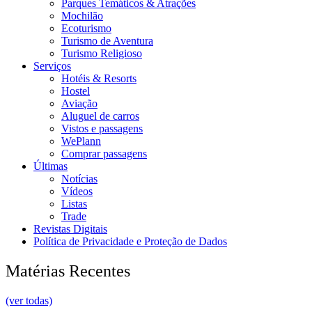
Parques Temáticos & Atrações
Mochilão
Ecoturismo
Turismo de Aventura
Turismo Religioso
Serviços
Hotéis & Resorts
Hostel
Aviação
Aluguel de carros
Vistos e passagens
WePlann
Comprar passagens
Últimas
Notícias
Vídeos
Listas
Trade
Revistas Digitais
Política de Privacidade e Proteção de Dados
Matérias Recentes
(ver todas)