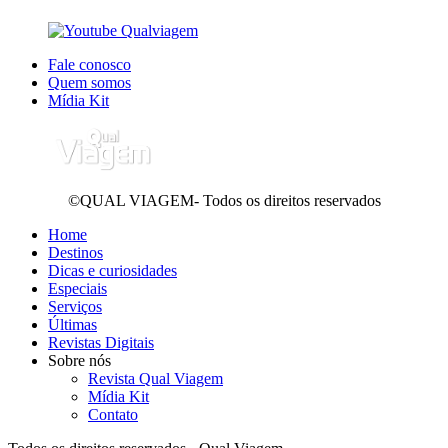
Fale conosco
Quem somos
Mídia Kit
©QUAL VIAGEM- Todos os direitos reservados
Home
Destinos
Dicas e curiosidades
Especiais
Serviços
Últimas
Revistas Digitais
Sobre nós
Revista Qual Viagem
Mídia Kit
Contato