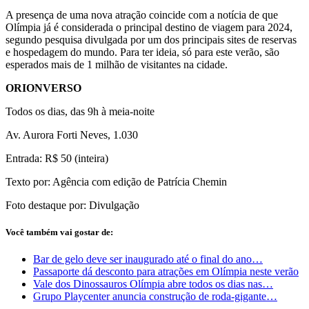
A presença de uma nova atração coincide com a notícia de que
Olímpia já é considerada o principal destino de viagem para 2024,
segundo pesquisa divulgada por um dos principais sites de reservas
e hospedagem do mundo. Para ter ideia, só para este verão, são
esperados mais de 1 milhão de visitantes na cidade.
ORIONVERSO
Todos os dias, das 9h à meia-noite
Av. Aurora Forti Neves, 1.030
Entrada: R$ 50 (inteira)
Texto por: Agência com edição de Patrícia Chemin
Foto destaque por: Divulgação
Você também vai gostar de:
Bar de gelo deve ser inaugurado até o final do ano…
Passaporte dá desconto para atrações em Olímpia neste verão
Vale dos Dinossauros Olímpia abre todos os dias nas…
Grupo Playcenter anuncia construção de roda-gigante…