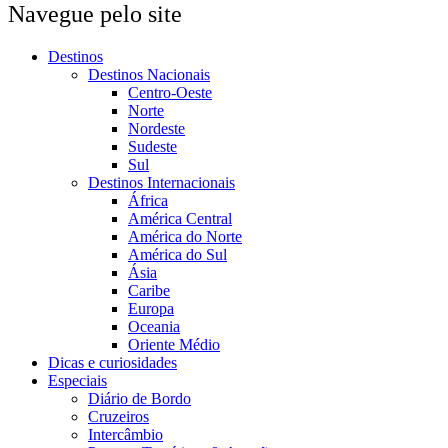
Navegue pelo site
Destinos
Destinos Nacionais
Centro-Oeste
Norte
Nordeste
Sudeste
Sul
Destinos Internacionais
África
América Central
América do Norte
América do Sul
Ásia
Caribe
Europa
Oceania
Oriente Médio
Dicas e curiosidades
Especiais
Diário de Bordo
Cruzeiros
Intercâmbio