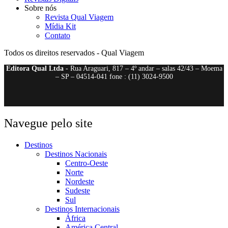
Sobre nós
Revista Qual Viagem
Mídia Kit
Contato
Todos os direitos reservados - Qual Viagem
Editora Qual Ltda
- Rua Araguari, 817 – 4º andar – salas 42/43 – Moema
– SP – 04514-041 fone : (11) 3024-9500
Navegue pelo site
Destinos
Destinos Nacionais
Centro-Oeste
Norte
Nordeste
Sudeste
Sul
Destinos Internacionais
África
América Central