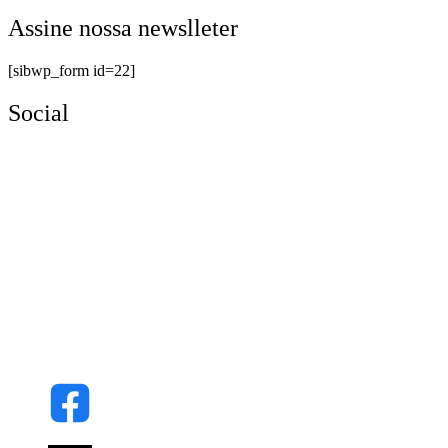
Assine nossa newslleter
[sibwp_form id=22]
Social