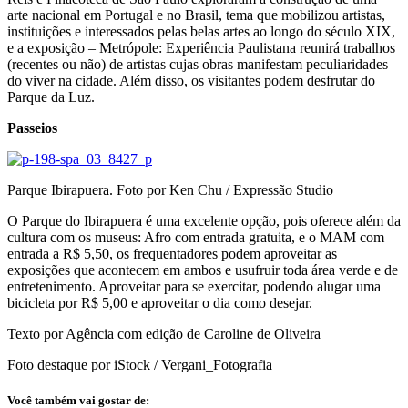
arte nacional em Portugal e no Brasil, tema que mobilizou artistas,
instituições e interessados pelas belas artes ao longo do século XIX,
e a exposição – Metrópole: Experiência Paulistana reunirá trabalhos
(recentes ou não) de artistas cujas obras manifestam peculiaridades
do viver na cidade. Além disso, os visitantes podem desfrutar do
Parque da Luz.
Passeios
Parque Ibirapuera. Foto por Ken Chu / Expressão Studio
O Parque do Ibirapuera é uma excelente opção, pois oferece além da
cultura com os museus: Afro com entrada gratuita, e o MAM com
entrada a R$ 5,50, os frequentadores podem aproveitar as
exposições que acontecem em ambos e usufruir toda área verde e de
entretenimento. Aproveitar para se exercitar, podendo alugar uma
bicicleta por R$ 5,00 e aproveitar o dia como desejar.
Texto por Agência com edição de Caroline de Oliveira
Foto destaque por iStock / Vergani_Fotografia
Você também vai gostar de: