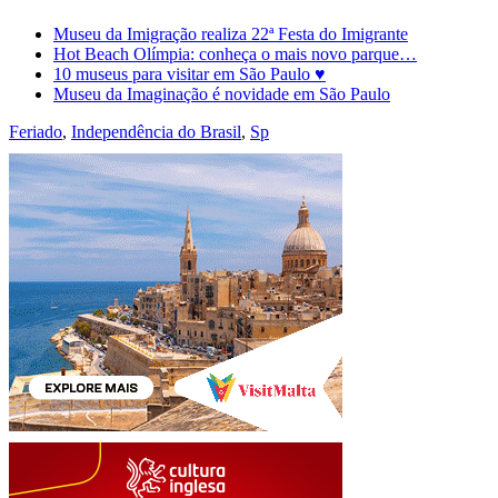
Museu da Imigração realiza 22ª Festa do Imigrante
Hot Beach Olímpia: conheça o mais novo parque…
10 museus para visitar em São Paulo ♥
Museu da Imaginação é novidade em São Paulo
Feriado
,
Independência do Brasil
,
Sp