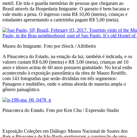
metrô. Ele trás e guarda memórias de pessoas que chegaram ao
Brasil através da Hospedaria Imigrante. O passeio é bem bacana e
vale muito a pena. O ingresso custa R$ 10,00 (inteira), crianças e
estudantes apresentando a carteirinha pagam R$ 5,00 (meia).
Museu do Imigrante. Foto por iStock / Alfribeiro
A Pinacoteca do Estado, na estação da luz, também é indicada, e os
valores custam R$ 6,00 (inteira) e R$ 3,00 (meia), crianças até 10
anos e idosos acima de 60 anos possuem gratuidade. No local estão
acontecendo à exposição panorâmica da obra de Mauro Restiffe,
com 143 fotografias que serão divididas em três segmentos:
Paisagens e multidões, onde o artista aborda de maneira ampla o
gênero paisagístico.
Pinacoteca do Estado. Foto por Ken Chu / Expressão Studio
Exposição Coleções em Diálogo: Museu Nacional de Soares dos
Reis e Pinacoteca de São Paulo exploraram a construção de uma