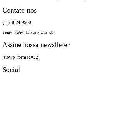
Contate-nos
(11) 3024-9500
viagem@editoraqual.com.br
Assine nossa newslleter
[sibwp_form id=22]
Social