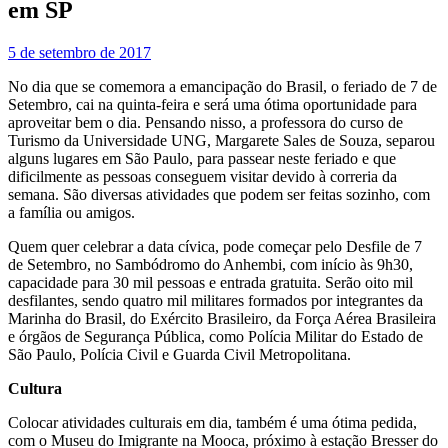
em SP
5 de setembro de 2017
No dia que se comemora a emancipação do Brasil, o feriado de 7 de
Setembro, cai na quinta-feira e será uma ótima oportunidade para
aproveitar bem o dia. Pensando nisso, a professora do curso de
Turismo da Universidade UNG, Margarete Sales de Souza, separou
alguns lugares em São Paulo, para passear neste feriado e que
dificilmente as pessoas conseguem visitar devido à correria da
semana. São diversas atividades que podem ser feitas sozinho, com
a família ou amigos.
Quem quer celebrar a data cívica, pode começar pelo Desfile de 7
de Setembro, no Sambódromo do Anhembi, com início às 9h30,
capacidade para 30 mil pessoas e entrada gratuita. Serão oito mil
desfilantes, sendo quatro mil militares formados por integrantes da
Marinha do Brasil, do Exército Brasileiro, da Força Aérea Brasileira
e órgãos de Segurança Pública, como Polícia Militar do Estado de
São Paulo, Polícia Civil e Guarda Civil Metropolitana.
Cultura
Colocar atividades culturais em dia, também é uma ótima pedida,
com o Museu do Imigrante na Mooca, próximo à estação Bresser do