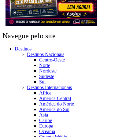
Navegue pelo site
Destinos
Destinos Nacionais
Centro-Oeste
Norte
Nordeste
Sudeste
Sul
Destinos Internacionais
África
América Central
América do Norte
América do Sul
Ásia
Caribe
Europa
Oceania
Oriente Médio