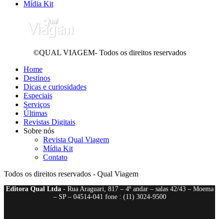
Mídia Kit
©QUAL VIAGEM- Todos os direitos reservados
Home
Destinos
Dicas e curiosidades
Especiais
Serviços
Últimas
Revistas Digitais
Sobre nós
Revista Qual Viagem
Mídia Kit
Contato
Todos os direitos reservados - Qual Viagem
Editora Qual Ltda
- Rua Araguari, 817 – 4º andar – salas 42/43 – Moema
– SP – 04514-041 fone : (11) 3024-9500