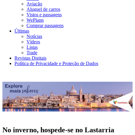
Aviação
Aluguel de carros
Vistos e passagens
WePlann
Comprar passagens
Últimas
Notícias
Vídeos
Listas
Trade
Revistas Digitais
Política de Privacidade e Proteção de Dados
No inverno, hospede-se no Lastarria