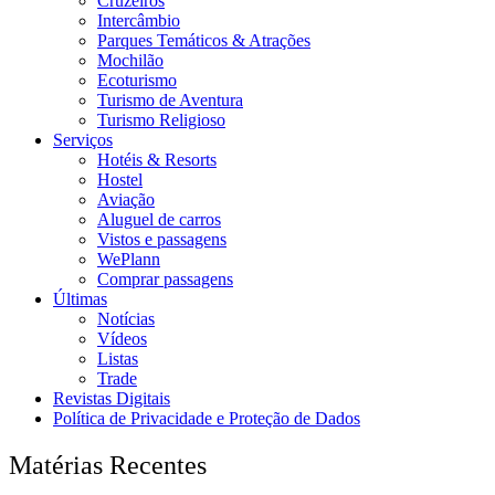
Cruzeiros
Intercâmbio
Parques Temáticos & Atrações
Mochilão
Ecoturismo
Turismo de Aventura
Turismo Religioso
Serviços
Hotéis & Resorts
Hostel
Aviação
Aluguel de carros
Vistos e passagens
WePlann
Comprar passagens
Últimas
Notícias
Vídeos
Listas
Trade
Revistas Digitais
Política de Privacidade e Proteção de Dados
Matérias Recentes