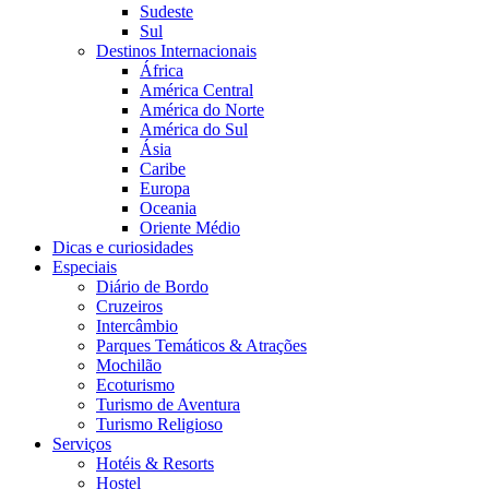
Sudeste
Sul
Destinos Internacionais
África
América Central
América do Norte
América do Sul
Ásia
Caribe
Europa
Oceania
Oriente Médio
Dicas e curiosidades
Especiais
Diário de Bordo
Cruzeiros
Intercâmbio
Parques Temáticos & Atrações
Mochilão
Ecoturismo
Turismo de Aventura
Turismo Religioso
Serviços
Hotéis & Resorts
Hostel