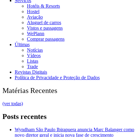
Serviços
Hotéis & Resorts
Hostel
Aviação
Aluguel de carros
Vistos e passagens
WePlann
Comprar passagens
Últimas
Notícias
Vídeos
Listas
Trade
Revistas Digitais
Política de Privacidade e Proteção de Dados
Matérias Recentes
(ver todas)
Posts recentes
Wyndham São Paulo Ibirapuera anuncia Marc Balanger como
novo diretor geral e inicia nova fase de crescimento