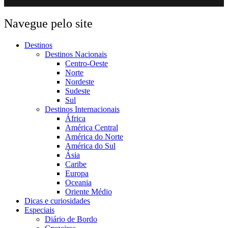
Navegue pelo site
Destinos
Destinos Nacionais
Centro-Oeste
Norte
Nordeste
Sudeste
Sul
Destinos Internacionais
África
América Central
América do Norte
América do Sul
Ásia
Caribe
Europa
Oceania
Oriente Médio
Dicas e curiosidades
Especiais
Diário de Bordo