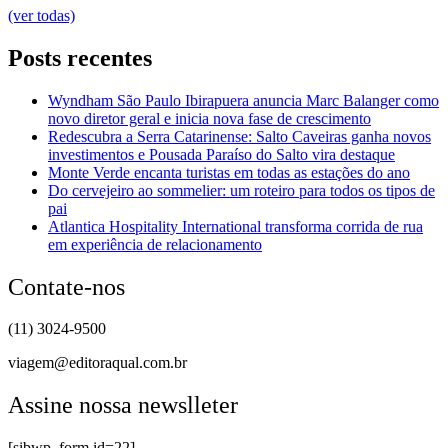
(ver todas)
Posts recentes
Wyndham São Paulo Ibirapuera anuncia Marc Balanger como
novo diretor geral e inicia nova fase de crescimento
Redescubra a Serra Catarinense: Salto Caveiras ganha novos
investimentos e Pousada Paraíso do Salto vira destaque
Monte Verde encanta turistas em todas as estações do ano
Do cervejeiro ao sommelier: um roteiro para todos os tipos de
pai
Atlantica Hospitality International transforma corrida de rua
em experiência de relacionamento
Contate-nos
(11) 3024-9500
viagem@editoraqual.com.br
Assine nossa newslleter
[sibwp_form id=22]