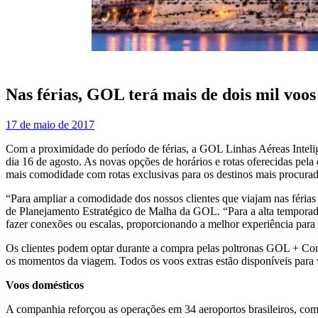
Nas férias, GOL terá mais de dois mil voos
17 de maio de 2017
Com a proximidade do período de férias, a GOL Linhas Aéreas Intelige
dia 16 de agosto. As novas opções de horários e rotas oferecidas pela
mais comodidade com rotas exclusivas para os destinos mais procurado
“Para ampliar a comodidade dos nossos clientes que viajam nas férias
de Planejamento Estratégico de Malha da GOL. “Para a alta temporada
fazer conexões ou escalas, proporcionando a melhor experiência par
Os clientes podem optar durante a compra pelas poltronas GOL + Conf
os momentos da viagem. Todos os voos extras estão disponíveis para
Voos domésticos
A companhia reforçou as operações em 34 aeroportos brasileiros, com