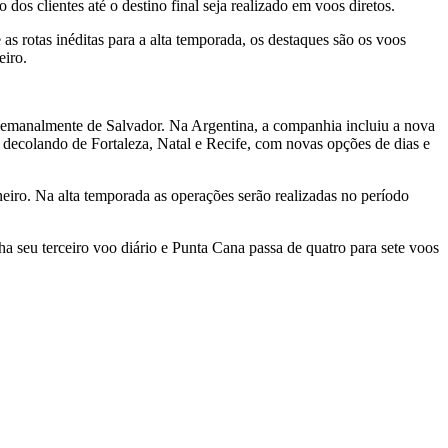
 dos clientes até o destino final seja realizado em voos diretos.
s rotas inéditas para a alta temporada, os destaques são os voos
eiro.
 semanalmente de Salvador. Na Argentina, a companhia incluiu a nova
s decolando de Fortaleza, Natal e Recife, com novas opções de dias e
neiro. Na alta temporada as operações serão realizadas no período
a seu terceiro voo diário e Punta Cana passa de quatro para sete voos