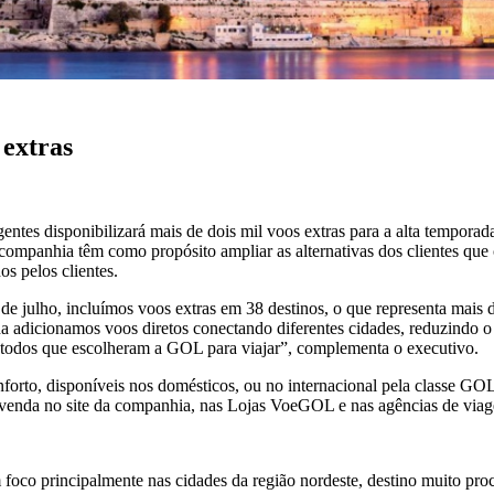
 extras
ntes disponibilizará mais de dois mil voos extras para a alta temporada
 companhia têm como propósito ampliar as alternativas dos clientes que 
s pelos clientes.
 de julho, incluímos voos extras em 38 destinos, o que representa mai
 adicionamos voos diretos conectando diferentes cidades, reduzindo o 
a todos que escolheram a GOL para viajar”, complementa o executivo.
orto, disponíveis nos domésticos, ou no internacional pela classe GO
 venda no site da companhia, nas Lojas VoeGOL e nas agências de via
 foco principalmente nas cidades da região nordeste, destino muito pro