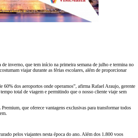
 de inverno, que tem início na primeira semana de julho e termina no
costumam viajar durante as férias escolares, além de proporcionar
s de 60% dos aeroportos onde operamos”, afirma Rafael Araujo, gerente
tempo total de viagem e permitindo que o nosso cliente viaje sem
L Premium, que oferece vantagens exclusivas para transformar todos
gem.
curado pelos viajantes nesta época do ano. Além dos 1.800 voos