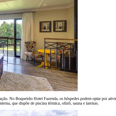
amação. No Boqueirão Hotel Fazenda, os hóspedes podem optar por ativ
nterna, que dispõe de piscina térmica, ofurô, sauna e lareiras.