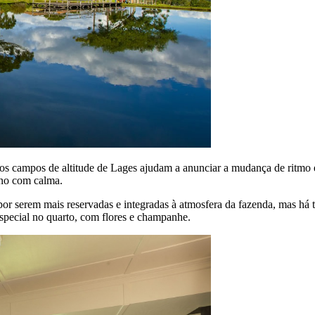
 os campos de altitude de Lages ajudam a anunciar a mudança de ritmo 
ino com calma.
or serem mais reservadas e integradas à atmosfera da fazenda, mas há 
special no quarto, com flores e champanhe.