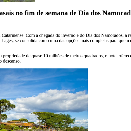
casais no fim de semana de Dia dos Namorad
ra Catarinense. Com a chegada do inverno e do Dia dos Namorados, a r
m Lages, se consolida como uma das opções mais completas para quem q
 propriedade de quase 10 milhões de metros quadrados, o hotel oferece
ao descanso.