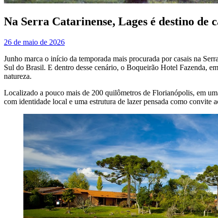
Na Serra Catarinense, Lages é destino de 
26 de maio de 2026
Junho marca o início da temporada mais procurada por casais na Ser
Sul do Brasil. E dentro desse cenário, o Boqueirão Hotel Fazenda, e
natureza.
Localizado a pouco mais de 200 quilômetros de Florianópolis, em uma
com identidade local e uma estrutura de lazer pensada como convite 