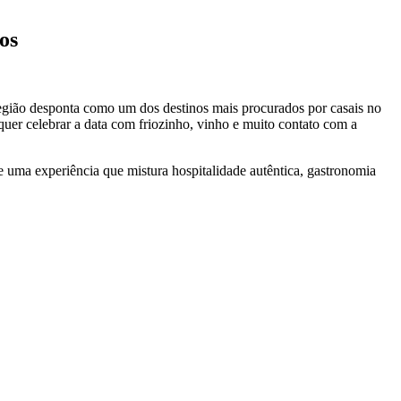
os
egião desponta como um dos destinos mais procurados por casais no
uer celebrar a data com friozinho, vinho e muito contato com a
 uma experiência que mistura hospitalidade autêntica, gastronomia