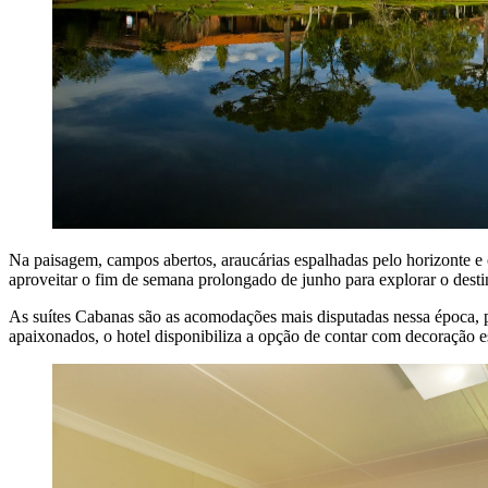
Na paisagem, campos abertos, araucárias espalhadas pelo horizonte e
aproveitar o fim de semana prolongado de junho para explorar o dest
As suítes Cabanas são as acomodações mais disputadas nessa época, p
apaixonados, o hotel disponibiliza a opção de contar com decoração e