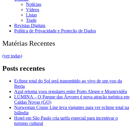
Notícias
Vídeos
Listas
Trade
Revistas Digitais
Política de Privacidade e Proteção de Dados
Matérias Recentes
(ver todas)
Posts recentes
Eclipse total do Sol será transmitido ao vivo de um voo da
Iberia
Azul retoma voos regulares entre Porto Alegre e Montevidéu
LÚMINA – O Parque das Árvores é nova atração turística em
Caldas Novas (GO)
Norwegian Cruise Line leva viajantes para ver eclipse total na
Islândia
Hotel em São Paulo cria tarifa especial para incentivar o
turismo cultural