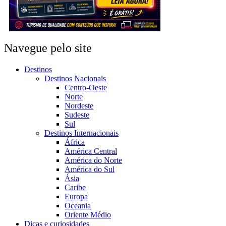
Navegue pelo site
Destinos
Destinos Nacionais
Centro-Oeste
Norte
Nordeste
Sudeste
Sul
Destinos Internacionais
África
América Central
América do Norte
América do Sul
Ásia
Caribe
Europa
Oceania
Oriente Médio
Dicas e curiosidades