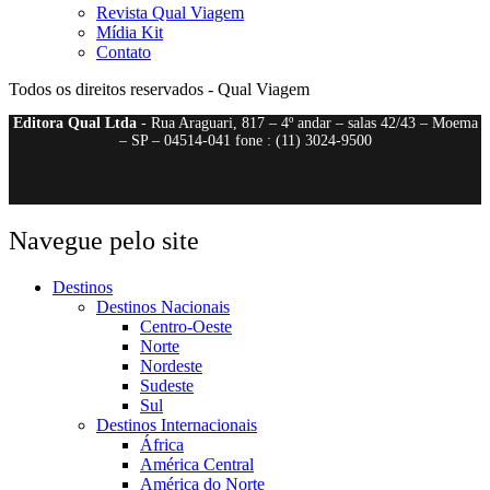
Revista Qual Viagem
Mídia Kit
Contato
Todos os direitos reservados - Qual Viagem
Editora Qual Ltda
- Rua Araguari, 817 – 4º andar – salas 42/43 – Moema
– SP – 04514-041 fone : (11) 3024-9500
Navegue pelo site
Destinos
Destinos Nacionais
Centro-Oeste
Norte
Nordeste
Sudeste
Sul
Destinos Internacionais
África
América Central
América do Norte