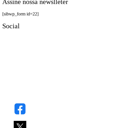
Assine nossa newslleter
[sibwp_form id=22]
Social