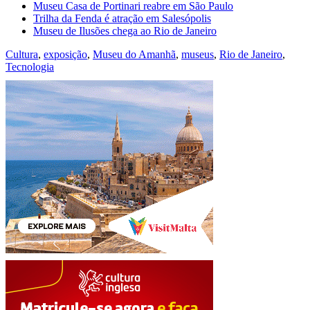
Museu Casa de Portinari reabre em São Paulo
Trilha da Fenda é atração em Salesópolis
Museu de Ilusões chega ao Rio de Janeiro
Cultura
,
exposição
,
Museu do Amanhã
,
museus
,
Rio de Janeiro
,
Tecnologia