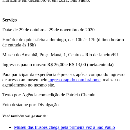
Horizonte em dezembro e, em 2021, São Paulo.
Serviço
Data: de 29 de outubro a 29 de novembro de 2020
Horário: de quinta-feira a domingo, das 10h às 17h (último horário
de entrada às 16h)
Museu do Amanhã, Praça Mauá, 1, Centro – Rio de Janeiro/RJ
Ingressos para o museu: R$ 26,00 e R$ 13,00 (meia-entrada)
Para participar da experiência é preciso, após a compra do ingresso
de acesso ao museu pelo
ingressorapido.com.br/home
, realizar o
agendamento no mesmo site.
Texto por: Agência com edição de Patrícia Chemin
Foto destaque por: Divulgação
Você também vai gostar de:
Museu das Ilusões chega pela primeira vez a São Paulo