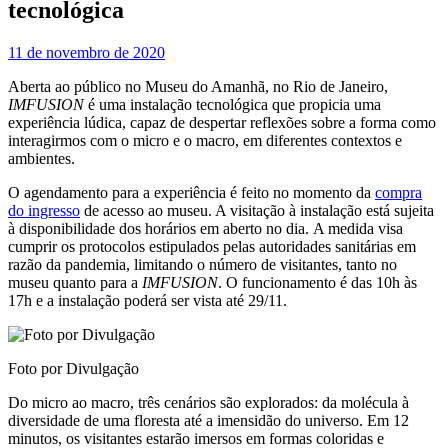
tecnológica
11 de novembro de 2020
Aberta ao público no Museu do Amanhã, no Rio de Janeiro,
IMFUSION
é uma instalação tecnológica que propicia uma
experiência lúdica, capaz de despertar reflexões sobre a forma como
interagirmos com o micro e o macro, em diferentes contextos e
ambientes.
O agendamento para a experiência é feito no momento da
compra
do ingresso
de acesso ao museu. A visitação à instalação está sujeita
à disponibilidade dos horários em aberto no dia. A medida visa
cumprir os protocolos estipulados pelas autoridades sanitárias em
razão da pandemia, limitando o número de visitantes, tanto no
museu quanto para a
IMFUSION
. O funcionamento é das 10h às
17h e a instalação poderá ser vista até 29/11.
Foto por Divulgação
Do micro ao macro, três cenários são explorados: da molécula à
diversidade de uma floresta até a imensidão do universo. Em 12
minutos, os visitantes estarão imersos em formas coloridas e