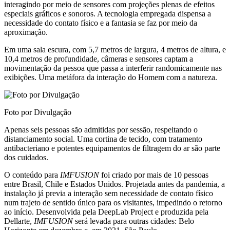
interagindo por meio de sensores com projeções plenas de efeitos
especiais gráficos e sonoros. A tecnologia empregada dispensa a
necessidade do contato físico e a fantasia se faz por meio da
aproximação.
Em uma sala escura, com 5,7 metros de largura, 4 metros de altura, e
10,4 metros de profundidade, câmeras e sensores captam a
movimentação da pessoa que passa a interferir randomicamente nas
exibições. Uma metáfora da interação do Homem com a natureza.
Foto por Divulgação
Apenas seis pessoas são admitidas por sessão, respeitando o
distanciamento social. Uma cortina de tecido, com tratamento
antibacteriano e potentes equipamentos de filtragem do ar são parte
dos cuidados.
O conteúdo para
IMFUSION
foi criado por mais de 10 pessoas
entre Brasil, Chile e Estados Unidos. Projetada antes da pandemia, a
instalação já previa a interação sem necessidade de contato físico
num trajeto de sentido único para os visitantes, impedindo o retorno
ao início. Desenvolvida pela DeepLab Project e produzida pela
Dellarte,
IMFUSION
será levada para outras cidades: Belo