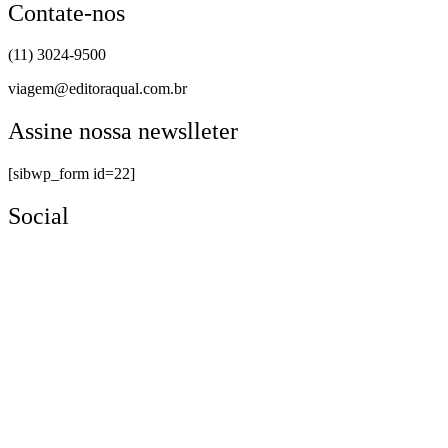
Contate-nos
(11) 3024-9500
viagem@editoraqual.com.br
Assine nossa newslleter
[sibwp_form id=22]
Social