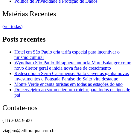
Política de Privacidade e Proteção de Dados
Matérias Recentes
(ver todas)
Posts recentes
Hotel em São Paulo cria tarifa especial para incentivar o
turismo cultural
Wyndham São Paulo Ibirapuera anuncia Marc Balanger como
novo diretor geral e inicia nova fase de crescimento
Redescubra a Serra Catarinense: Salto Caveiras ganha novos
investimentos e Pousada Paraíso do Salto vira destaque
Monte Verde encanta turistas em todas as estações do ano
Do cervejeiro ao sommelier: um roteiro para todos os tipos de
pai
Contate-nos
(11) 3024-9500
viagem@editoraqual.com.br