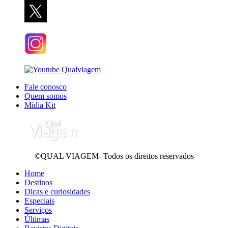
Fale conosco
Quem somos
Mídia Kit
©QUAL VIAGEM- Todos os direitos reservados
Home
Destinos
Dicas e curiosidades
Especiais
Serviços
Últimas