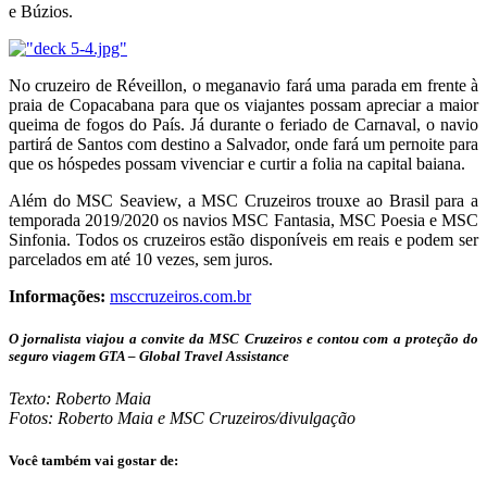
e Búzios.
No cruzeiro de Réveillon, o meganavio fará uma parada em frente à
praia de Copacabana para que os viajantes possam apreciar a maior
queima de fogos do País. Já durante o feriado de Carnaval, o navio
partirá de Santos com destino a Salvador, onde fará um pernoite para
que os hóspedes possam vivenciar e curtir a folia na capital baiana.
Além do MSC Seaview, a MSC Cruzeiros trouxe ao Brasil para a
temporada 2019/2020 os navios MSC Fantasia, MSC Poesia e MSC
Sinfonia. Todos os cruzeiros estão disponíveis em reais e podem ser
parcelados em até 10 vezes, sem juros.
Informações:
msccruzeiros.com.br
O jornalista viajou a convite da MSC Cruzeiros e contou com a proteção do
seguro viagem GTA – Global Travel Assistance
Texto: Roberto Maia
Fotos: Roberto Maia e MSC Cruzeiros/divulgação
Você também vai gostar de: