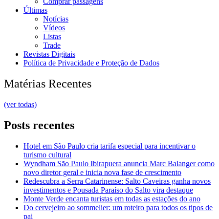
Comprar passagens
Últimas
Notícias
Vídeos
Listas
Trade
Revistas Digitais
Política de Privacidade e Proteção de Dados
Matérias Recentes
(ver todas)
Posts recentes
Hotel em São Paulo cria tarifa especial para incentivar o
turismo cultural
Wyndham São Paulo Ibirapuera anuncia Marc Balanger como
novo diretor geral e inicia nova fase de crescimento
Redescubra a Serra Catarinense: Salto Caveiras ganha novos
investimentos e Pousada Paraíso do Salto vira destaque
Monte Verde encanta turistas em todas as estações do ano
Do cervejeiro ao sommelier: um roteiro para todos os tipos de
pai