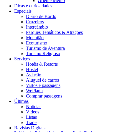
Oriente Médio
Dicas e curiosidades
Especiais
Diário de Bordo
Cruzeiros
Intercâmbio
Parques Temáticos & Atrações
Mochilão
Ecoturismo
Turismo de Aventura
Turismo Religioso
Serviços
Hotéis & Resorts
Hostel
Aviação
Aluguel de carros
Vistos e passagens
WePlann
Comprar passagens
Últimas
Notícias
Vídeos
Listas
Trade
Revistas Digitais