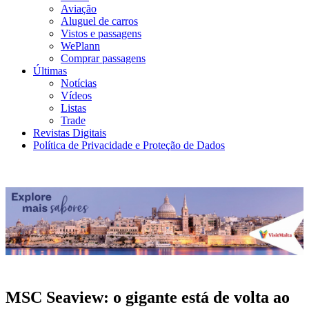
Aviação
Aluguel de carros
Vistos e passagens
WePlann
Comprar passagens
Últimas
Notícias
Vídeos
Listas
Trade
Revistas Digitais
Política de Privacidade e Proteção de Dados
MSC Seaview: o gigante está de volta ao