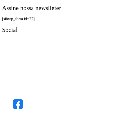
Assine nossa newslleter
[sibwp_form id=22]
Social