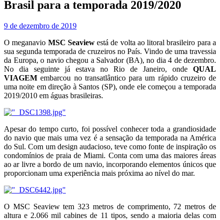
Brasil para a temporada 2019/2020
9 de dezembro de 2019
O meganavio
MSC Seaview
está de volta ao litoral brasileiro para a
sua segunda temporada de cruzeiros no País. Vindo de uma travessia
da Europa, o navio chegou a Salvador (BA), no dia 4 de dezembro.
No dia seguinte já estava no Rio de Janeiro, onde
QUAL
VIAGEM
embarcou no transatlântico para um rápido cruzeiro de
uma noite em direção à Santos (SP), onde ele começou a temporada
2019/2010 em águas brasileiras.
Apesar do tempo curto, foi possível conhecer toda a grandiosidade
do navio que mais uma vez é a sensação da temporada na América
do Sul. Com um design audacioso, teve como fonte de inspiração os
condomínios de praia de Miami. Conta com uma das maiores áreas
ao ar livre a bordo de um navio, incorporando elementos únicos que
proporcionam uma experiência mais próxima ao nível do mar.
O MSC Seaview tem 323 metros de comprimento, 72 metros de
altura e 2.066 mil cabines de 11 tipos, sendo a maioria delas com