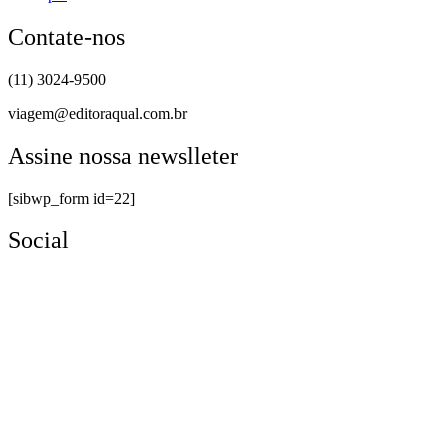
Contate-nos
(11) 3024-9500
viagem@editoraqual.com.br
Assine nossa newslleter
[sibwp_form id=22]
Social