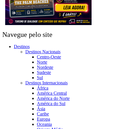
Navegue pelo site
Destinos
Destinos Nacionais
Centro-Oeste
Norte
Nordeste
Sudeste
Sul
Destinos Internacionais
África
América Central
América do Norte
América do Sul
Ásia
Caribe
Europa
Oceania