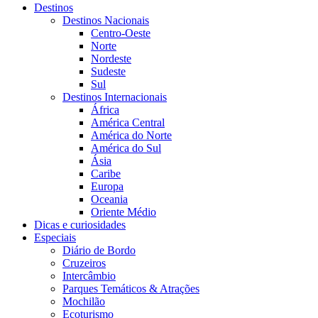
Destinos
Destinos Nacionais
Centro-Oeste
Norte
Nordeste
Sudeste
Sul
Destinos Internacionais
África
América Central
América do Norte
América do Sul
Ásia
Caribe
Europa
Oceania
Oriente Médio
Dicas e curiosidades
Especiais
Diário de Bordo
Cruzeiros
Intercâmbio
Parques Temáticos & Atrações
Mochilão
Ecoturismo