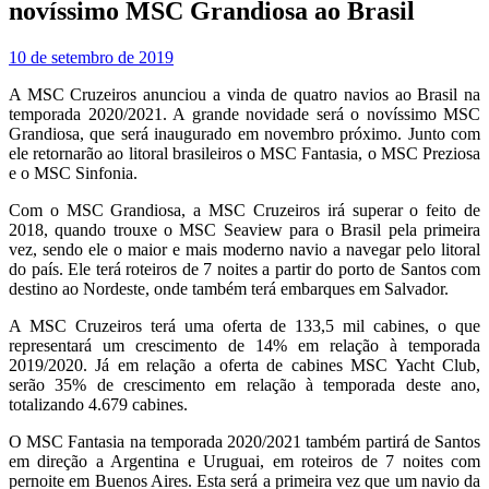
novíssimo MSC Grandiosa ao Brasil
10 de setembro de 2019
A MSC Cruzeiros anunciou a vinda de quatro navios ao Brasil na
temporada 2020/2021. A grande novidade será o novíssimo MSC
Grandiosa, que será inaugurado em novembro próximo. Junto com
ele retornarão ao litoral brasileiros o MSC Fantasia, o MSC Preziosa
e o MSC Sinfonia.
Com o MSC Grandiosa, a MSC Cruzeiros irá superar o feito de
2018, quando trouxe o MSC Seaview para o Brasil pela primeira
vez, sendo ele o maior e mais moderno navio a navegar pelo litoral
do país. Ele terá roteiros de 7 noites a partir do porto de Santos com
destino ao Nordeste, onde também terá embarques em Salvador.
A MSC Cruzeiros terá uma oferta de 133,5 mil cabines, o que
representará um crescimento de 14% em relação à temporada
2019/2020. Já em relação a oferta de cabines MSC Yacht Club,
serão 35% de crescimento em relação à temporada deste ano,
totalizando 4.679 cabines.
O MSC Fantasia na temporada 2020/2021 também partirá de Santos
em direção a Argentina e Uruguai, em roteiros de 7 noites com
pernoite em Buenos Aires. Esta será a primeira vez que um navio da