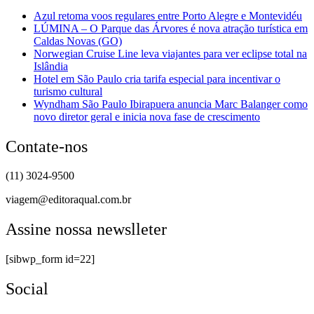
Azul retoma voos regulares entre Porto Alegre e Montevidéu
LÚMINA – O Parque das Árvores é nova atração turística em
Caldas Novas (GO)
Norwegian Cruise Line leva viajantes para ver eclipse total na
Islândia
Hotel em São Paulo cria tarifa especial para incentivar o
turismo cultural
Wyndham São Paulo Ibirapuera anuncia Marc Balanger como
novo diretor geral e inicia nova fase de crescimento
Contate-nos
(11) 3024-9500
viagem@editoraqual.com.br
Assine nossa newslleter
[sibwp_form id=22]
Social