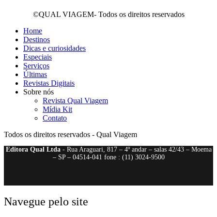
©QUAL VIAGEM- Todos os direitos reservados
Home
Destinos
Dicas e curiosidades
Especiais
Serviços
Últimas
Revistas Digitais
Sobre nós
Revista Qual Viagem
Mídia Kit
Contato
Todos os direitos reservados - Qual Viagem
Editora Qual Ltda
- Rua Araguari, 817 – 4º andar – salas 42/43 – Moema
– SP – 04514-041 fone : (11) 3024-9500
Navegue pelo site