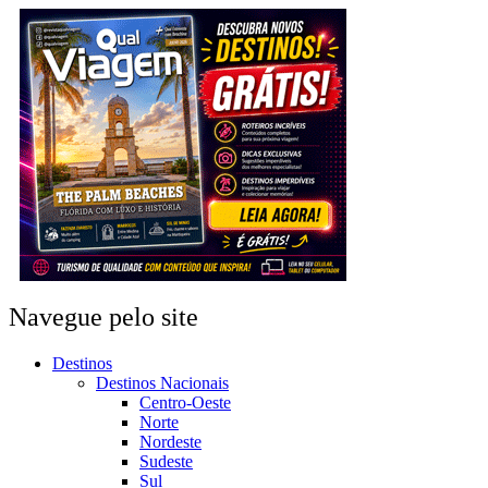
Navegue pelo site
Destinos
Destinos Nacionais
Centro-Oeste
Norte
Nordeste
Sudeste
Sul