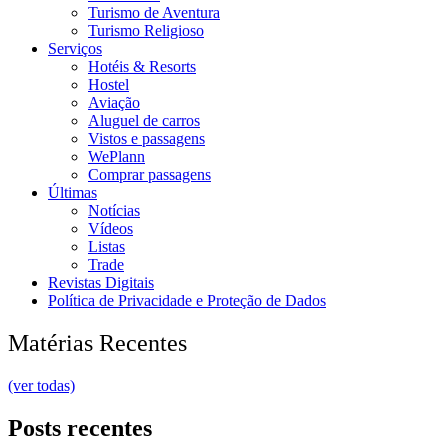
Turismo de Aventura
Turismo Religioso
Serviços
Hotéis & Resorts
Hostel
Aviação
Aluguel de carros
Vistos e passagens
WePlann
Comprar passagens
Últimas
Notícias
Vídeos
Listas
Trade
Revistas Digitais
Política de Privacidade e Proteção de Dados
Matérias Recentes
(ver todas)
Posts recentes